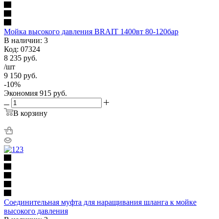
Мойка высокого давления BRAIT 1400вт 80-120бар
В наличии: 3
Код: 07324
8 235
руб.
/шт
9 150
руб.
-
10
%
Экономия
915
руб.
В корзину
Соединительная муфта для наращивания шланга к мойке
высокого давления