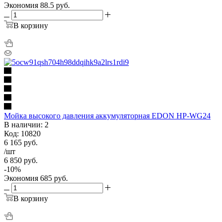
Экономия
88.5
руб.
В корзину
Мойка высокого давления аккумуляторная EDON HP-WG24
В наличии: 2
Код: 10820
6 165
руб.
/шт
6 850
руб.
-
10
%
Экономия
685
руб.
В корзину