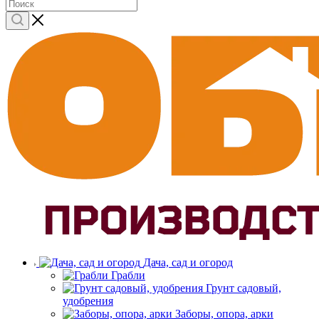
Дача, сад и огород
Грабли
Грунт садовый,
удобрения
Заборы, опора, арки