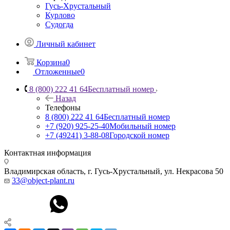
Гусь-Хрустальный
Курлово
Судогда
Личный кабинет
Корзина
0
Отложенные
0
8 (800) 222 41 64
Бесплатный номер
Назад
Телефоны
8 (800) 222 41 64
Бесплатный номер
+7 (920) 925-25-40
Мобильный номер
+7 (49241) 3-88-08
Городской номер
Контактная информация
Владимирская область, г. Гусь-Хрустальный
,
ул. Некрасова 50
33@object-plant.ru