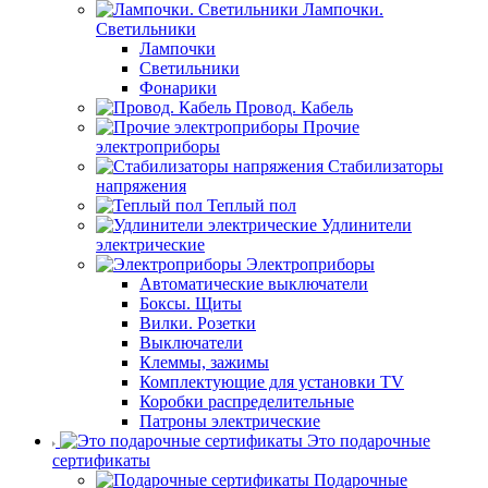
Лампочки.
Светильники
Лампочки
Светильники
Фонарики
Провод. Кабель
Прочие
электроприборы
Стабилизаторы
напряжения
Теплый пол
Удлинители
электрические
Электроприборы
Автоматические выключатели
Боксы. Щиты
Вилки. Розетки
Выключатели
Клеммы, зажимы
Комплектующие для установки TV
Коробки распределительные
Патроны электрические
Это подарочные
сертификаты
Подарочные