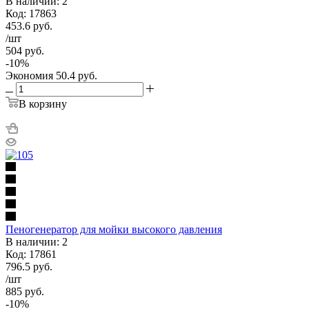
В наличии: 2
Код: 17863
453.6
руб.
/шт
504
руб.
-
10
%
Экономия
50.4
руб.
В корзину
Пеногенератор для мойки высокого давления
В наличии: 2
Код: 17861
796.5
руб.
/шт
885
руб.
-
10
%