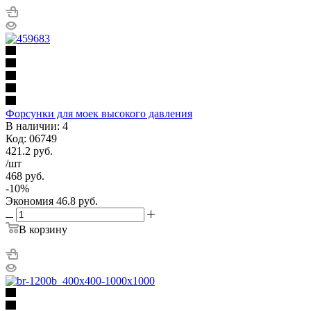
Форсунки для моек высокого давления
В наличии: 4
Код: 06749
421.2
руб.
/шт
468
руб.
-
10
%
Экономия
46.8
руб.
В корзину