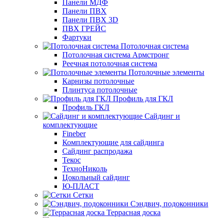
Панели МДФ
Панели ПВХ
Панели ПВХ 3D
ПВХ ГРЕЙС
Фартуки
Потолочная система
Потолочная система Армстронг
Реечная потолочная система
Потолочные элементы
Карнизы потолочные
Плинтуса потолочные
Профиль для ГКЛ
Профиль ГКЛ
Сайдинг и
комплектующие
Fineber
Комплектующие для сайдинга
Сайдинг распродажа
Текос
ТехноНиколь
Цокольный сайдинг
Ю-ПЛАСТ
Сетки
Сэндвич, подоконники
Террасная доска