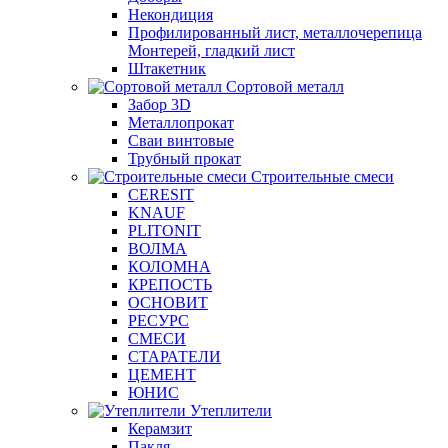
Некондиция
Профилированный лист, металлочерепица
Монтерей, гладкий лист
Штакетник
Сортовой металл
Забор 3D
Металлопрокат
Сваи винтовые
Трубный прокат
Строительные смеси
CERESIT
KNAUF
PLITONIT
ВОЛМА
КОЛОМНА
КРЕПОСТЬ
ОСНОВИТ
РЕСУРС
СМЕСИ
СТАРАТЕЛИ
ЦЕМЕНТ
ЮНИС
Утеплители
Керамзит
Пакля