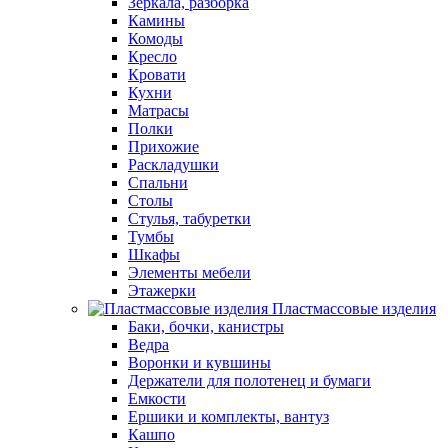
Зеркала, разборка
Камины
Комоды
Кресло
Кровати
Кухни
Матрасы
Полки
Прихожие
Раскладушки
Спальни
Столы
Стулья, табуретки
Тумбы
Шкафы
Элементы мебели
Этажерки
Пластмассовые изделия
Баки, бочки, канистры
Ведра
Воронки и кувшины
Держатели для полотенец и бумаги
Емкости
Ершики и комплекты, вантуз
Кашпо