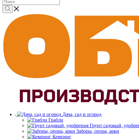
Дача, сад и огород
Грабли
Грунт садовый, удобре
Заборы, опора, арки
Кемпинг