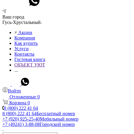
Ваш город
Гусь-Хрустальный
Акции
Компания
Как купить
Услуги
Контакты
Гостевая книга
ОБЪЕКТ УЮТ
...
Войти
Отложенные
0
Корзина
0
8 (800) 222 41 64
8 (800) 222 41 64
Бесплатный номер
+7 (920) 925-25-40
Мобильный номер
+7 (49241) 3-88-08
Городской номер