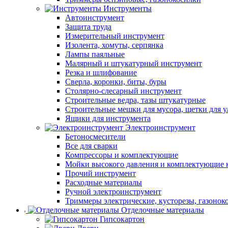
Инструменты
Автоинструмент
Защита труда
Измерительный инструмент
Изолента, хомуты, серпянка
Лампы паяльные
Малярный и штукатурный инструмент
Резка и шлифование
Сверла, коронки, биты, буры
Столярно-слесарный инструмент
Строительные ведра, тазы штукатурные
Строительные мешки для мусора, щетки для 
Ящики для инструмента
Электроинструмент
Бетоносмесители
Все для сварки
Компрессоры и комплектующие
Мойки высокого давления и комплектующие 
Прочий инструмент
Расходные материалы
Ручной электроинструмент
Триммеры электрические, кусторезы, газонок
Отделочные материалы
Гипсокартон