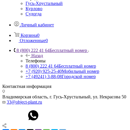
Гусь-Хрустальный
Курлово
Судогда
Личный кабинет
Корзина
0
Отложенные
0
8 (800) 222 41 64
Бесплатный номер
Назад
Телефоны
8 (800) 222 41 64
Бесплатный номер
+7 (920) 925-25-40
Мобильный номер
+7 (49241) 3-88-08
Городской номер
Контактная информация
Владимирская область, г. Гусь-Хрустальный
,
ул. Некрасова 50
33@object-plant.ru