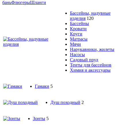
бань
Флюгеры
Шланги
Бассейны, надувные
изделия
120
Бассейны
Кровати
Круги
Матрасы
Мячи
Нарукавники, жилеты
Насосы
Садовый пруд
Тенты для бассейнов
Химия и аксессуары
Гамаки
5
Душ походный
2
Зонты
5