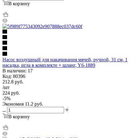
В корзину
Насос воздушный для накачивания мячей, ручной, 31 см, 1
насадка, игла в комплекте + шланг, Y6-1889
В наличии: 17
Код: 80396
212.8
руб.
/шт
224
руб.
-
5
%
Экономия
11.2
руб.
В корзину