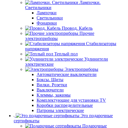
Лампочки.
Светильники
Лампочки
Светильники
Фонарики
Провод. Кабель
Прочие
электроприборы
Стабилизаторы
напряжения
Теплый пол
Удлинители
электрические
Электроприборы
Автоматические выключатели
Боксы. Щиты
Вилки. Розетки
Выключатели
Клеммы, зажимы
Комплектующие для установки TV
Коробки распределительные
Патроны электрические
Это подарочные
сертификаты
Подарочные