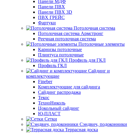
Панели МДФ
Панели ПВХ
Панели ПВХ 3D
ПВХ ГРЕЙС
Фартуки
Потолочная система
Потолочная система Армстронг
Реечная потолочная система
Потолочные элементы
Карнизы потолочные
Плинтуса потолочные
Профиль для ГКЛ
Профиль ГКЛ
Сайдинг и
комплектующие
Fineber
Комплектующие для сайдинга
Сайдинг распродажа
Текос
ТехноНиколь
Цокольный сайдинг
Ю-ПЛАСТ
Сетки
Сэндвич, подоконники
Террасная доска