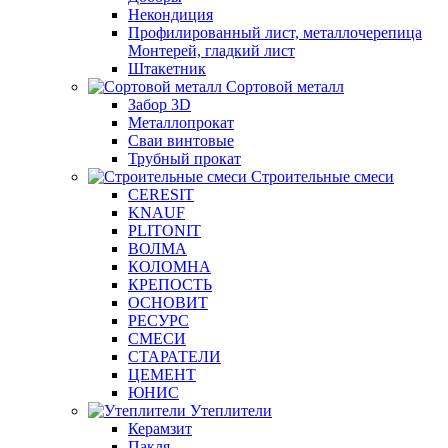
Некондиция
Профилированный лист, металлочерепица
Монтерей, гладкий лист
Штакетник
Сортовой металл
Забор 3D
Металлопрокат
Сваи винтовые
Трубный прокат
Строительные смеси
CERESIT
KNAUF
PLITONIT
ВОЛМА
КОЛОМНА
КРЕПОСТЬ
ОСНОВИТ
РЕСУРС
СМЕСИ
СТАРАТЕЛИ
ЦЕМЕНТ
ЮНИС
Утеплители
Керамзит
Пакля