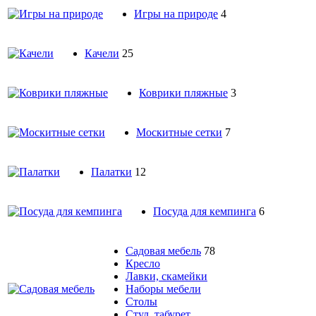
Игры на природе
4
Качели
25
Коврики пляжные
3
Москитные сетки
7
Палатки
12
Посуда для кемпинга
6
Садовая мебель
78
Кресло
Лавки, скамейки
Наборы мебели
Столы
Стул, табурет