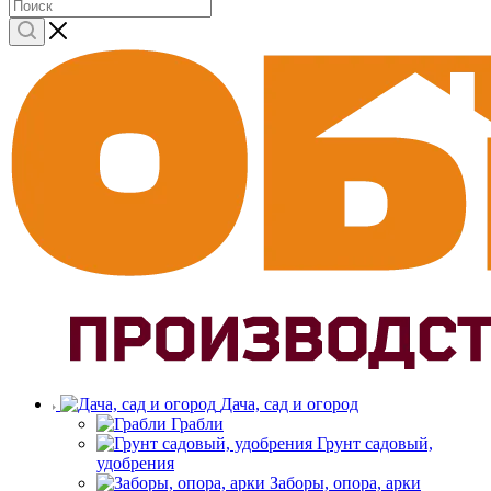
Дача, сад и огород
Грабли
Грунт садовый,
удобрения
Заборы, опора, арки