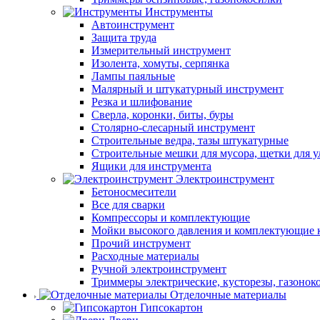
Инструменты
Автоинструмент
Защита труда
Измерительный инструмент
Изолента, хомуты, серпянка
Лампы паяльные
Малярный и штукатурный инструмент
Резка и шлифование
Сверла, коронки, биты, буры
Столярно-слесарный инструмент
Строительные ведра, тазы штукатурные
Строительные мешки для мусора, щетки для 
Ящики для инструмента
Электроинструмент
Бетоносмесители
Все для сварки
Компрессоры и комплектующие
Мойки высокого давления и комплектующие 
Прочий инструмент
Расходные материалы
Ручной электроинструмент
Триммеры электрические, кусторезы, газонок
Отделочные материалы
Гипсокартон