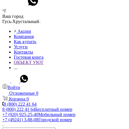
Ваш город
Гусь-Хрустальный
Акции
Компания
Как купить
Услуги
Контакты
Гостевая книга
ОБЪЕКТ УЮТ
...
Войти
Отложенные
0
Корзина
0
8 (800) 222 41 64
8 (800) 222 41 64
Бесплатный номер
+7 (920) 925-25-40
Мобильный номер
+7 (49241) 3-88-08
Городской номер