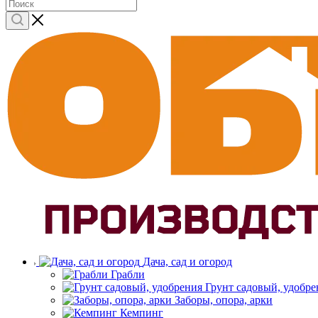
Дача, сад и огород
Грабли
Грунт садовый, удобре
Заборы, опора, арки
Кемпинг