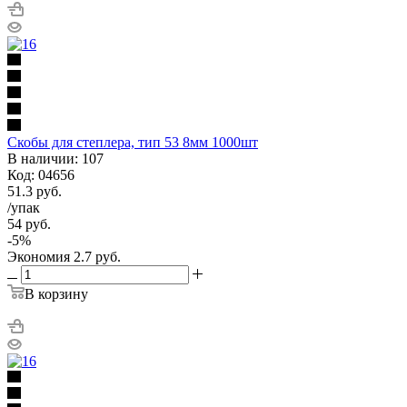
Скобы для степлера, тип 53 8мм 1000шт
В наличии: 107
Код: 04656
51.3
руб.
/упак
54
руб.
-
5
%
Экономия
2.7
руб.
В корзину