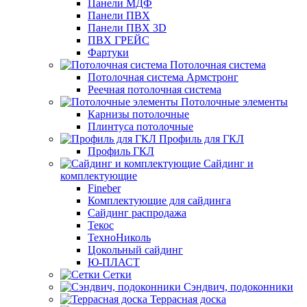
Панели МДФ
Панели ПВХ
Панели ПВХ 3D
ПВХ ГРЕЙС
Фартуки
Потолочная система
Потолочная система Армстронг
Реечная потолочная система
Потолочные элементы
Карнизы потолочные
Плинтуса потолочные
Профиль для ГКЛ
Профиль ГКЛ
Сайдинг и
комплектующие
Fineber
Комплектующие для сайдинга
Сайдинг распродажа
Текос
ТехноНиколь
Цокольный сайдинг
Ю-ПЛАСТ
Сетки
Сэндвич, подоконники
Террасная доска