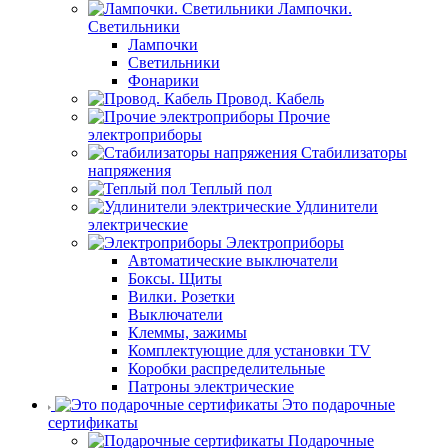
Лампочки.
Светильники
Лампочки
Светильники
Фонарики
Провод. Кабель
Прочие
электроприборы
Стабилизаторы
напряжения
Теплый пол
Удлинители
электрические
Электроприборы
Автоматические выключатели
Боксы. Щиты
Вилки. Розетки
Выключатели
Клеммы, зажимы
Комплектующие для установки TV
Коробки распределительные
Патроны электрические
Это подарочные
сертификаты
Подарочные