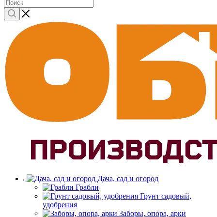
Дача, сад и огород
Грабли
Грунт садовый,
удобрения
Заборы, опора, арки