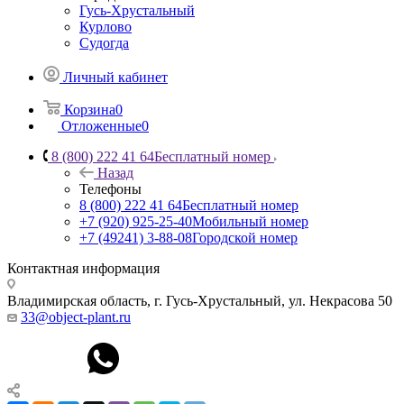
Гусь-Хрустальный
Курлово
Судогда
Личный кабинет
Корзина
0
Отложенные
0
8 (800) 222 41 64
Бесплатный номер
Назад
Телефоны
8 (800) 222 41 64
Бесплатный номер
+7 (920) 925-25-40
Мобильный номер
+7 (49241) 3-88-08
Городской номер
Контактная информация
Владимирская область, г. Гусь-Хрустальный
,
ул. Некрасова 50
33@object-plant.ru