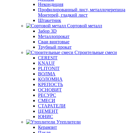
Некондиция
Профилированный лист, металлочерепица
Монтерей, гладкий лист
Штакетник
Сортовой металл
Забор 3D
Металлопрокат
Сваи винтовые
Трубный прокат
Строительные смеси
CERESIT
KNAUF
PLITONIT
ВОЛМА
КОЛОМНА
КРЕПОСТЬ
ОСНОВИТ
РЕСУРС
СМЕСИ
СТАРАТЕЛИ
ЦЕМЕНТ
ЮНИС
Утеплители
Керамзит
Пакля