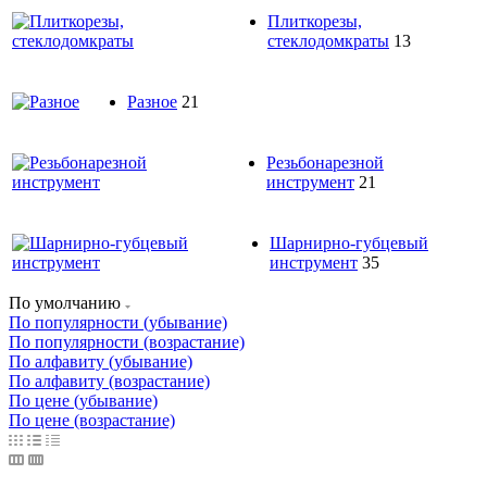
Плиткорезы,
стеклодомкраты
13
Разное
21
Резьбонарезной
инструмент
21
Шарнирно-губцевый
инструмент
35
По умолчанию
По популярности (убывание)
По популярности (возрастание)
По алфавиту (убывание)
По алфавиту (возрастание)
По цене (убывание)
По цене (возрастание)