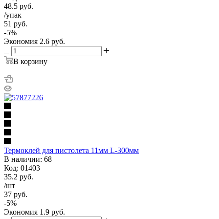
48.5
руб.
/упак
51
руб.
-
5
%
Экономия
2.6
руб.
В корзину
Термоклей для пистолета 11мм L-300мм
В наличии: 68
Код: 01403
35.2
руб.
/шт
37
руб.
-
5
%
Экономия
1.9
руб.