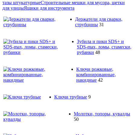
тазы штукатурные
Строительные мешки для мусора, щетки
для улицы
Ящики для инструмента
Держатели для сварки,
струбцины
31
Зубила и пики SDS+ и
SDS-max, ломы, стамески,
рубанки
48
Ключи рожковые,
комбинированные,
накидные
42
Ключи трубные
9
Молотки, топоры, кувалды
50