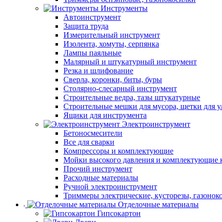
Инструменты
Автоинструмент
Защита труда
Измерительный инструмент
Изолента, хомуты, серпянка
Лампы паяльные
Малярный и штукатурный инструмент
Резка и шлифование
Сверла, коронки, биты, буры
Столярно-слесарный инструмент
Строительные ведра, тазы штукатурные
Строительные мешки для мусора, щетки для 
Ящики для инструмента
Электроинструмент
Бетоносмесители
Все для сварки
Компрессоры и комплектующие
Мойки высокого давления и комплектующие 
Прочий инструмент
Расходные материалы
Ручной электроинструмент
Триммеры электрические, кусторезы, газонок
Отделочные материалы
Гипсокартон