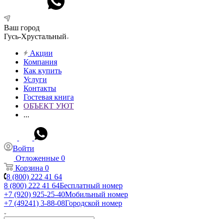
Ваш город
Гусь-Хрустальный
Акции
Компания
Как купить
Услуги
Контакты
Гостевая книга
ОБЪЕКТ УЮТ
...
Войти
Отложенные
0
Корзина
0
8 (800) 222 41 64
8 (800) 222 41 64
Бесплатный номер
+7 (920) 925-25-40
Мобильный номер
+7 (49241) 3-88-08
Городской номер