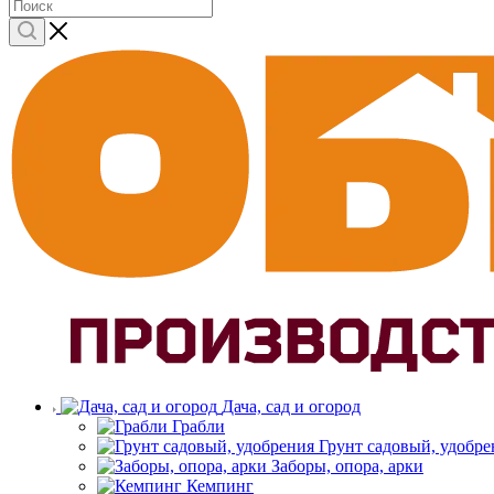
Дача, сад и огород
Грабли
Грунт садовый, удобре
Заборы, опора, арки
Кемпинг