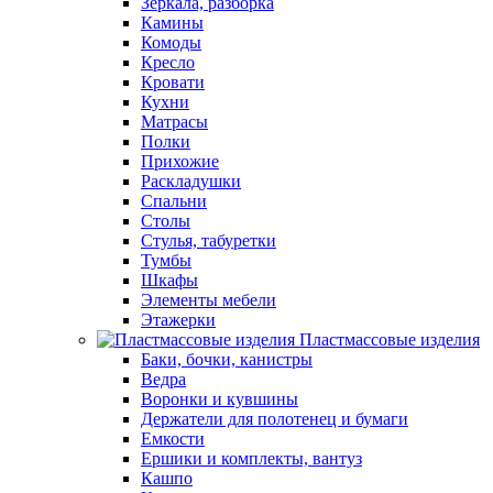
Зеркала, разборка
Камины
Комоды
Кресло
Кровати
Кухни
Матрасы
Полки
Прихожие
Раскладушки
Спальни
Столы
Стулья, табуретки
Тумбы
Шкафы
Элементы мебели
Этажерки
Пластмассовые изделия
Баки, бочки, канистры
Ведра
Воронки и кувшины
Держатели для полотенец и бумаги
Емкости
Ершики и комплекты, вантуз
Кашпо