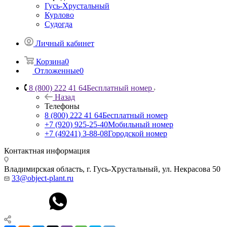
Гусь-Хрустальный
Курлово
Судогда
Личный кабинет
Корзина
0
Отложенные
0
8 (800) 222 41 64
Бесплатный номер
Назад
Телефоны
8 (800) 222 41 64
Бесплатный номер
+7 (920) 925-25-40
Мобильный номер
+7 (49241) 3-88-08
Городской номер
Контактная информация
Владимирская область, г. Гусь-Хрустальный
,
ул. Некрасова 50
33@object-plant.ru