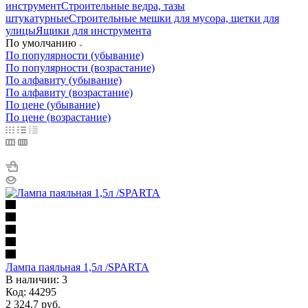
инструмент
Строительные ведра, тазы
штукатурные
Строительные мешки для мусора, щетки для
улицы
Ящики для инструмента
По умолчанию
По популярности (убывание)
По популярности (возрастание)
По алфавиту (убывание)
По алфавиту (возрастание)
По цене (убывание)
По цене (возрастание)
Лампа паяльная 1,5л /SPARTA
В наличии: 3
Код: 44295
2 324.7
руб.