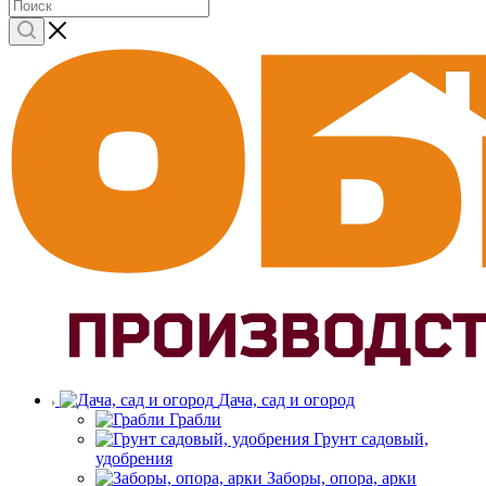
Дача, сад и огород
Грабли
Грунт садовый,
удобрения
Заборы, опора, арки