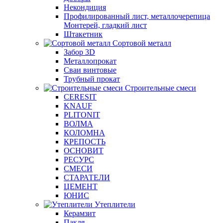
Некондиция
Профилированный лист, металлочерепица
Монтерей, гладкий лист
Штакетник
Сортовой металл
Забор 3D
Металлопрокат
Сваи винтовые
Трубный прокат
Строительные смеси
CERESIT
KNAUF
PLITONIT
ВОЛМА
КОЛОМНА
КРЕПОСТЬ
ОСНОВИТ
РЕСУРС
СМЕСИ
СТАРАТЕЛИ
ЦЕМЕНТ
ЮНИС
Утеплители
Керамзит
Пакля