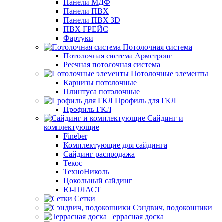
Панели МДФ
Панели ПВХ
Панели ПВХ 3D
ПВХ ГРЕЙС
Фартуки
Потолочная система
Потолочная система Армстронг
Реечная потолочная система
Потолочные элементы
Карнизы потолочные
Плинтуса потолочные
Профиль для ГКЛ
Профиль ГКЛ
Сайдинг и
комплектующие
Fineber
Комплектующие для сайдинга
Сайдинг распродажа
Текос
ТехноНиколь
Цокольный сайдинг
Ю-ПЛАСТ
Сетки
Сэндвич, подоконники
Террасная доска