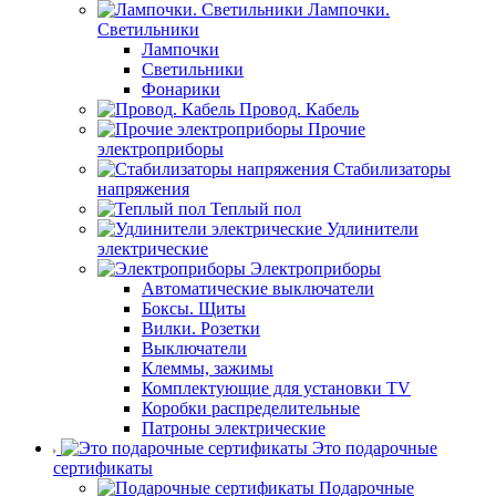
Лампочки.
Светильники
Лампочки
Светильники
Фонарики
Провод. Кабель
Прочие
электроприборы
Стабилизаторы
напряжения
Теплый пол
Удлинители
электрические
Электроприборы
Автоматические выключатели
Боксы. Щиты
Вилки. Розетки
Выключатели
Клеммы, зажимы
Комплектующие для установки TV
Коробки распределительные
Патроны электрические
Это подарочные
сертификаты
Подарочные