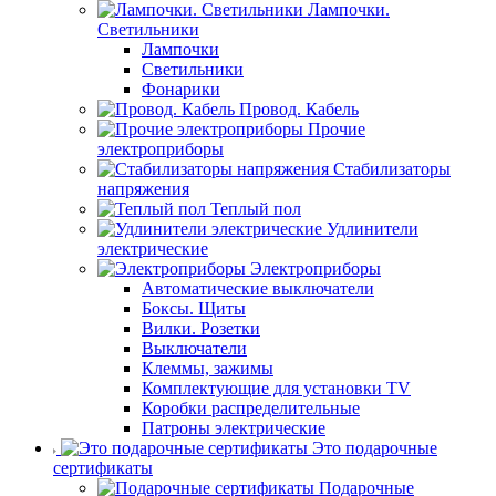
Лампочки.
Светильники
Лампочки
Светильники
Фонарики
Провод. Кабель
Прочие
электроприборы
Стабилизаторы
напряжения
Теплый пол
Удлинители
электрические
Электроприборы
Автоматические выключатели
Боксы. Щиты
Вилки. Розетки
Выключатели
Клеммы, зажимы
Комплектующие для установки TV
Коробки распределительные
Патроны электрические
Это подарочные
сертификаты
Подарочные