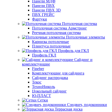
Панели МДФ
Панели ПВХ
Панели ПВХ 3D
ПВХ ГРЕЙС
Фартуки
Потолочная система
Потолочная система Армстронг
Реечная потолочная система
Потолочные элементы
Карнизы потолочные
Плинтуса потолочные
Профиль для ГКЛ
Профиль ГКЛ
Сайдинг и
комплектующие
Fineber
Комплектующие для сайдинга
Сайдинг распродажа
Текос
ТехноНиколь
Цокольный сайдинг
Ю-ПЛАСТ
Сетки
Сэндвич, подоконники
Террасная доска