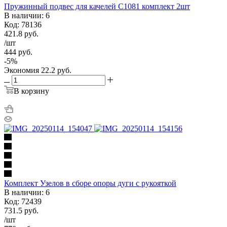
Пружинный подвес для качелей С1081 комплект 2шт
В наличии: 6
Код: 78136
421.8
руб.
/шт
444
руб.
-
5
%
Экономия
22.2
руб.
В корзину
Комплект Узелов в сборе опоры дуги с рукояткой
В наличии: 6
Код: 72439
731.5
руб.
/шт