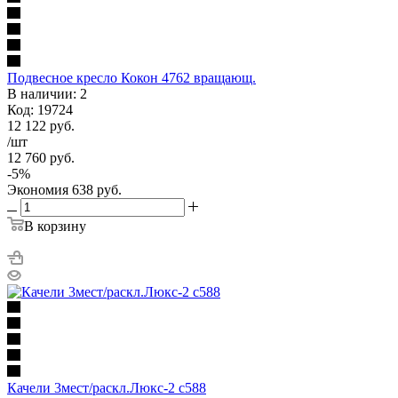
Подвесное кресло Кокон 4762 вращающ.
В наличии: 2
Код: 19724
12 122
руб.
/шт
12 760
руб.
-
5
%
Экономия
638
руб.
В корзину
Качели 3мест/раскл.Люкс-2 с588