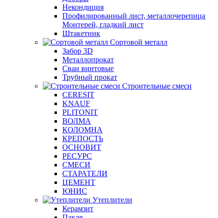
Некондиция
Профилированный лист, металлочерепица
Монтерей, гладкий лист
Штакетник
Сортовой металл
Забор 3D
Металлопрокат
Сваи винтовые
Трубный прокат
Строительные смеси
CERESIT
KNAUF
PLITONIT
ВОЛМА
КОЛОМНА
КРЕПОСТЬ
ОСНОВИТ
РЕСУРС
СМЕСИ
СТАРАТЕЛИ
ЦЕМЕНТ
ЮНИС
Утеплители
Керамзит
Пакля