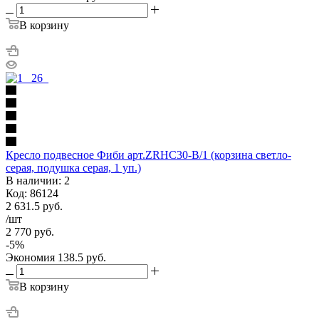
В корзину
Кресло подвесное Фиби арт.ZRHC30-B/1 (корзина светло-
серая, подушка серая, 1 уп.)
В наличии: 2
Код: 86124
2 631.5
руб.
/шт
2 770
руб.
-
5
%
Экономия
138.5
руб.
В корзину