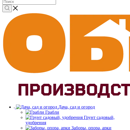
Дача, сад и огород
Грабли
Грунт садовый,
удобрения
Заборы, опора, арки