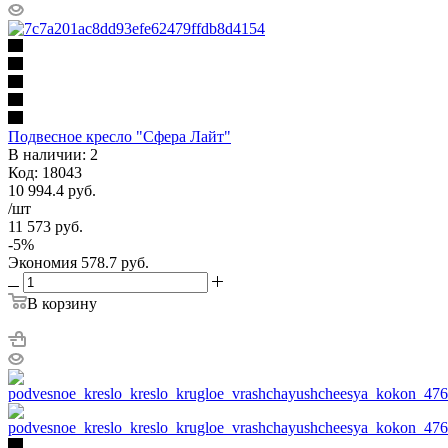
Подвесное кресло "Сфера Лайт"
В наличии: 2
Код: 18043
10 994.4
руб.
/шт
11 573
руб.
-
5
%
Экономия
578.7
руб.
В корзину