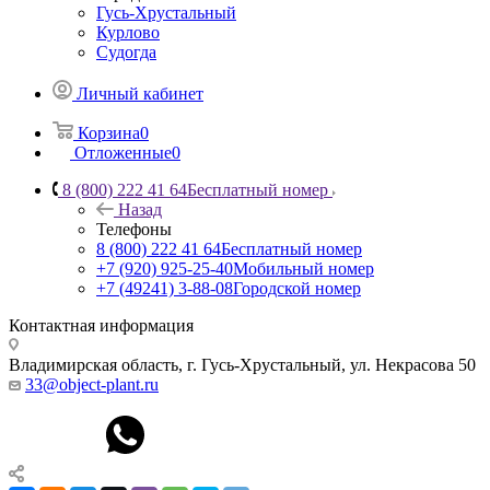
Гусь-Хрустальный
Курлово
Судогда
Личный кабинет
Корзина
0
Отложенные
0
8 (800) 222 41 64
Бесплатный номер
Назад
Телефоны
8 (800) 222 41 64
Бесплатный номер
+7 (920) 925-25-40
Мобильный номер
+7 (49241) 3-88-08
Городской номер
Контактная информация
Владимирская область, г. Гусь-Хрустальный
,
ул. Некрасова 50
33@object-plant.ru