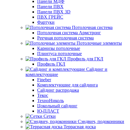
Панели МДФ
Панели ПВХ
Панели ПВХ 3D
ПВХ ГРЕЙС
Фартуки
Потолочная система
Потолочная система Армстронг
Реечная потолочная система
Потолочные элементы
Карнизы потолочные
Плинтуса потолочные
Профиль для ГКЛ
Профиль ГКЛ
Сайдинг и
комплектующие
Fineber
Комплектующие для сайдинга
Сайдинг распродажа
Текос
ТехноНиколь
Цокольный сайдинг
Ю-ПЛАСТ
Сетки
Сэндвич, подоконники
Террасная доска