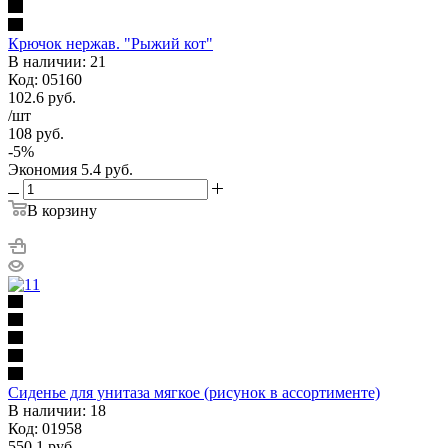
Крючок нержав. "Рыжий кот"
В наличии: 21
Код: 05160
102.6
руб.
/шт
108
руб.
-
5
%
Экономия
5.4
руб.
В корзину
Сиденье для унитаза мягкое (рисунок в ассортименте)
В наличии: 18
Код: 01958
550.1
руб.