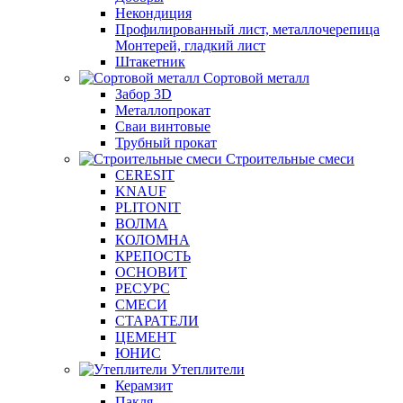
Некондиция
Профилированный лист, металлочерепица
Монтерей, гладкий лист
Штакетник
Сортовой металл
Забор 3D
Металлопрокат
Сваи винтовые
Трубный прокат
Строительные смеси
CERESIT
KNAUF
PLITONIT
ВОЛМА
КОЛОМНА
КРЕПОСТЬ
ОСНОВИТ
РЕСУРС
СМЕСИ
СТАРАТЕЛИ
ЦЕМЕНТ
ЮНИС
Утеплители
Керамзит
Пакля