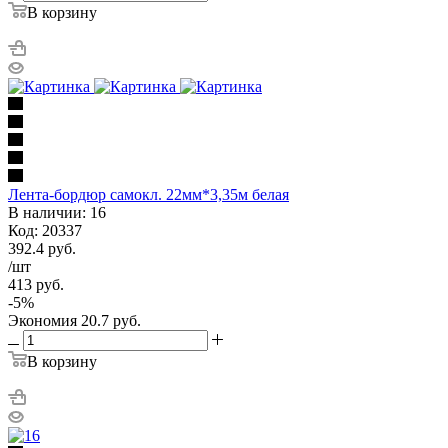
В корзину
Лента-бордюр самокл. 22мм*3,35м белая
В наличии: 16
Код: 20337
392.4
руб.
/шт
413
руб.
-
5
%
Экономия
20.7
руб.
В корзину