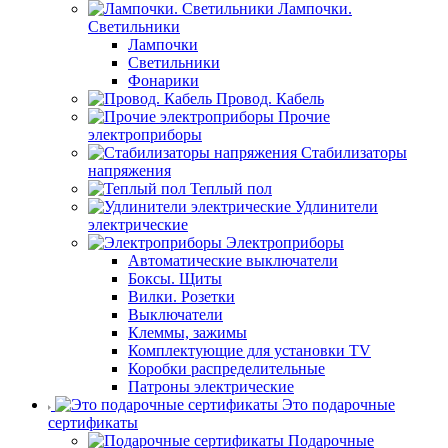
Лампочки.
Светильники
Лампочки
Светильники
Фонарики
Провод. Кабель
Прочие
электроприборы
Стабилизаторы
напряжения
Теплый пол
Удлинители
электрические
Электроприборы
Автоматические выключатели
Боксы. Щиты
Вилки. Розетки
Выключатели
Клеммы, зажимы
Комплектующие для установки TV
Коробки распределительные
Патроны электрические
Это подарочные
сертификаты
Подарочные