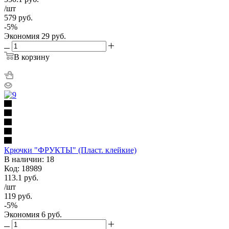
/шт
579
руб.
-
5
%
Экономия
29
руб.
В корзину
Крючки "ФРУКТЫ" (Пласт. клейкие)
В наличии: 18
Код: 18989
113.1
руб.
/шт
119
руб.
-
5
%
Экономия
6
руб.