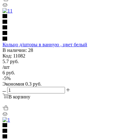
Кольцо д/шторы в ванную , цвет белый
В наличии: 28
Код: 11082
5.7
руб.
/шт
6
руб.
-
5
%
Экономия
0.3
руб.
В корзину