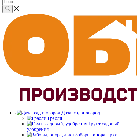
Дача, сад и огород
Грабли
Грунт садовый,
удобрения
Заборы, опора, арки