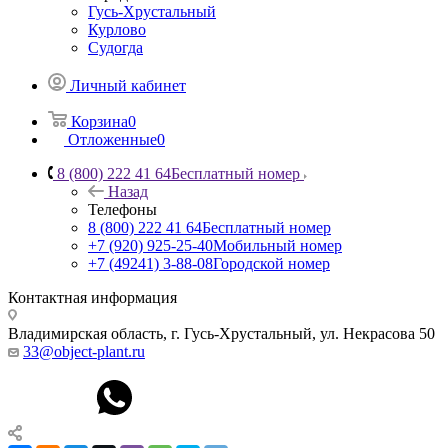
Гусь-Хрустальный
Курлово
Судогда
Личный кабинет
Корзина
0
Отложенные
0
8 (800) 222 41 64
Бесплатный номер
Назад
Телефоны
8 (800) 222 41 64
Бесплатный номер
+7 (920) 925-25-40
Мобильный номер
+7 (49241) 3-88-08
Городской номер
Контактная информация
Владимирская область, г. Гусь-Хрустальный
,
ул. Некрасова 50
33@object-plant.ru