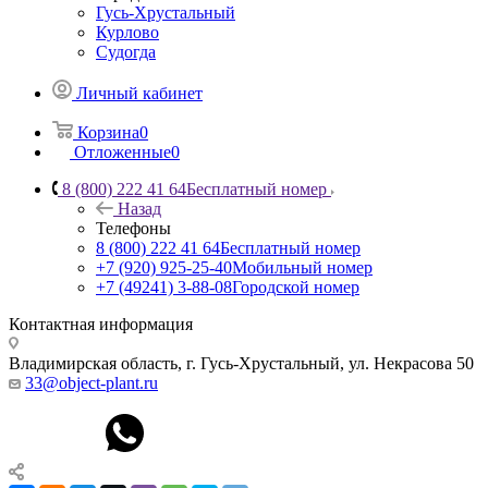
Гусь-Хрустальный
Курлово
Судогда
Личный кабинет
Корзина
0
Отложенные
0
8 (800) 222 41 64
Бесплатный номер
Назад
Телефоны
8 (800) 222 41 64
Бесплатный номер
+7 (920) 925-25-40
Мобильный номер
+7 (49241) 3-88-08
Городской номер
Контактная информация
Владимирская область, г. Гусь-Хрустальный
,
ул. Некрасова 50
33@object-plant.ru