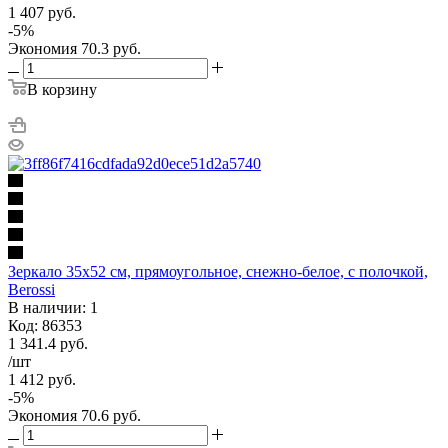
1 407
руб.
-
5
%
Экономия
70.3
руб.
В корзину
Зеркало 35х52 см, прямоугольное, снежно-белое, с полочкой,
Berossi
В наличии: 1
Код: 86353
1 341.4
руб.
/шт
1 412
руб.
-
5
%
Экономия
70.6
руб.