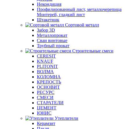
Некондиция
Профилированный лист, металлочерепица
Монтерей, гладкий лист
Штакетник
Сортовой металл
Забор 3D
Металлопрокат
Сваи винтовые
Трубный прокат
Строительные смеси
CERESIT
KNAUF
PLITONIT
ВОЛМА
КОЛОМНА
КРЕПОСТЬ
ОСНОВИТ
РЕСУРС
СМЕСИ
СТАРАТЕЛИ
ЦЕМЕНТ
ЮНИС
Утеплители
Керамзит
Пакля