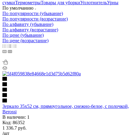
сумки
Термометры
Товары для уборки
Уплотнитель
Урны
По умолчанию
По популярности (убывание)
По популярности (возрастание)
По алфавиту (убывание)
По алфавиту (возрастание)
По цене (убывание)
По цене (возрастание)
Зеркало 35х52 см, прямоугольное, снежно-белое, с полочкой,
Berossi
В наличии: 1
Код: 86352
1 336.7
руб.
/шт