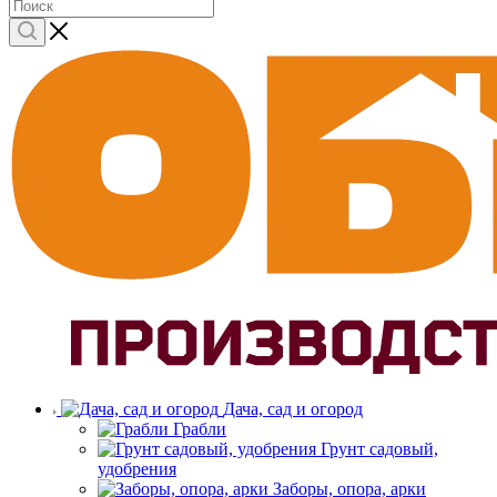
Дача, сад и огород
Грабли
Грунт садовый,
удобрения
Заборы, опора, арки