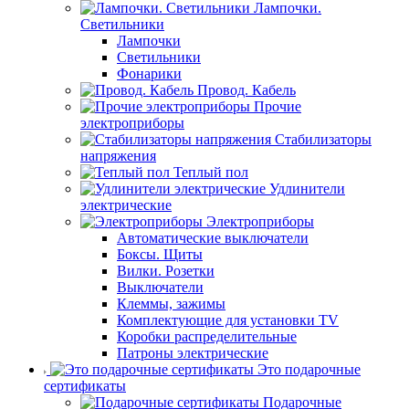
Лампочки.
Светильники
Лампочки
Светильники
Фонарики
Провод. Кабель
Прочие
электроприборы
Стабилизаторы
напряжения
Теплый пол
Удлинители
электрические
Электроприборы
Автоматические выключатели
Боксы. Щиты
Вилки. Розетки
Выключатели
Клеммы, зажимы
Комплектующие для установки TV
Коробки распределительные
Патроны электрические
Это подарочные
сертификаты
Подарочные