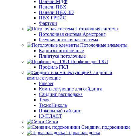
Панели МДФ
Панели ПВХ
Панели ПВХ 3D
ПВХ ГРЕЙС
Фартуки
Потолочная система
Потолочная система Армстронг
Реечная потолочная система
Потолочные элементы
Карнизы потолочные
Плинтуса потолочные
Профиль для ГКЛ
Профиль ГКЛ
Сайдинг и
комплектующие
Fineber
Комплектующие для сайдинга
Сайдинг распродажа
Текос
ТехноНиколь
Цокольный сайдинг
Ю-ПЛАСТ
Сетки
Сэндвич, подоконники
Террасная доска