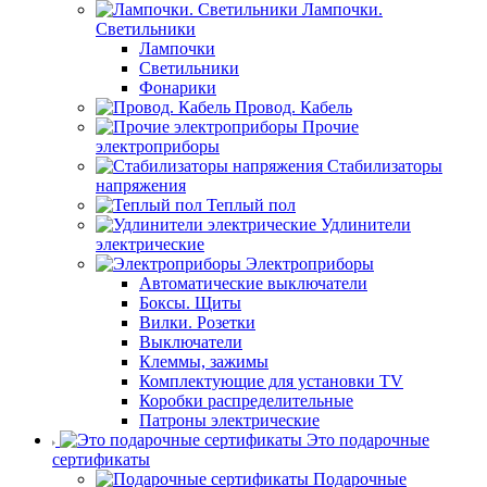
Лампочки.
Светильники
Лампочки
Светильники
Фонарики
Провод. Кабель
Прочие
электроприборы
Стабилизаторы
напряжения
Теплый пол
Удлинители
электрические
Электроприборы
Автоматические выключатели
Боксы. Щиты
Вилки. Розетки
Выключатели
Клеммы, зажимы
Комплектующие для установки TV
Коробки распределительные
Патроны электрические
Это подарочные
сертификаты
Подарочные