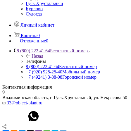
Гусь-Хрустальный
Курлово
Судогда
Личный кабинет
Корзина
0
Отложенные
0
8 (800) 222 41 64
Бесплатный номер
Назад
Телефоны
8 (800) 222 41 64
Бесплатный номер
+7 (920) 925-25-40
Мобильный номер
+7 (49241) 3-88-08
Городской номер
Контактная информация
Владимирская область, г. Гусь-Хрустальный
,
ул. Некрасова 50
33@object-plant.ru