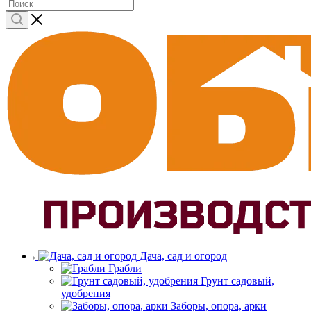
Дача, сад и огород
Грабли
Грунт садовый,
удобрения
Заборы, опора, арки