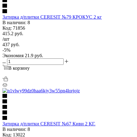
Затирка д/плитки CERESIT №79 КРОКУС 2 кг
В наличии: 8
Код: 71856
415.2
руб.
/шт
437
руб.
-
5
%
Экономия
21.9
руб.
В корзину
Затирка д/плитки CERESIT №67 Киви 2 КГ.
В наличии: 8
Код: 13022