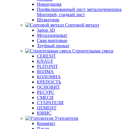
Некондиция
Профилированный лист, металлочерепица
Монтерей, гладкий лист
Штакетник
Сортовой металл
Забор 3D
Металлопрокат
Сваи винтовые
Трубный прокат
Строительные смеси
CERESIT
KNAUF
PLITONIT
ВОЛМА
КОЛОМНА
КРЕПОСТЬ
ОСНОВИТ
РЕСУРС
СМЕСИ
СТАРАТЕЛИ
ЦЕМЕНТ
ЮНИС
Утеплители
Керамзит
Пакля