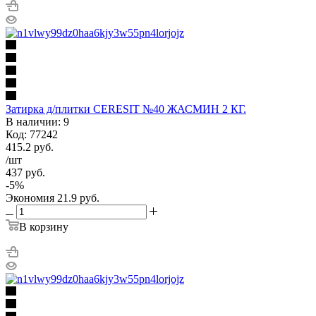
Затирка д/плитки CERESIT №40 ЖАСМИН 2 КГ.
В наличии: 9
Код: 77242
415.2
руб.
/шт
437
руб.
-
5
%
Экономия
21.9
руб.
В корзину