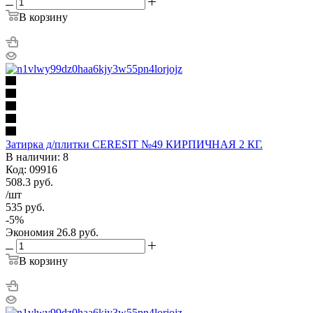
В корзину
Затирка д/плитки CERESIT №49 КИРПИЧНАЯ 2 КГ.
В наличии: 8
Код: 09916
508.3
руб.
/шт
535
руб.
-
5
%
Экономия
26.8
руб.
В корзину