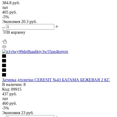
384.8
руб.
/шт
405
руб.
-
5
%
Экономия
20.3
руб.
В корзину
Затирка д/плитки CERESIT №43 БАГАМА БЕЖЕВАЯ 2 КГ.
В наличии: 8
Код: 09915
437
руб.
/шт
460
руб.
-
5
%
Экономия
23
руб.