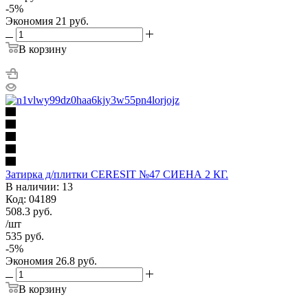
-
5
%
Экономия
21
руб.
В корзину
Затирка д/плитки CERESIT №47 СИЕНА 2 КГ.
В наличии: 13
Код: 04189
508.3
руб.
/шт
535
руб.
-
5
%
Экономия
26.8
руб.
В корзину