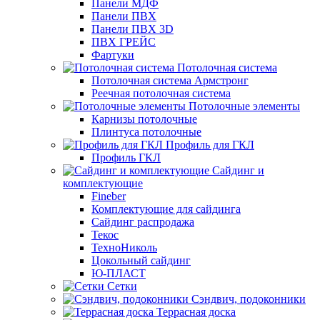
Панели МДФ
Панели ПВХ
Панели ПВХ 3D
ПВХ ГРЕЙС
Фартуки
Потолочная система
Потолочная система Армстронг
Реечная потолочная система
Потолочные элементы
Карнизы потолочные
Плинтуса потолочные
Профиль для ГКЛ
Профиль ГКЛ
Сайдинг и
комплектующие
Fineber
Комплектующие для сайдинга
Сайдинг распродажа
Текос
ТехноНиколь
Цокольный сайдинг
Ю-ПЛАСТ
Сетки
Сэндвич, подоконники
Террасная доска