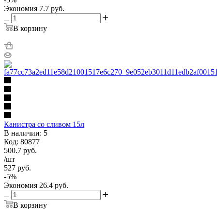
Экономия
7.7
руб.
В корзину
Канистра со сливом 15л
В наличии: 5
Код: 80877
500.7
руб.
/шт
527
руб.
-
5
%
Экономия
26.4
руб.
В корзину