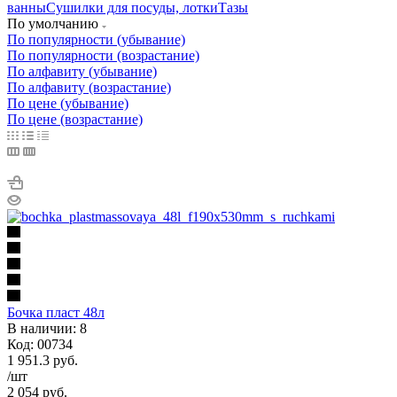
ванны
Сушилки для посуды, лотки
Тазы
По умолчанию
По популярности (убывание)
По популярности (возрастание)
По алфавиту (убывание)
По алфавиту (возрастание)
По цене (убывание)
По цене (возрастание)
Бочка пласт 48л
В наличии: 8
Код: 00734
1 951.3
руб.
/шт
2 054
руб.