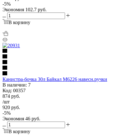
-
5
%
Экономия
102.7
руб.
В корзину
Канистра-бочка 30л Байкал М6226 навесн.ручки
В наличии: 7
Код: 00357
874
руб.
/шт
920
руб.
-
5
%
Экономия
46
руб.
В корзину