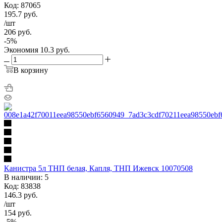
Код: 87065
195.7
руб.
/шт
206
руб.
-
5
%
Экономия
10.3
руб.
В корзину
Канистра 5л ТНП белая, Капля, ТНП Ижевск 10070508
В наличии: 5
Код: 83838
146.3
руб.
/шт
154
руб.
-
5
%