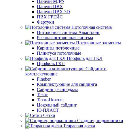
Панели МДФ
Панели ПВХ
Панели ПВХ 3D
ПВХ ГРЕЙС
Фартуки
Потолочная система
Потолочная система Армстронг
Реечная потолочная система
Потолочные элементы
Карнизы потолочные
Плинтуса потолочные
Профиль для ГКЛ
Профиль ГКЛ
Сайдинг и
комплектующие
Fineber
Комплектующие для сайдинга
Сайдинг распродажа
Текос
ТехноНиколь
Цокольный сайдинг
Ю-ПЛАСТ
Сетки
Сэндвич, подоконники
Террасная доска