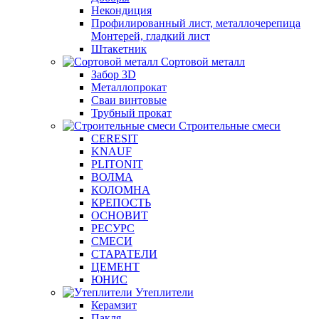
Некондиция
Профилированный лист, металлочерепица
Монтерей, гладкий лист
Штакетник
Сортовой металл
Забор 3D
Металлопрокат
Сваи винтовые
Трубный прокат
Строительные смеси
CERESIT
KNAUF
PLITONIT
ВОЛМА
КОЛОМНА
КРЕПОСТЬ
ОСНОВИТ
РЕСУРС
СМЕСИ
СТАРАТЕЛИ
ЦЕМЕНТ
ЮНИС
Утеплители
Керамзит
Пакля