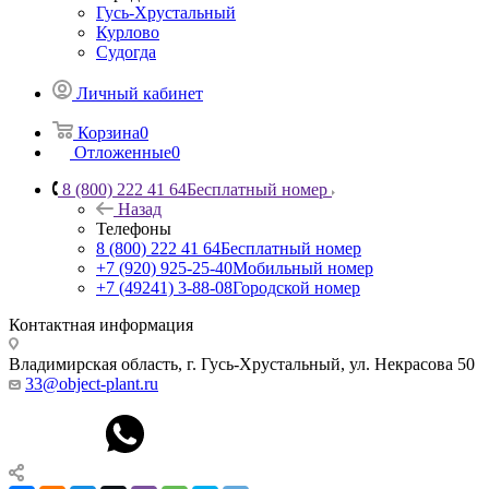
Гусь-Хрустальный
Курлово
Судогда
Личный кабинет
Корзина
0
Отложенные
0
8 (800) 222 41 64
Бесплатный номер
Назад
Телефоны
8 (800) 222 41 64
Бесплатный номер
+7 (920) 925-25-40
Мобильный номер
+7 (49241) 3-88-08
Городской номер
Контактная информация
Владимирская область, г. Гусь-Хрустальный
,
ул. Некрасова 50
33@object-plant.ru