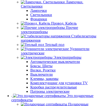
Лампочки.
Светильники
Лампочки
Светильники
Фонарики
Провод. Кабель
Прочие
электроприборы
Стабилизаторы
напряжения
Теплый пол
Удлинители
электрические
Электроприборы
Автоматические выключатели
Боксы. Щиты
Вилки. Розетки
Выключатели
Клеммы, зажимы
Комплектующие для установки TV
Коробки распределительные
Патроны электрические
Это подарочные
сертификаты
Подарочные