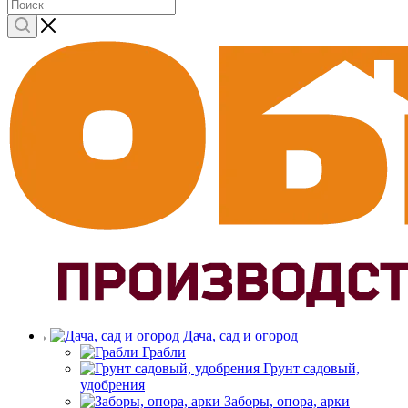
Дача, сад и огород
Грабли
Грунт садовый,
удобрения
Заборы, опора, арки