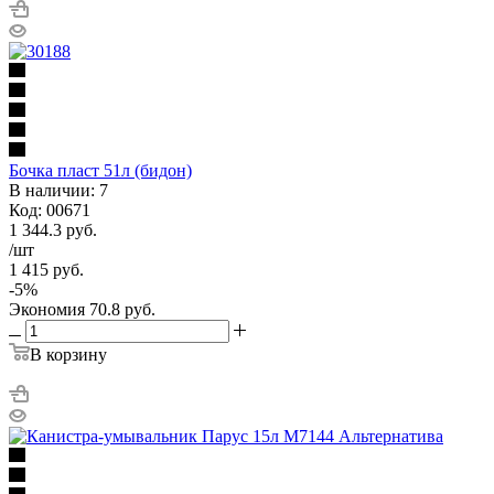
Бочка пласт 51л (бидон)
В наличии: 7
Код: 00671
1 344.3
руб.
/шт
1 415
руб.
-
5
%
Экономия
70.8
руб.
В корзину