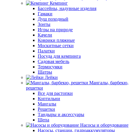
Кемпинг
Бассейны, надувные изделия
Гамаки
Душ походный
Зонты
Игры на природе
Качели
Коврики пляжные
Москитные сетки
Палатки
Посуда для кемпинга
Садовая мебель
Термосумки
Шатры
Лейки
Мангалы, барбекю,
решетки
Все для растопки
Коптильни
Мангалы
Решетки
Тандыры и аксессуары
Щепа
Насосы и оборудование
Насосы, станции, гидроаккумуляторы