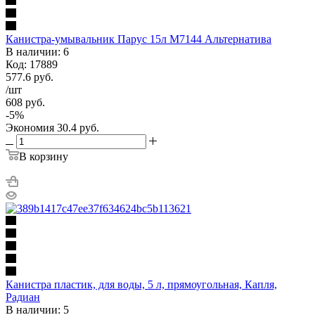
Канистра-умывальник Парус 15л М7144 Альтернатива
В наличии: 6
Код: 17889
577.6
руб.
/шт
608
руб.
-
5
%
Экономия
30.4
руб.
В корзину
Канистра пластик, для воды, 5 л, прямоугольная, Капля,
Радиан
В наличии: 5