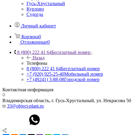
Гусь-Хрустальный
Курлово
Судогда
Личный кабинет
Корзина
0
Отложенные
0
8 (800) 222 41 64
Бесплатный номер
Назад
Телефоны
8 (800) 222 41 64
Бесплатный номер
+7 (920) 925-25-40
Мобильный номер
+7 (49241) 3-88-08
Городской номер
Контактная информация
Владимирская область, г. Гусь-Хрустальный
,
ул. Некрасова 50
33@object-plant.ru