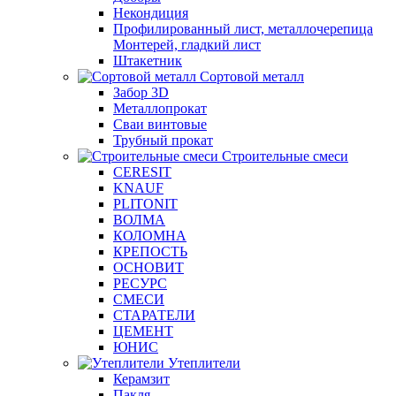
Некондиция
Профилированный лист, металлочерепица
Монтерей, гладкий лист
Штакетник
Сортовой металл
Забор 3D
Металлопрокат
Сваи винтовые
Трубный прокат
Строительные смеси
CERESIT
KNAUF
PLITONIT
ВОЛМА
КОЛОМНА
КРЕПОСТЬ
ОСНОВИТ
РЕСУРС
СМЕСИ
СТАРАТЕЛИ
ЦЕМЕНТ
ЮНИС
Утеплители
Керамзит
Пакля