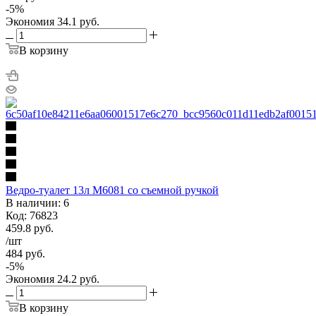
-
5
%
Экономия
34.1
руб.
В корзину
Ведро-туалет 13л М6081 со съемной ручкой
В наличии: 6
Код: 76823
459.8
руб.
/шт
484
руб.
-
5
%
Экономия
24.2
руб.
В корзину