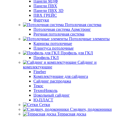
Панели МДФ
Панели ПВХ
Панели ПВХ 3D
ПВХ ГРЕЙС
Фартуки
Потолочная система
Потолочная система Армстронг
Реечная потолочная система
Потолочные элементы
Карнизы потолочные
Плинтуса потолочные
Профиль для ГКЛ
Профиль ГКЛ
Сайдинг и
комплектующие
Fineber
Комплектующие для сайдинга
Сайдинг распродажа
Текос
ТехноНиколь
Цокольный сайдинг
Ю-ПЛАСТ
Сетки
Сэндвич, подоконники
Террасная доска