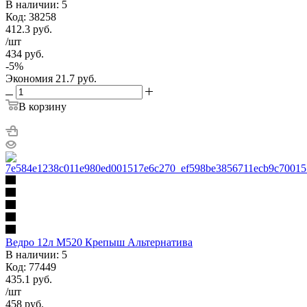
В наличии: 5
Код: 38258
412.3
руб.
/шт
434
руб.
-
5
%
Экономия
21.7
руб.
В корзину
Ведро 12л М520 Крепыш Альтернатива
В наличии: 5
Код: 77449
435.1
руб.
/шт
458
руб.