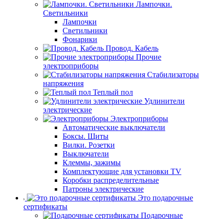
Лампочки.
Светильники
Лампочки
Светильники
Фонарики
Провод. Кабель
Прочие
электроприборы
Стабилизаторы
напряжения
Теплый пол
Удлинители
электрические
Электроприборы
Автоматические выключатели
Боксы. Щиты
Вилки. Розетки
Выключатели
Клеммы, зажимы
Комплектующие для установки TV
Коробки распределительные
Патроны электрические
Это подарочные
сертификаты
Подарочные