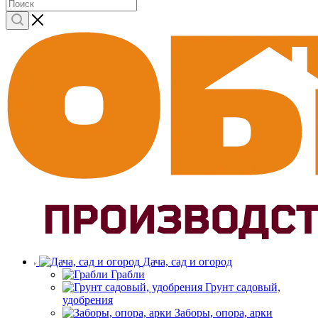
Дача, сад и огород
Грабли
Грунт садовый,
удобрения
Заборы, опора, арки