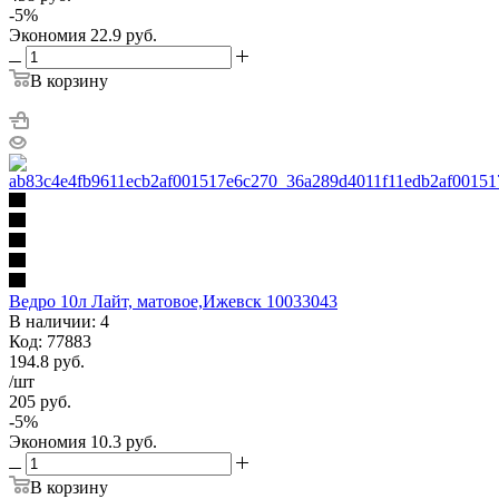
-
5
%
Экономия
22.9
руб.
В корзину
Ведро 10л Лайт, матовое,Ижевск 10033043
В наличии: 4
Код: 77883
194.8
руб.
/шт
205
руб.
-
5
%
Экономия
10.3
руб.
В корзину