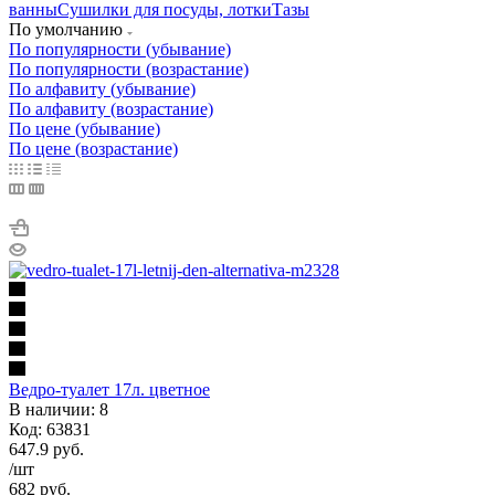
ванны
Сушилки для посуды, лотки
Тазы
По умолчанию
По популярности (убывание)
По популярности (возрастание)
По алфавиту (убывание)
По алфавиту (возрастание)
По цене (убывание)
По цене (возрастание)
Ведро-туалет 17л. цветное
В наличии: 8
Код: 63831
647.9
руб.
/шт
682
руб.