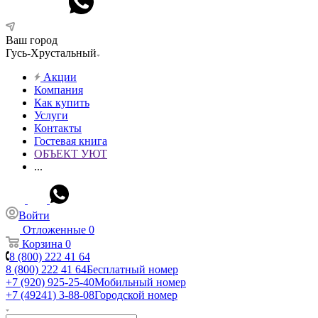
Ваш город
Гусь-Хрустальный
Акции
Компания
Как купить
Услуги
Контакты
Гостевая книга
ОБЪЕКТ УЮТ
...
Войти
Отложенные
0
Корзина
0
8 (800) 222 41 64
8 (800) 222 41 64
Бесплатный номер
+7 (920) 925-25-40
Мобильный номер
+7 (49241) 3-88-08
Городской номер