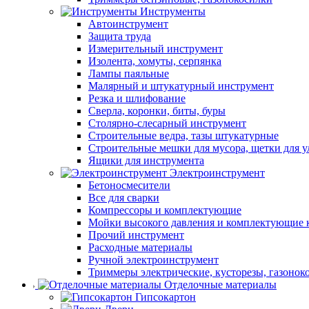
Инструменты
Автоинструмент
Защита труда
Измерительный инструмент
Изолента, хомуты, серпянка
Лампы паяльные
Малярный и штукатурный инструмент
Резка и шлифование
Сверла, коронки, биты, буры
Столярно-слесарный инструмент
Строительные ведра, тазы штукатурные
Строительные мешки для мусора, щетки для 
Ящики для инструмента
Электроинструмент
Бетоносмесители
Все для сварки
Компрессоры и комплектующие
Мойки высокого давления и комплектующие 
Прочий инструмент
Расходные материалы
Ручной электроинструмент
Триммеры электрические, кусторезы, газонок
Отделочные материалы
Гипсокартон