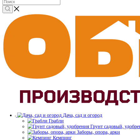
Дача, сад и огород
Грабли
Грунт садовый, удобре
Заборы, опора, арки
Кемпинг