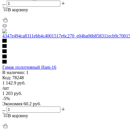
В корзину
Гамак полотняный Ham-16
В наличии: 1
Код: 78248
1 142.9
руб.
/шт
1 203
руб.
-
5
%
Экономия
60.2
руб.
В корзину