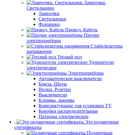
Лампочки.
Светильники
Лампочки
Светильники
Фонарики
Провод. Кабель
Прочие
электроприборы
Стабилизаторы
напряжения
Теплый пол
Удлинители
электрические
Электроприборы
Автоматические выключатели
Боксы. Щиты
Вилки. Розетки
Выключатели
Клеммы, зажимы
Комплектующие для установки TV
Коробки распределительные
Патроны электрические
Это подарочные
сертификаты
Подарочные