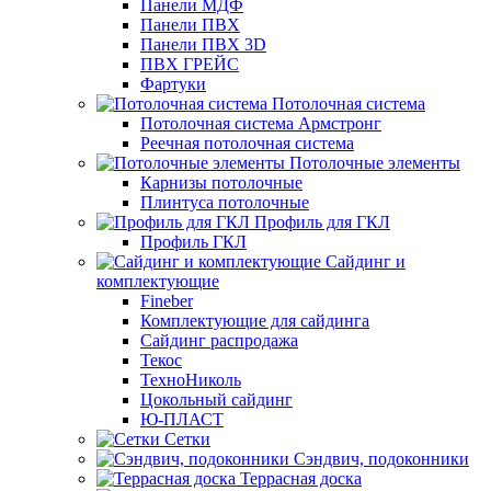
Панели МДФ
Панели ПВХ
Панели ПВХ 3D
ПВХ ГРЕЙС
Фартуки
Потолочная система
Потолочная система Армстронг
Реечная потолочная система
Потолочные элементы
Карнизы потолочные
Плинтуса потолочные
Профиль для ГКЛ
Профиль ГКЛ
Сайдинг и
комплектующие
Fineber
Комплектующие для сайдинга
Сайдинг распродажа
Текос
ТехноНиколь
Цокольный сайдинг
Ю-ПЛАСТ
Сетки
Сэндвич, подоконники
Террасная доска