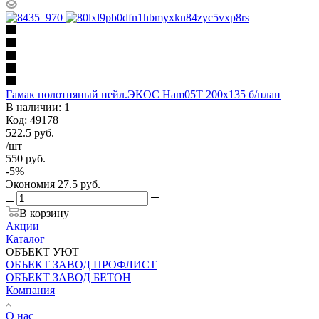
Гамак полотняный нейл.ЭКОС Ham05T 200х135 б/план
В наличии: 1
Код: 49178
522.5
руб.
/шт
550
руб.
-
5
%
Экономия
27.5
руб.
В корзину
Акции
Каталог
ОБЪЕКТ УЮТ
ОБЪЕКТ ЗАВОД ПРОФЛИСТ
ОБЪЕКТ ЗАВОД БЕТОН
Компания
О нас