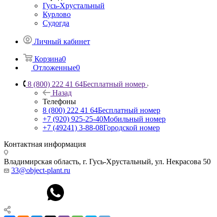
Гусь-Хрустальный
Курлово
Судогда
Личный кабинет
Корзина
0
Отложенные
0
8 (800) 222 41 64
Бесплатный номер
Назад
Телефоны
8 (800) 222 41 64
Бесплатный номер
+7 (920) 925-25-40
Мобильный номер
+7 (49241) 3-88-08
Городской номер
Контактная информация
Владимирская область, г. Гусь-Хрустальный
,
ул. Некрасова 50
33@object-plant.ru