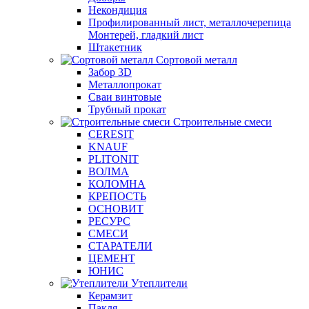
Некондиция
Профилированный лист, металлочерепица
Монтерей, гладкий лист
Штакетник
Сортовой металл
Забор 3D
Металлопрокат
Сваи винтовые
Трубный прокат
Строительные смеси
CERESIT
KNAUF
PLITONIT
ВОЛМА
КОЛОМНА
КРЕПОСТЬ
ОСНОВИТ
РЕСУРС
СМЕСИ
СТАРАТЕЛИ
ЦЕМЕНТ
ЮНИС
Утеплители
Керамзит
Пакля