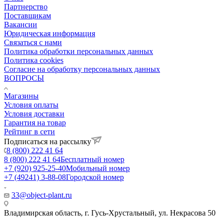
Партнерство
Поставщикам
Вакансии
Юридическая информация
Связаться с нами
Политика обработки персональных данных
Политика cookies
Согласие на обработку персональных данных
ВОПРОСЫ
Магазины
Условия оплаты
Условия доставки
Гарантия на товар
Рейтинг в сети
Подписаться на рассылку
8 (800) 222 41 64
8 (800) 222 41 64
Бесплатный номер
+7 (920) 925-25-40
Мобильный номер
+7 (49241) 3-88-08
Городской номер
33@object-plant.ru
Владимирская область, г. Гусь-Хрустальный
,
ул. Некрасова 50