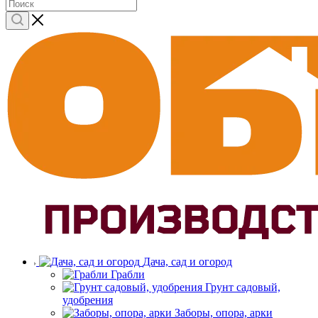
Дача, сад и огород
Грабли
Грунт садовый,
удобрения
Заборы, опора, арки