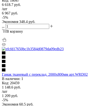
Код: 18047
6 618.7
руб.
/шт
6 967
руб.
-
5
%
Экономия
348.4
руб.
В корзину
Гамак тканевый c переклад. 2000х800мм арт.WRD02
В наличии: 1
Код: 20459
1 148.6
руб.
/шт
1 209
руб.
-
5
%
Экономия
60.5
руб.