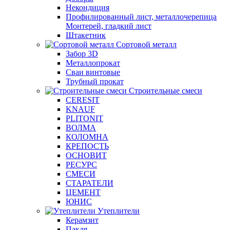
Некондиция
Профилированный лист, металлочерепица
Монтерей, гладкий лист
Штакетник
Сортовой металл
Забор 3D
Металлопрокат
Сваи винтовые
Трубный прокат
Строительные смеси
CERESIT
KNAUF
PLITONIT
ВОЛМА
КОЛОМНА
КРЕПОСТЬ
ОСНОВИТ
РЕСУРС
СМЕСИ
СТАРАТЕЛИ
ЦЕМЕНТ
ЮНИС
Утеплители
Керамзит
Пакля