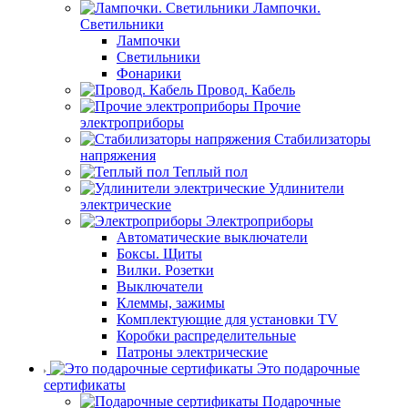
Лампочки.
Светильники
Лампочки
Светильники
Фонарики
Провод. Кабель
Прочие
электроприборы
Стабилизаторы
напряжения
Теплый пол
Удлинители
электрические
Электроприборы
Автоматические выключатели
Боксы. Щиты
Вилки. Розетки
Выключатели
Клеммы, зажимы
Комплектующие для установки TV
Коробки распределительные
Патроны электрические
Это подарочные
сертификаты
Подарочные