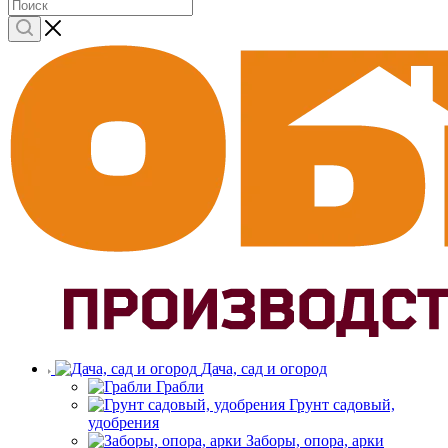
Дача, сад и огород
Грабли
Грунт садовый,
удобрения
Заборы, опора, арки