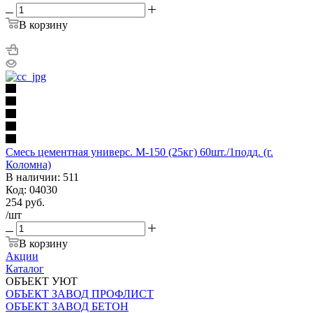
В корзину
Смесь цементная универс. М-150 (25кг) 60шт./1подд. (г.
Коломна)
В наличии: 511
Код: 04030
254
руб.
/шт
В корзину
Акции
Каталог
ОБЪЕКТ УЮТ
ОБЪЕКТ ЗАВОД ПРОФЛИСТ
ОБЪЕКТ ЗАВОД БЕТОН