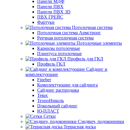
Панели МДФ
Панели ПВХ
Панели ПВХ 3D
ПВХ ГРЕЙС
Фартуки
Потолочная система
Потолочная система Армстронг
Реечная потолочная система
Потолочные элементы
Карнизы потолочные
Плинтуса потолочные
Профиль для ГКЛ
Профиль ГКЛ
Сайдинг и
комплектующие
Fineber
Комплектующие для сайдинга
Сайдинг распродажа
Текос
ТехноНиколь
Цокольный сайдинг
Ю-ПЛАСТ
Сетки
Сэндвич, подоконники
Террасная доска