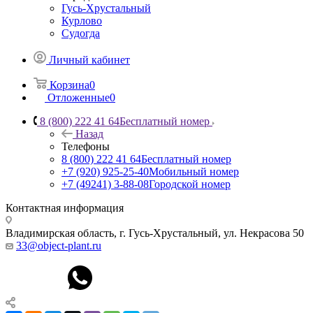
Гусь-Хрустальный
Курлово
Судогда
Личный кабинет
Корзина
0
Отложенные
0
8 (800) 222 41 64
Бесплатный номер
Назад
Телефоны
8 (800) 222 41 64
Бесплатный номер
+7 (920) 925-25-40
Мобильный номер
+7 (49241) 3-88-08
Городской номер
Контактная информация
Владимирская область, г. Гусь-Хрустальный
,
ул. Некрасова 50
33@object-plant.ru