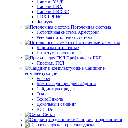
Панели МДФ
Панели ПВХ
Панели ПВХ 3D
ПВХ ГРЕЙС
Фартуки
Потолочная система
Потолочная система Армстронг
Реечная потолочная система
Потолочные элементы
Карнизы потолочные
Плинтуса потолочные
Профиль для ГКЛ
Профиль ГКЛ
Сайдинг и
комплектующие
Fineber
Комплектующие для сайдинга
Сайдинг распродажа
Текос
ТехноНиколь
Цокольный сайдинг
Ю-ПЛАСТ
Сетки
Сэндвич, подоконники
Террасная доска