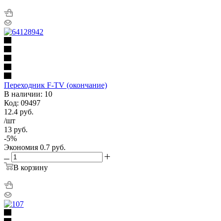
Переходник F-TV (окончание)
В наличии: 10
Код: 09497
12.4
руб.
/шт
13
руб.
-
5
%
Экономия
0.7
руб.
В корзину