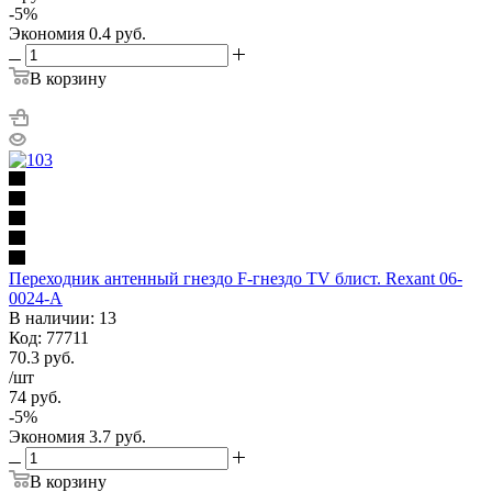
-
5
%
Экономия
0.4
руб.
В корзину
Переходник антенный гнездо F-гнездо TV блист. Rexant 06-
0024-A
В наличии: 13
Код: 77711
70.3
руб.
/шт
74
руб.
-
5
%
Экономия
3.7
руб.
В корзину