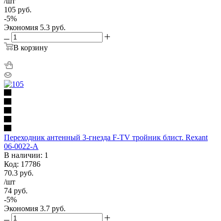
/шт
105
руб.
-
5
%
Экономия
5.3
руб.
В корзину
Переходник антенный 3-гнезда F-TV тройник блист. Rexant
06-0022-A
В наличии: 1
Код: 17786
70.3
руб.
/шт
74
руб.
-
5
%
Экономия
3.7
руб.