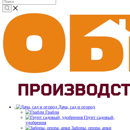
Дача, сад и огород
Грабли
Грунт садовый,
удобрения
Заборы, опора, арки