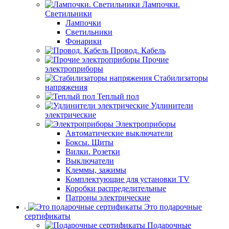
Лампочки.
Светильники
Лампочки
Светильники
Фонарики
Провод. Кабель
Прочие
электроприборы
Стабилизаторы
напряжения
Теплый пол
Удлинители
электрические
Электроприборы
Автоматические выключатели
Боксы. Щиты
Вилки. Розетки
Выключатели
Клеммы, зажимы
Комплектующие для установки TV
Коробки распределительные
Патроны электрические
Это подарочные
сертификаты
Подарочные