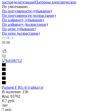
распределительные
Патроны электрические
По умолчанию
По популярности (убывание)
По популярности (возрастание)
По алфавиту (убывание)
По алфавиту (возрастание)
По цене (убывание)
По цене (возрастание)
Разъем F RG-6 (гайка) tv
В наличии: 156
Код: 03702
6.7
руб.
/шт
7
руб.