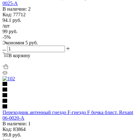
0025-A
В наличии: 2
Код: 77712
94.1
руб.
/шт
99
руб.
-
5
%
Экономия
5
руб.
В корзину
Переходник антенный гнездо F-гнездо F бочка блист. Rexant
06-0020-A
В наличии: 1
Код: 83864
99.8
руб.