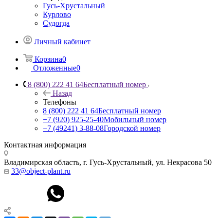
Гусь-Хрустальный
Курлово
Судогда
Личный кабинет
Корзина
0
Отложенные
0
8 (800) 222 41 64
Бесплатный номер
Назад
Телефоны
8 (800) 222 41 64
Бесплатный номер
+7 (920) 925-25-40
Мобильный номер
+7 (49241) 3-88-08
Городской номер
Контактная информация
Владимирская область, г. Гусь-Хрустальный
,
ул. Некрасова 50
33@object-plant.ru