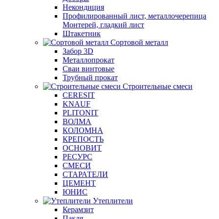
Некондиция
Профилированный лист, металлочерепица
Монтерей, гладкий лист
Штакетник
Сортовой металл
Забор 3D
Металлопрокат
Сваи винтовые
Трубный прокат
Строительные смеси
CERESIT
KNAUF
PLITONIT
ВОЛМА
КОЛОМНА
КРЕПОСТЬ
ОСНОВИТ
РЕСУРС
СМЕСИ
СТАРАТЕЛИ
ЦЕМЕНТ
ЮНИС
Утеплители
Керамзит
Пакля