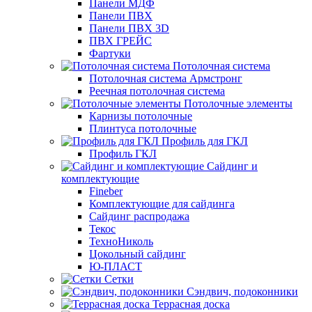
Панели МДФ
Панели ПВХ
Панели ПВХ 3D
ПВХ ГРЕЙС
Фартуки
Потолочная система
Потолочная система Армстронг
Реечная потолочная система
Потолочные элементы
Карнизы потолочные
Плинтуса потолочные
Профиль для ГКЛ
Профиль ГКЛ
Сайдинг и
комплектующие
Fineber
Комплектующие для сайдинга
Сайдинг распродажа
Текос
ТехноНиколь
Цокольный сайдинг
Ю-ПЛАСТ
Сетки
Сэндвич, подоконники
Террасная доска