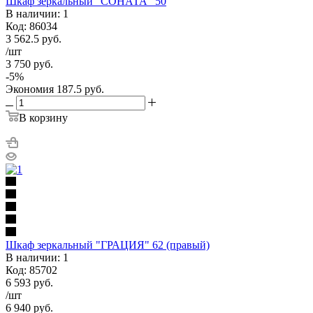
Шкаф зеркальный "СОНАТА" 50
В наличии: 1
Код: 86034
3 562.5
руб.
/шт
3 750
руб.
-
5
%
Экономия
187.5
руб.
В корзину
Шкаф зеркальный "ГРАЦИЯ" 62 (правый)
В наличии: 1
Код: 85702
6 593
руб.
/шт
6 940
руб.