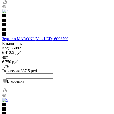
Зеркало MARONI (Vito LED) 600*700
В наличии: 1
Код: 85082
6 412.5
руб.
/шт
6 750
руб.
-
5
%
Экономия
337.5
руб.
В корзину