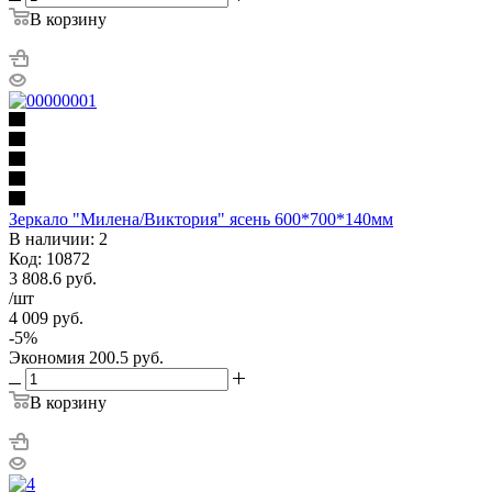
В корзину
Зеркало "Милена/Виктория" ясень 600*700*140мм
В наличии: 2
Код: 10872
3 808.6
руб.
/шт
4 009
руб.
-
5
%
Экономия
200.5
руб.
В корзину