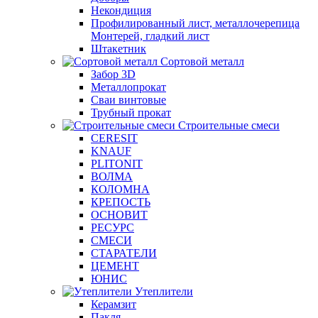
Некондиция
Профилированный лист, металлочерепица
Монтерей, гладкий лист
Штакетник
Сортовой металл
Забор 3D
Металлопрокат
Сваи винтовые
Трубный прокат
Строительные смеси
CERESIT
KNAUF
PLITONIT
ВОЛМА
КОЛОМНА
КРЕПОСТЬ
ОСНОВИТ
РЕСУРС
СМЕСИ
СТАРАТЕЛИ
ЦЕМЕНТ
ЮНИС
Утеплители
Керамзит
Пакля