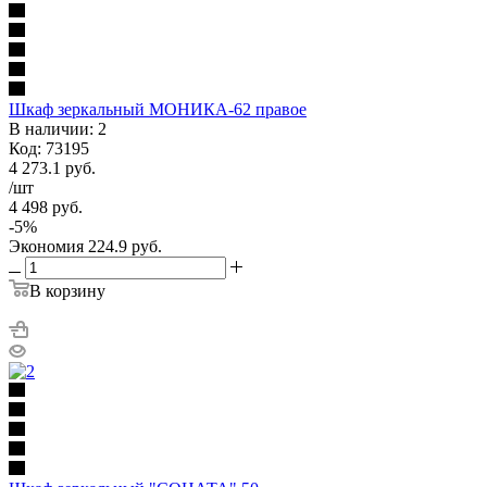
Шкаф зеркальный МОНИКА-62 правое
В наличии: 2
Код: 73195
4 273.1
руб.
/шт
4 498
руб.
-
5
%
Экономия
224.9
руб.
В корзину