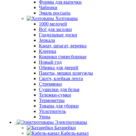
Формы для выпечки
Чайники
Эмаль россыпь
Хозтовары
1000 мелочей
Всё для засолки
Гладильные доски
Зеркала
Канат, шпагат, веревка
Клеенка
Коврики грязесборные
Новый год
Обивка для дверей
Пакеты, мешки хознужды
Скотч, клейкая лента
Стремянки
Сушилки для белья
Тележки-сумки
Термометры
Товары для уборки
Уплотнитель
Урны
Электротовары
Батарейки
Кабель-канал