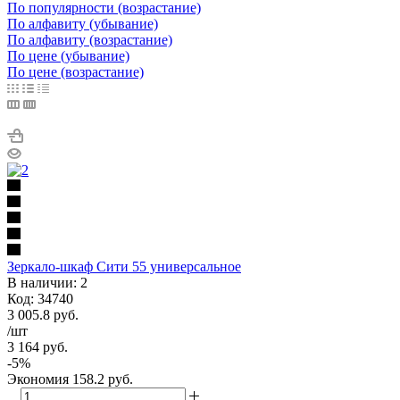
По популярности (возрастание)
По алфавиту (убывание)
По алфавиту (возрастание)
По цене (убывание)
По цене (возрастание)
Зеркало-шкаф Сити 55 универсальное
В наличии: 2
Код: 34740
3 005.8
руб.
/шт
3 164
руб.
-
5
%
Экономия
158.2
руб.