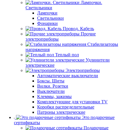
Лампочки.
Светильники
Лампочки
Светильники
Фонарики
Провод. Кабель
Прочие
электроприборы
Стабилизаторы
напряжения
Теплый пол
Удлинители
электрические
Электроприборы
Автоматические выключатели
Боксы. Щиты
Вилки. Розетки
Выключатели
Клеммы, зажимы
Комплектующие для установки TV
Коробки распределительные
Патроны электрические
Это подарочные
сертификаты
Подарочные