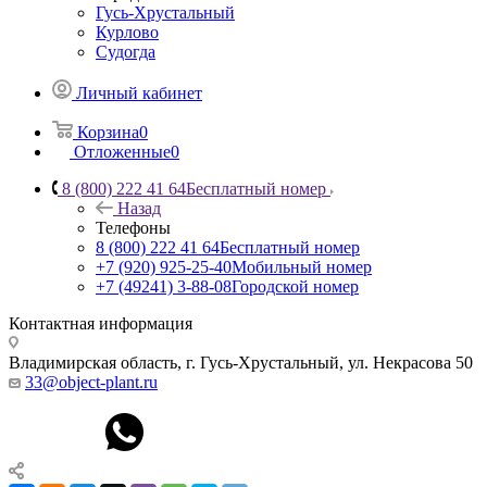
Гусь-Хрустальный
Курлово
Судогда
Личный кабинет
Корзина
0
Отложенные
0
8 (800) 222 41 64
Бесплатный номер
Назад
Телефоны
8 (800) 222 41 64
Бесплатный номер
+7 (920) 925-25-40
Мобильный номер
+7 (49241) 3-88-08
Городской номер
Контактная информация
Владимирская область, г. Гусь-Хрустальный
,
ул. Некрасова 50
33@object-plant.ru