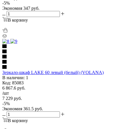
-
5
%
Экономия
347
руб.
В корзину
Зеркало-шкаф LAKE 60 левый (белый) (VOLANA)
В наличии: 1
Код: 85083
6 867.6
руб.
/шт
7 229
руб.
-
5
%
Экономия
361.5
руб.
В корзину