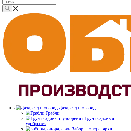
Дача, сад и огород
Грабли
Грунт садовый,
удобрения
Заборы, опора, арки