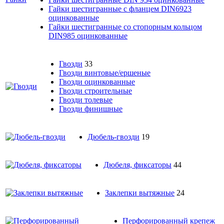
Гайки шестигранные с фланцем DIN6923
оцинкованные
Гайки шестигранные со стопорным кольцом
DIN985 оцинкованные
Гвозди
33
Гвозди винтовые/ершеные
Гвозди оцинкованные
Гвозди строительные
Гвозди толевые
Гвозди финишные
Дюбель-гвозди
19
Дюбеля, фиксаторы
44
Заклепки вытяжные
24
Перфорированный крепеж