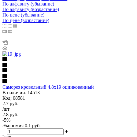
По алфавиту (убывание)
По алфавиту (возрастание)
По цене (убывание)
По цене (возрастание)
Саморез кровельный 4,8х19 оцинкованный
В наличии: 14513
Код: 08581
2.7
руб.
/шт
2.8
руб.
-
5
%
Экономия
0.1
руб.