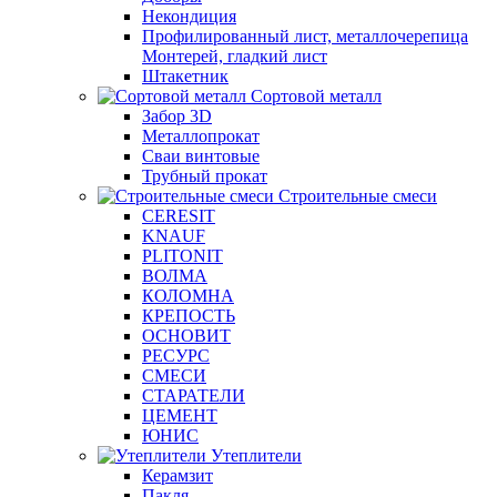
Некондиция
Профилированный лист, металлочерепица
Монтерей, гладкий лист
Штакетник
Сортовой металл
Забор 3D
Металлопрокат
Сваи винтовые
Трубный прокат
Строительные смеси
CERESIT
KNAUF
PLITONIT
ВОЛМА
КОЛОМНА
КРЕПОСТЬ
ОСНОВИТ
РЕСУРС
СМЕСИ
СТАРАТЕЛИ
ЦЕМЕНТ
ЮНИС
Утеплители
Керамзит
Пакля