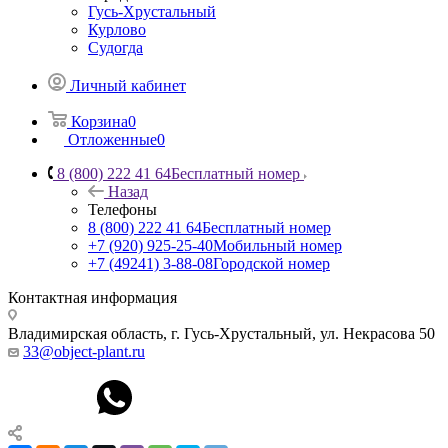
Гусь-Хрустальный
Курлово
Судогда
Личный кабинет
Корзина
0
Отложенные
0
8 (800) 222 41 64
Бесплатный номер
Назад
Телефоны
8 (800) 222 41 64
Бесплатный номер
+7 (920) 925-25-40
Мобильный номер
+7 (49241) 3-88-08
Городской номер
Контактная информация
Владимирская область, г. Гусь-Хрустальный
,
ул. Некрасова 50
33@object-plant.ru