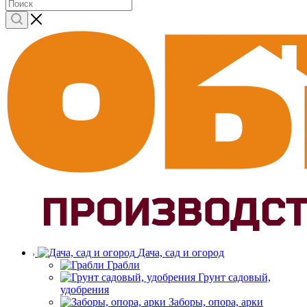
Дача, сад и огород
Грабли
Грунт садовый,
удобрения
Заборы, опора, арки