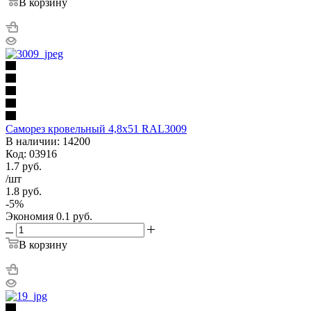
В корзину
Саморез кровельный 4,8х51 RAL3009
В наличии: 14200
Код: 03916
1.7
руб.
/шт
1.8
руб.
-
5
%
Экономия
0.1
руб.
В корзину