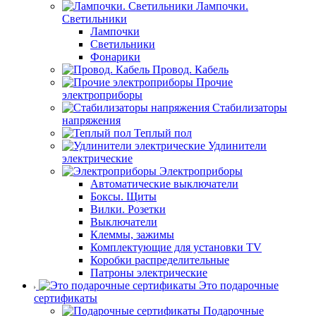
Лампочки.
Светильники
Лампочки
Светильники
Фонарики
Провод. Кабель
Прочие
электроприборы
Стабилизаторы
напряжения
Теплый пол
Удлинители
электрические
Электроприборы
Автоматические выключатели
Боксы. Щиты
Вилки. Розетки
Выключатели
Клеммы, зажимы
Комплектующие для установки TV
Коробки распределительные
Патроны электрические
Это подарочные
сертификаты
Подарочные