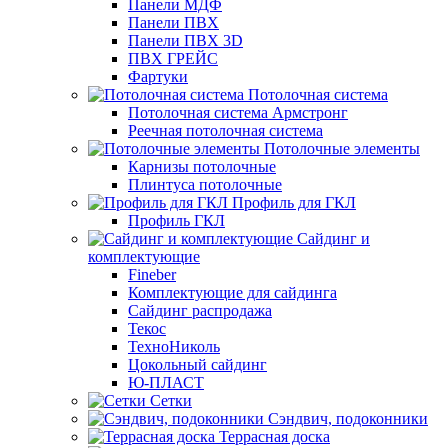
Панели МДФ
Панели ПВХ
Панели ПВХ 3D
ПВХ ГРЕЙС
Фартуки
Потолочная система
Потолочная система Армстронг
Реечная потолочная система
Потолочные элементы
Карнизы потолочные
Плинтуса потолочные
Профиль для ГКЛ
Профиль ГКЛ
Сайдинг и
комплектующие
Fineber
Комплектующие для сайдинга
Сайдинг распродажа
Текос
ТехноНиколь
Цокольный сайдинг
Ю-ПЛАСТ
Сетки
Сэндвич, подоконники
Террасная доска