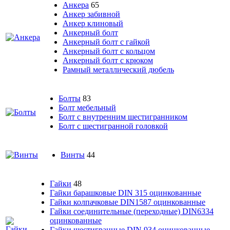
Анкера
65
Анкер забивной
Анкер клиновый
Анкерный болт
Анкерный болт с гайкой
Анкерный болт с кольцом
Анкерный болт с крюком
Рамный металлический дюбель
Болты
83
Болт мебельный
Болт с внутренним шестигранником
Болт с шестигранной головкой
Винты
44
Гайки
48
Гайки барашковые DIN 315 оцинкованные
Гайки колпачковые DIN1587 оцинкованные
Гайки соединительные (переходные) DIN6334
оцинкованные
Гайки шестигранные DIN 934 оцинкованные