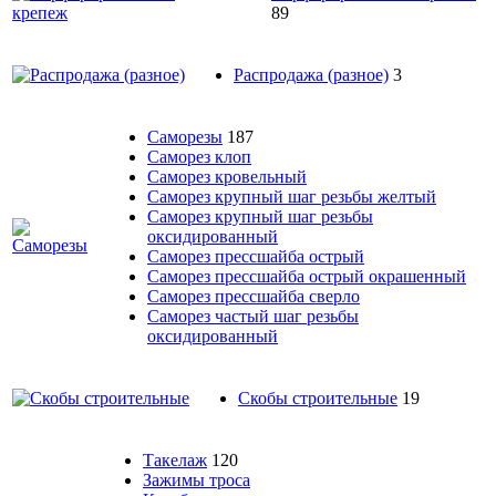
89
Распродажа (разное)
3
Саморезы
187
Саморез клоп
Саморез кровельный
Саморез крупный шаг резьбы желтый
Саморез крупный шаг резьбы
оксидированный
Саморез прессшайба острый
Саморез прессшайба острый окрашенный
Саморез прессшайба сверло
Саморез частый шаг резьбы
оксидированный
Скобы строительные
19
Такелаж
120
Зажимы троса