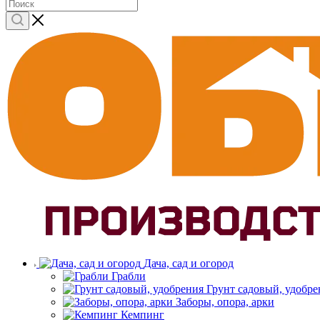
Дача, сад и огород
Грабли
Грунт садовый, удобре
Заборы, опора, арки
Кемпинг