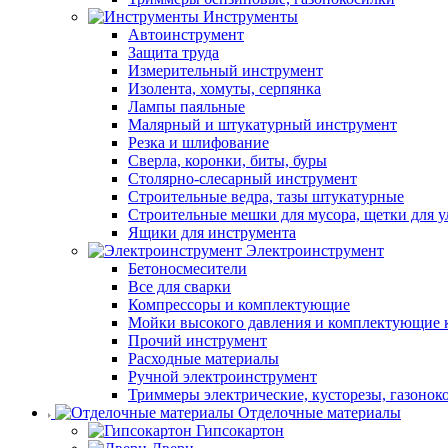
Инструменты
Автоинструмент
Защита труда
Измерительный инструмент
Изолента, хомуты, серпянка
Лампы паяльные
Малярный и штукатурный инструмент
Резка и шлифование
Сверла, коронки, биты, буры
Столярно-слесарный инструмент
Строительные ведра, тазы штукатурные
Строительные мешки для мусора, щетки для 
Ящики для инструмента
Электроинструмент
Бетоносмесители
Все для сварки
Компрессоры и комплектующие
Мойки высокого давления и комплектующие 
Прочий инструмент
Расходные материалы
Ручной электроинструмент
Триммеры электрические, кусторезы, газонок
Отделочные материалы
Гипсокартон