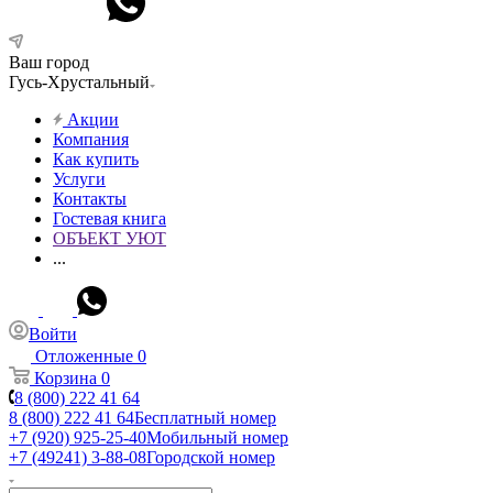
Ваш город
Гусь-Хрустальный
Акции
Компания
Как купить
Услуги
Контакты
Гостевая книга
ОБЪЕКТ УЮТ
...
Войти
Отложенные
0
Корзина
0
8 (800) 222 41 64
8 (800) 222 41 64
Бесплатный номер
+7 (920) 925-25-40
Мобильный номер
+7 (49241) 3-88-08
Городской номер