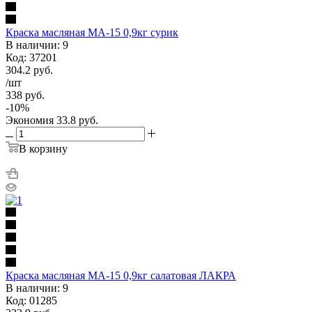
Краска масляная МА-15 0,9кг сурик
В наличии: 9
Код: 37201
304.2
руб.
/шт
338
руб.
-
10
%
Экономия
33.8
руб.
В корзину
Краска масляная МА-15 0,9кг салатовая ЛАКРА
В наличии: 9
Код: 01285