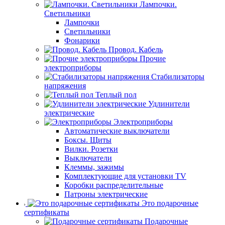
Лампочки.
Светильники
Лампочки
Светильники
Фонарики
Провод. Кабель
Прочие
электроприборы
Стабилизаторы
напряжения
Теплый пол
Удлинители
электрические
Электроприборы
Автоматические выключатели
Боксы. Щиты
Вилки. Розетки
Выключатели
Клеммы, зажимы
Комплектующие для установки TV
Коробки распределительные
Патроны электрические
Это подарочные
сертификаты
Подарочные