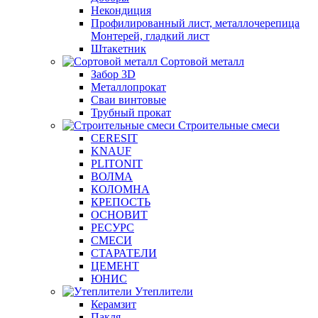
Некондиция
Профилированный лист, металлочерепица
Монтерей, гладкий лист
Штакетник
Сортовой металл
Забор 3D
Металлопрокат
Сваи винтовые
Трубный прокат
Строительные смеси
CERESIT
KNAUF
PLITONIT
ВОЛМА
КОЛОМНА
КРЕПОСТЬ
ОСНОВИТ
РЕСУРС
СМЕСИ
СТАРАТЕЛИ
ЦЕМЕНТ
ЮНИС
Утеплители
Керамзит
Пакля