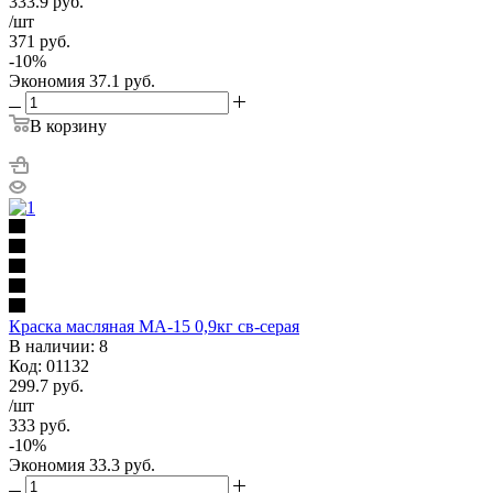
333.9
руб.
/шт
371
руб.
-
10
%
Экономия
37.1
руб.
В корзину
Краска масляная МА-15 0,9кг св-серая
В наличии: 8
Код: 01132
299.7
руб.
/шт
333
руб.
-
10
%
Экономия
33.3
руб.