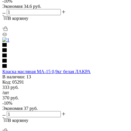
-
10
%
Экономия
34.6
руб.
В корзину
Краска масляная МА-15 0,9кг белая ЛАКРА
В наличии: 13
Код: 05291
333
руб.
/шт
370
руб.
-
10
%
Экономия
37
руб.
В корзину