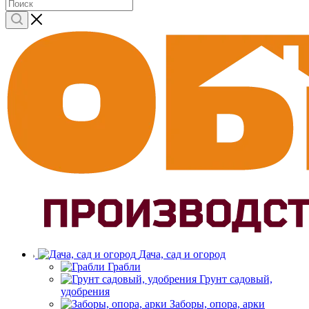
Дача, сад и огород
Грабли
Грунт садовый,
удобрения
Заборы, опора, арки