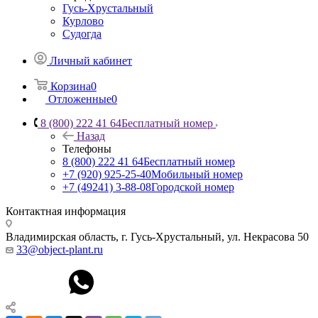
Гусь-Хрустальный
Курлово
Судогда
Личный кабинет
Корзина
0
Отложенные
0
8 (800) 222 41 64
Бесплатный номер
Назад
Телефоны
8 (800) 222 41 64
Бесплатный номер
+7 (920) 925-25-40
Мобильный номер
+7 (49241) 3-88-08
Городской номер
Контактная информация
Владимирская область, г. Гусь-Хрустальный
,
ул. Некрасова 50
33@object-plant.ru