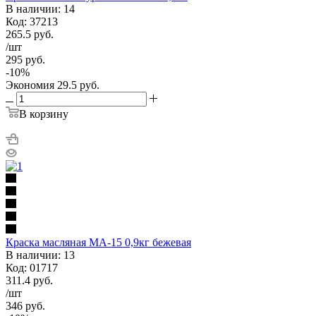
В наличии: 14
Код: 37213
265.5
руб.
/шт
295
руб.
-
10
%
Экономия
29.5
руб.
В корзину
Краска масляная МА-15 0,9кг бежевая
В наличии: 13
Код: 01717
311.4
руб.
/шт
346
руб.