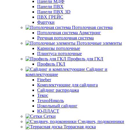
Панели МДФ
Панели ПВХ
Панели ПВХ 3D
ПВХ ГРЕЙС
Фартуки
Потолочная система
Потолочная система Армстронг
Реечная потолочная система
Потолочные элементы
Карнизы потолочные
Плинтуса потолочные
Профиль для ГКЛ
Профиль ГКЛ
Сайдинг и
комплектующие
Fineber
Комплектующие для сайдинга
Сайдинг распродажа
Текос
ТехноНиколь
Цокольный сайдинг
Ю-ПЛАСТ
Сетки
Сэндвич, подоконники
Террасная доска