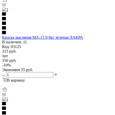
Краска масляная МА-15 0,9кг зеленая ЛАКРА
В наличии: 11
Код: 03125
315
руб.
/шт
350
руб.
-
10
%
Экономия
35
руб.
В корзину