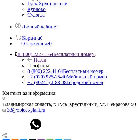
Гусь-Хрустальный
Курлово
Судогда
Личный кабинет
Корзина
0
Отложенные
0
8 (800) 222 41 64
Бесплатный номер
Назад
Телефоны
8 (800) 222 41 64
Бесплатный номер
+7 (920) 925-25-40
Мобильный номер
+7 (49241) 3-88-08
Городской номер
Контактная информация
Владимирская область, г. Гусь-Хрустальный
,
ул. Некрасова 50
33@object-plant.ru