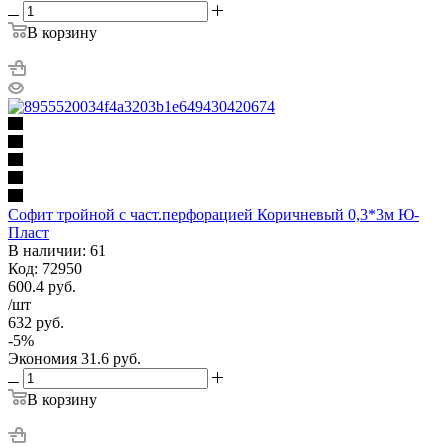
В корзину
Софит тройной с част.перфорацией Коричневый 0,3*3м Ю-
Пласт
В наличии: 61
Код: 72950
600.4
руб.
/шт
632
руб.
-
5
%
Экономия
31.6
руб.
В корзину