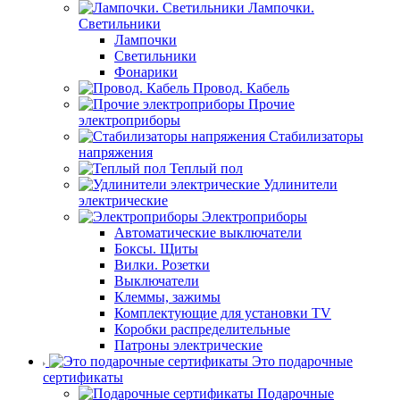
Лампочки.
Светильники
Лампочки
Светильники
Фонарики
Провод. Кабель
Прочие
электроприборы
Стабилизаторы
напряжения
Теплый пол
Удлинители
электрические
Электроприборы
Автоматические выключатели
Боксы. Щиты
Вилки. Розетки
Выключатели
Клеммы, зажимы
Комплектующие для установки TV
Коробки распределительные
Патроны электрические
Это подарочные
сертификаты
Подарочные