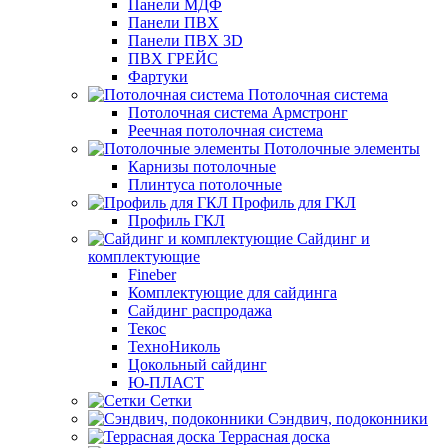
Панели МДФ
Панели ПВХ
Панели ПВХ 3D
ПВХ ГРЕЙС
Фартуки
Потолочная система
Потолочная система Армстронг
Реечная потолочная система
Потолочные элементы
Карнизы потолочные
Плинтуса потолочные
Профиль для ГКЛ
Профиль ГКЛ
Сайдинг и
комплектующие
Fineber
Комплектующие для сайдинга
Сайдинг распродажа
Текос
ТехноНиколь
Цокольный сайдинг
Ю-ПЛАСТ
Сетки
Сэндвич, подоконники
Террасная доска