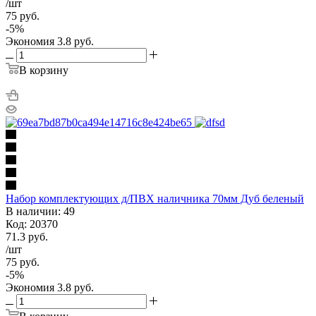
/шт
75
руб.
-
5
%
Экономия
3.8
руб.
В корзину
Набор комплектующих д/ПВХ наличника 70мм Дуб беленый
В наличии: 49
Код: 20370
71.3
руб.
/шт
75
руб.
-
5
%
Экономия
3.8
руб.