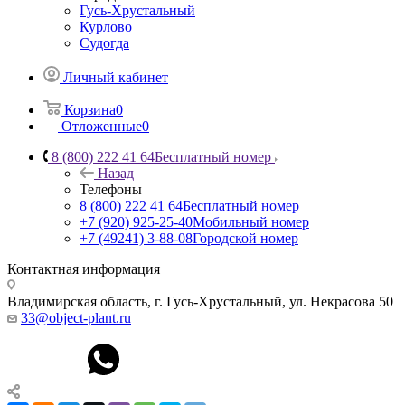
Гусь-Хрустальный
Курлово
Судогда
Личный кабинет
Корзина
0
Отложенные
0
8 (800) 222 41 64
Бесплатный номер
Назад
Телефоны
8 (800) 222 41 64
Бесплатный номер
+7 (920) 925-25-40
Мобильный номер
+7 (49241) 3-88-08
Городской номер
Контактная информация
Владимирская область, г. Гусь-Хрустальный
,
ул. Некрасова 50
33@object-plant.ru