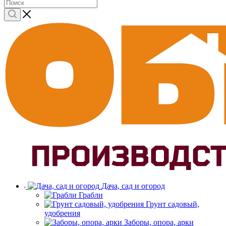
Дача, сад и огород
Грабли
Грунт садовый,
удобрения
Заборы, опора, арки