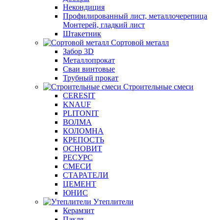
Некондиция
Профилированный лист, металлочерепица
Монтерей, гладкий лист
Штакетник
Сортовой металл
Забор 3D
Металлопрокат
Сваи винтовые
Трубный прокат
Строительные смеси
CERESIT
KNAUF
PLITONIT
ВОЛМА
КОЛОМНА
КРЕПОСТЬ
ОСНОВИТ
РЕСУРС
СМЕСИ
СТАРАТЕЛИ
ЦЕМЕНТ
ЮНИС
Утеплители
Керамзит
Пакля