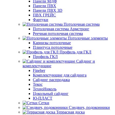
Панели МДФ
Панели ПВХ
Панели ПВХ 3D
ПВХ ГРЕЙС
Фартуки
Потолочная система
Потолочная система Армстронг
Реечная потолочная система
Потолочные элементы
Карнизы потолочные
Плинтуса потолочные
Профиль для ГКЛ
Профиль ГКЛ
Сайдинг и
комплектующие
Fineber
Комплектующие для сайдинга
Сайдинг распродажа
Текос
ТехноНиколь
Цокольный сайдинг
Ю-ПЛАСТ
Сетки
Сэндвич, подоконники
Террасная доска