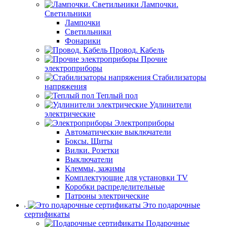
Лампочки.
Светильники
Лампочки
Светильники
Фонарики
Провод. Кабель
Прочие
электроприборы
Стабилизаторы
напряжения
Теплый пол
Удлинители
электрические
Электроприборы
Автоматические выключатели
Боксы. Щиты
Вилки. Розетки
Выключатели
Клеммы, зажимы
Комплектующие для установки TV
Коробки распределительные
Патроны электрические
Это подарочные
сертификаты
Подарочные