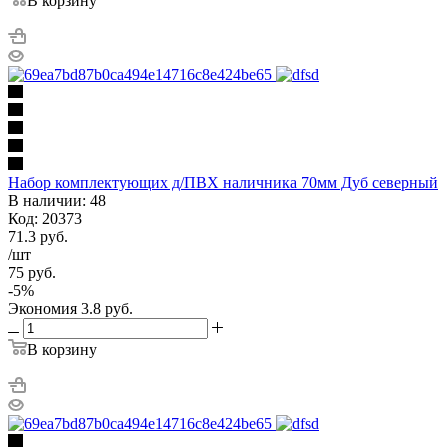
В корзину
Набор комплектующих д/ПВХ наличника 70мм Дуб северный
В наличии: 48
Код: 20373
71.3
руб.
/шт
75
руб.
-
5
%
Экономия
3.8
руб.
В корзину