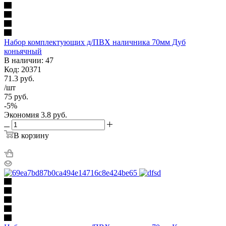
Набор комплектующих д/ПВХ наличника 70мм Дуб
коньячный
В наличии: 47
Код: 20371
71.3
руб.
/шт
75
руб.
-
5
%
Экономия
3.8
руб.
В корзину