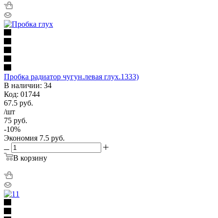
Пробка радиатор чугун.левая глух.1333)
В наличии: 34
Код: 01744
67.5
руб.
/шт
75
руб.
-
10
%
Экономия
7.5
руб.
В корзину