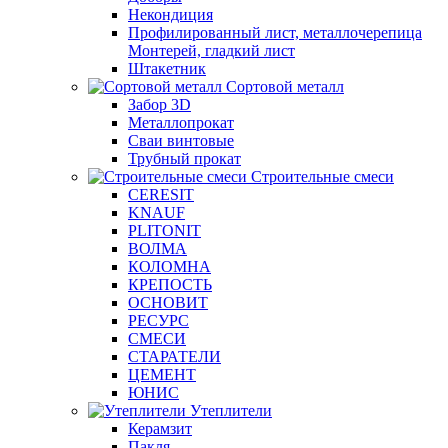
Некондиция
Профилированный лист, металлочерепица
Монтерей, гладкий лист
Штакетник
Сортовой металл
Забор 3D
Металлопрокат
Сваи винтовые
Трубный прокат
Строительные смеси
CERESIT
KNAUF
PLITONIT
ВОЛМА
КОЛОМНА
КРЕПОСТЬ
ОСНОВИТ
РЕСУРС
СМЕСИ
СТАРАТЕЛИ
ЦЕМЕНТ
ЮНИС
Утеплители
Керамзит
Пакля