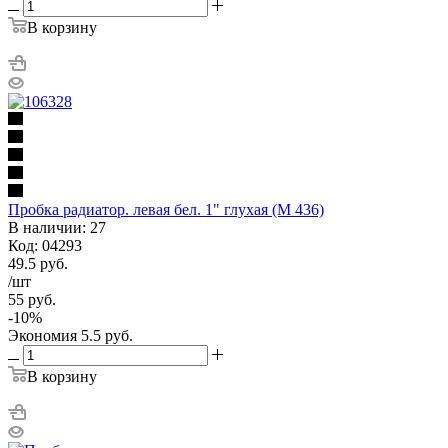
В корзину
Пробка радиатор. левая бел. 1" глухая (М 436)
В наличии: 27
Код: 04293
49.5
руб.
/шт
55
руб.
-
10
%
Экономия
5.5
руб.
В корзину