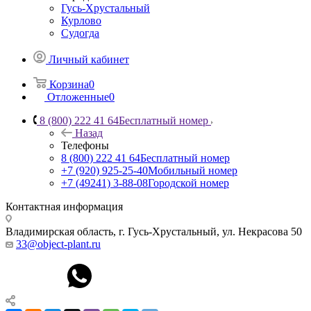
Гусь-Хрустальный
Курлово
Судогда
Личный кабинет
Корзина
0
Отложенные
0
8 (800) 222 41 64
Бесплатный номер
Назад
Телефоны
8 (800) 222 41 64
Бесплатный номер
+7 (920) 925-25-40
Мобильный номер
+7 (49241) 3-88-08
Городской номер
Контактная информация
Владимирская область, г. Гусь-Хрустальный
,
ул. Некрасова 50
33@object-plant.ru