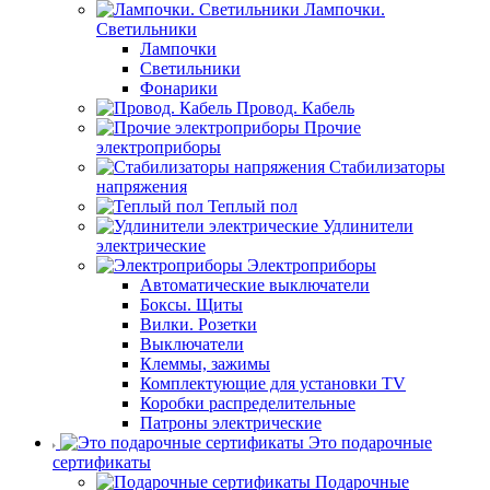
Лампочки.
Светильники
Лампочки
Светильники
Фонарики
Провод. Кабель
Прочие
электроприборы
Стабилизаторы
напряжения
Теплый пол
Удлинители
электрические
Электроприборы
Автоматические выключатели
Боксы. Щиты
Вилки. Розетки
Выключатели
Клеммы, зажимы
Комплектующие для установки TV
Коробки распределительные
Патроны электрические
Это подарочные
сертификаты
Подарочные