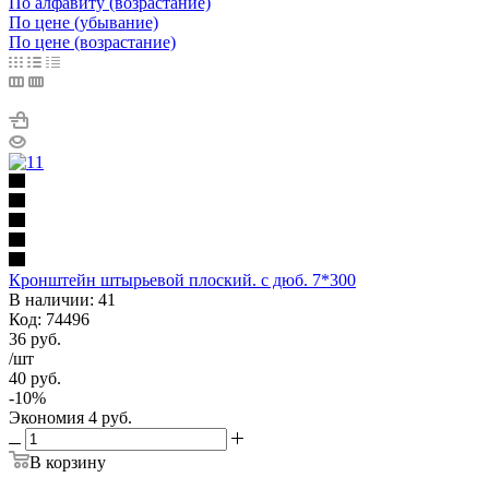
По алфавиту (возрастание)
По цене (убывание)
По цене (возрастание)
Кронштейн штырьевой плоский. с дюб. 7*300
В наличии: 41
Код: 74496
36
руб.
/шт
40
руб.
-
10
%
Экономия
4
руб.
В корзину