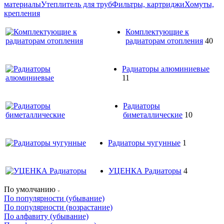
материалы
Утеплитель для труб
Фильтры, картриджи
Хомуты,
крепления
Комплектующие к
радиаторам отопления
40
Радиаторы алюминиевые
11
Радиаторы
биметаллические
10
Радиаторы чугунные
1
УЦЕНКА Радиаторы
4
По умолчанию
По популярности (убывание)
По популярности (возрастание)
По алфавиту (убывание)