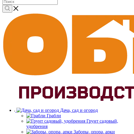
Дача, сад и огород
Грабли
Грунт садовый,
удобрения
Заборы, опора, арки