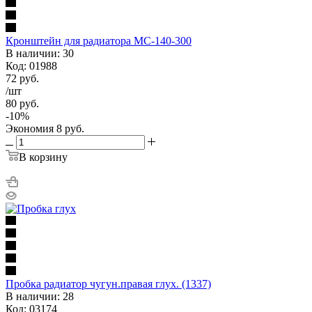
Кронштейн для радиатора МС-140-300
В наличии: 30
Код: 01988
72
руб.
/шт
80
руб.
-
10
%
Экономия
8
руб.
В корзину
Пробка радиатор чугун.правая глух. (1337)
В наличии: 28
Код: 03174