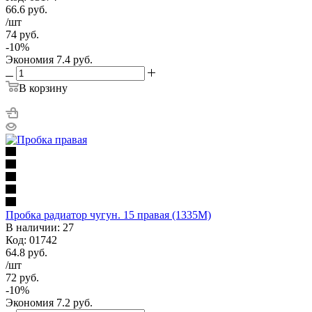
66.6
руб.
/шт
74
руб.
-
10
%
Экономия
7.4
руб.
В корзину
Пробка радиатор чугун. 15 правая (1335М)
В наличии: 27
Код: 01742
64.8
руб.
/шт
72
руб.
-
10
%
Экономия
7.2
руб.