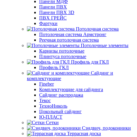
Панели МДФ
Панели ПВХ
Панели ПВХ 3D
ПВХ ГРЕЙС
Фартуки
Потолочная система
Потолочная система Армстронг
Реечная потолочная система
Потолочные элементы
Карнизы потолочные
Плинтуса потолочные
Профиль для ГКЛ
Профиль ГКЛ
Сайдинг и
комплектующие
Fineber
Комплектующие для сайдинга
Сайдинг распродажа
Текос
ТехноНиколь
Цокольный сайдинг
Ю-ПЛАСТ
Сетки
Сэндвич, подоконники
Террасная доска