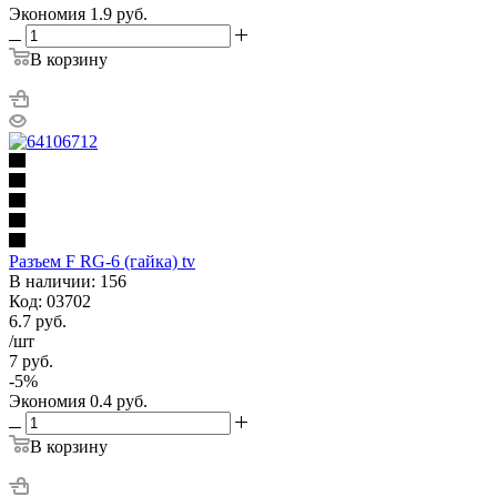
Экономия
1.9
руб.
В корзину
Разъем F RG-6 (гайка) tv
В наличии: 156
Код: 03702
6.7
руб.
/шт
7
руб.
-
5
%
Экономия
0.4
руб.
В корзину