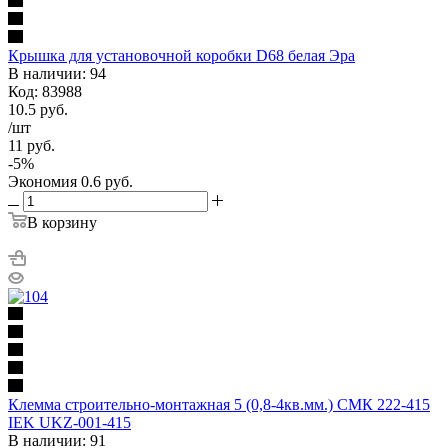
Крышка для установочной коробки D68 белая Эра
В наличии: 94
Код: 83988
10.5
руб.
/шт
11
руб.
-
5
%
Экономия
0.6
руб.
В корзину
Клемма строительно-монтажная 5 (0,8-4кв.мм.) СМК 222-415
IEK UKZ-001-415
В наличии: 91