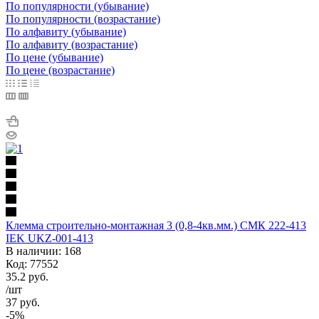
По популярности (убывание)
По популярности (возрастание)
По алфавиту (убывание)
По алфавиту (возрастание)
По цене (убывание)
По цене (возрастание)
Клемма строительно-монтажная 3 (0,8-4кв.мм.) СМК 222-413
IEK UKZ-001-413
В наличии: 168
Код: 77552
35.2
руб.
/шт
37
руб.
-
5
%