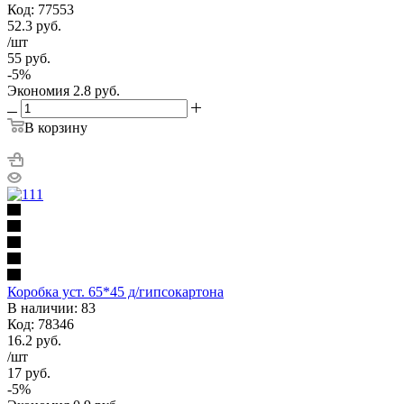
Код: 77553
52.3
руб.
/шт
55
руб.
-
5
%
Экономия
2.8
руб.
В корзину
Коробка уст. 65*45 д/гипсокартона
В наличии: 83
Код: 78346
16.2
руб.
/шт
17
руб.
-
5
%