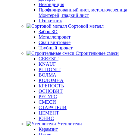
Некондиция
Профилированный лист, металлочерепица
Монтерей, гладкий лист
Штакетник
Сортовой металл
Забор 3D
Металлопрокат
Сваи винтовые
Трубный прокат
Строительные смеси
CERESIT
KNAUF
PLITONIT
ВОЛМА
КОЛОМНА
КРЕПОСТЬ
ОСНОВИТ
РЕСУРС
СМЕСИ
СТАРАТЕЛИ
ЦЕМЕНТ
ЮНИС
Утеплители
Керамзит
Пакля