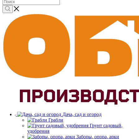
Дача, сад и огород
Грабли
Грунт садовый,
удобрения
Заборы, опора, арки