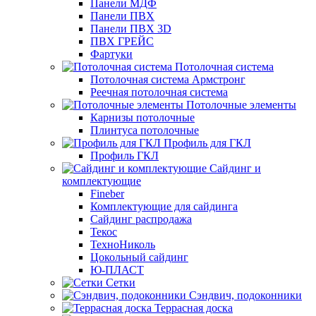
Панели МДФ
Панели ПВХ
Панели ПВХ 3D
ПВХ ГРЕЙС
Фартуки
Потолочная система
Потолочная система Армстронг
Реечная потолочная система
Потолочные элементы
Карнизы потолочные
Плинтуса потолочные
Профиль для ГКЛ
Профиль ГКЛ
Сайдинг и
комплектующие
Fineber
Комплектующие для сайдинга
Сайдинг распродажа
Текос
ТехноНиколь
Цокольный сайдинг
Ю-ПЛАСТ
Сетки
Сэндвич, подоконники
Террасная доска