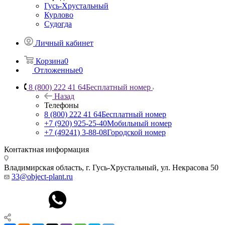
Гусь-Хрустальный
Курлово
Судогда
Личный кабинет
Корзина
0
Отложенные
0
8 (800) 222 41 64
Бесплатный номер
Назад
Телефоны
8 (800) 222 41 64
Бесплатный номер
+7 (920) 925-25-40
Мобильный номер
+7 (49241) 3-88-08
Городской номер
Контактная информация
Владимирская область, г. Гусь-Хрустальный
,
ул. Некрасова 50
33@object-plant.ru