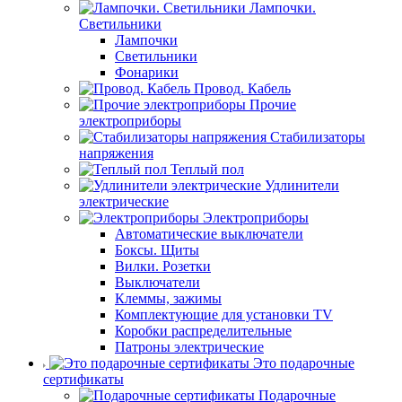
Лампочки.
Светильники
Лампочки
Светильники
Фонарики
Провод. Кабель
Прочие
электроприборы
Стабилизаторы
напряжения
Теплый пол
Удлинители
электрические
Электроприборы
Автоматические выключатели
Боксы. Щиты
Вилки. Розетки
Выключатели
Клеммы, зажимы
Комплектующие для установки TV
Коробки распределительные
Патроны электрические
Это подарочные
сертификаты
Подарочные