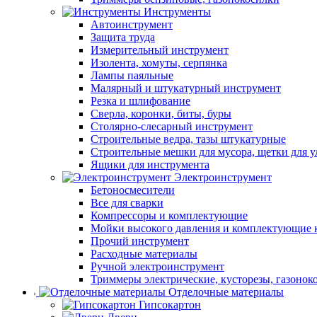
Инструменты
Автоинструмент
Защита труда
Измерительный инструмент
Изолента, хомуты, серпянка
Лампы паяльные
Малярный и штукатурный инструмент
Резка и шлифование
Сверла, коронки, биты, буры
Столярно-слесарный инструмент
Строительные ведра, тазы штукатурные
Строительные мешки для мусора, щетки для 
Ящики для инструмента
Электроинструмент
Бетоносмесители
Все для сварки
Компрессоры и комплектующие
Мойки высокого давления и комплектующие 
Прочий инструмент
Расходные материалы
Ручной электроинструмент
Триммеры электрические, кусторезы, газонок
Отделочные материалы
Гипсокартон