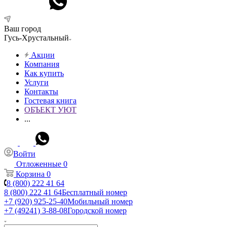
Ваш город
Гусь-Хрустальный
Акции
Компания
Как купить
Услуги
Контакты
Гостевая книга
ОБЪЕКТ УЮТ
...
Войти
Отложенные
0
Корзина
0
8 (800) 222 41 64
8 (800) 222 41 64
Бесплатный номер
+7 (920) 925-25-40
Мобильный номер
+7 (49241) 3-88-08
Городской номер