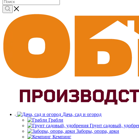
Дача, сад и огород
Грабли
Грунт садовый, удобре
Заборы, опора, арки
Кемпинг