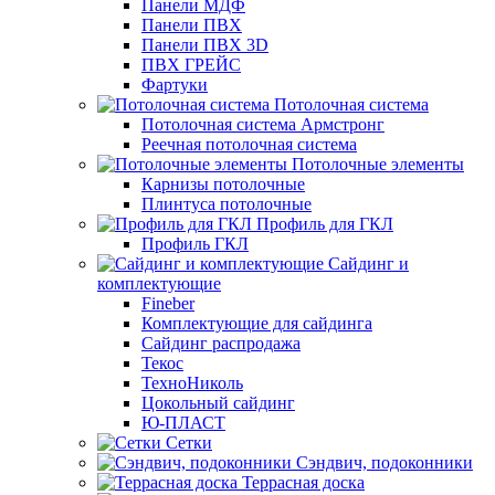
Панели МДФ
Панели ПВХ
Панели ПВХ 3D
ПВХ ГРЕЙС
Фартуки
Потолочная система
Потолочная система Армстронг
Реечная потолочная система
Потолочные элементы
Карнизы потолочные
Плинтуса потолочные
Профиль для ГКЛ
Профиль ГКЛ
Сайдинг и
комплектующие
Fineber
Комплектующие для сайдинга
Сайдинг распродажа
Текос
ТехноНиколь
Цокольный сайдинг
Ю-ПЛАСТ
Сетки
Сэндвич, подоконники
Террасная доска