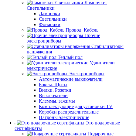
Лампочки.
Светильники
Лампочки
Светильники
Фонарики
Провод. Кабель
Прочие
электроприборы
Стабилизаторы
напряжения
Теплый пол
Удлинители
электрические
Электроприборы
Автоматические выключатели
Боксы. Щиты
Вилки. Розетки
Выключатели
Клеммы, зажимы
Комплектующие для установки TV
Коробки распределительные
Патроны электрические
Это подарочные
сертификаты
Подарочные