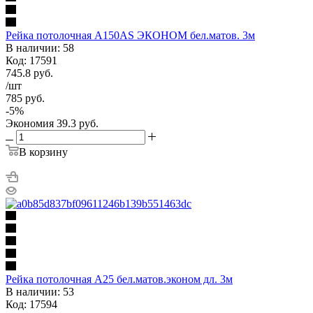
Рейка потолочная А150AS ЭКОНОМ бел.матов. 3м
В наличии: 58
Код: 17591
745.8
руб.
/шт
785
руб.
-
5
%
Экономия
39.3
руб.
В корзину
Рейка потолочная А25 бел.матов.эконом дл. 3м
В наличии: 53
Код: 17594