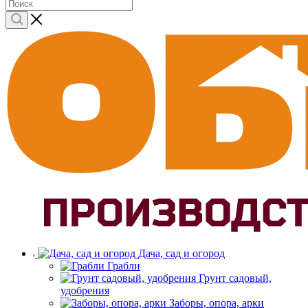
Дача, сад и огород
Грабли
Грунт садовый,
удобрения
Заборы, опора, арки