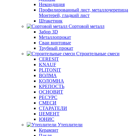
Некондиция
Профилированный лист, металлочерепица
Монтерей, гладкий лист
Штакетник
Сортовой металл
Забор 3D
Металлопрокат
Сваи винтовые
Трубный прокат
Строительные смеси
CERESIT
KNAUF
PLITONIT
ВОЛМА
КОЛОМНА
КРЕПОСТЬ
ОСНОВИТ
РЕСУРС
СМЕСИ
СТАРАТЕЛИ
ЦЕМЕНТ
ЮНИС
Утеплители
Керамзит
Пакля