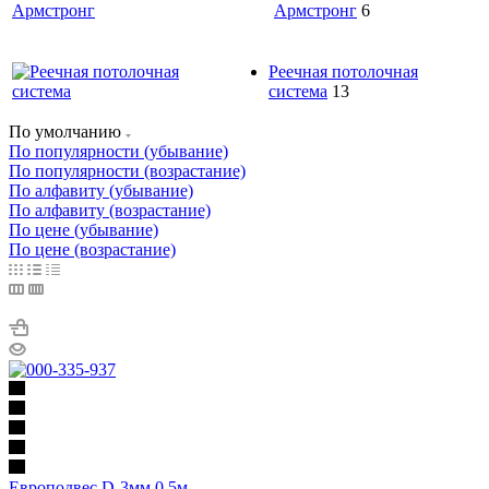
Армстронг
6
Реечная потолочная
система
13
По умолчанию
По популярности (убывание)
По популярности (возрастание)
По алфавиту (убывание)
По алфавиту (возрастание)
По цене (убывание)
По цене (возрастание)
Европодвес D-3мм 0,5м