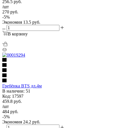
256.5
руб.
/шт
270
руб.
-
5
%
Экономия
13.5
руб.
В корзину
Гребёнка BTS дл.4м
В наличии: 51
Код: 17597
459.8
руб.
/шт
484
руб.
-
5
%
Экономия
24.2
руб.