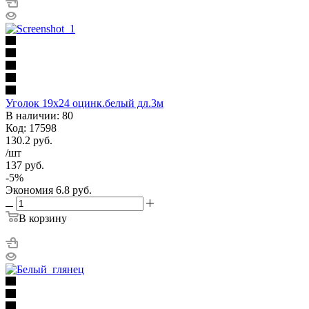
Уголок 19х24 оцинк.белый дл.3м
В наличии: 80
Код: 17598
130.2
руб.
/шт
137
руб.
-
5
%
Экономия
6.8
руб.
В корзину