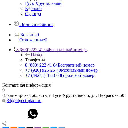
Гусь-Хрустальный
Курлово
Судогда
Личный кабинет
Корзина
0
Отложенные
0
8 (800) 222 41 64
Бесплатный номер
Назад
Телефоны
8 (800) 222 41 64
Бесплатный номер
+7 (920) 925-25-40
Мобильный номер
+7 (49241) 3-88-08
Городской номер
Контактная информация
Владимирская область, г. Гусь-Хрустальный
,
ул. Некрасова 50
33@object-plant.ru