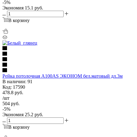
-
5
%
Экономия
15.1
руб.
В корзину
Рейка потолочная А100AS ЭКОНОМ бел.матовый дл.3м
В наличии: 91
Код: 17590
478.8
руб.
/шт
504
руб.
-
5
%
Экономия
25.2
руб.
В корзину