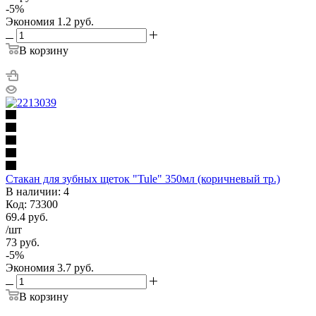
-
5
%
Экономия
1.2
руб.
В корзину
Стакан для зубных щеток "Tule" 350мл (коричневый тр.)
В наличии: 4
Код: 73300
69.4
руб.
/шт
73
руб.
-
5
%
Экономия
3.7
руб.
В корзину