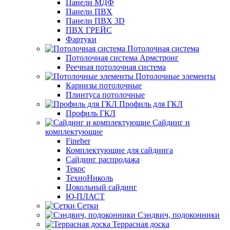
Панели МДФ
Панели ПВХ
Панели ПВХ 3D
ПВХ ГРЕЙС
Фартуки
Потолочная система
Потолочная система Армстронг
Реечная потолочная система
Потолочные элементы
Карнизы потолочные
Плинтуса потолочные
Профиль для ГКЛ
Профиль ГКЛ
Сайдинг и
комплектующие
Fineber
Комплектующие для сайдинга
Сайдинг распродажа
Текос
ТехноНиколь
Цокольный сайдинг
Ю-ПЛАСТ
Сетки
Сэндвич, подоконники
Террасная доска