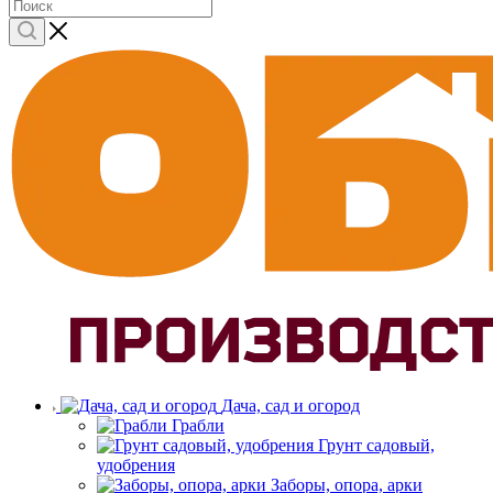
Дача, сад и огород
Грабли
Грунт садовый,
удобрения
Заборы, опора, арки