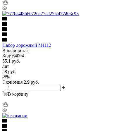
Набор дорожный М1112
В наличии: 2
Код: 64004
55.1
руб.
/шт
58
руб.
-
5
%
Экономия
2.9
руб.
В корзину