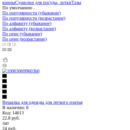
ванны
Сушилки для посуды, лотки
Тазы
По умолчанию
По популярности (убывание)
По популярности (возрастание)
По алфавиту (убывание)
По алфавиту (возрастание)
По цене (убывание)
По цене (возрастание)
Вешалка для одежды для легкого платья
В наличии: 8
Код: 14613
22.8
руб.
/шт
24
руб.