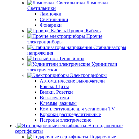
Лампочки.
Светильники
Лампочки
Светильники
Фонарики
Провод. Кабель
Прочие
электроприборы
Стабилизаторы
напряжения
Теплый пол
Удлинители
электрические
Электроприборы
Автоматические выключатели
Боксы. Щиты
Вилки. Розетки
Выключатели
Клеммы, зажимы
Комплектующие для установки TV
Коробки распределительные
Патроны электрические
Это подарочные
сертификаты
Подарочные