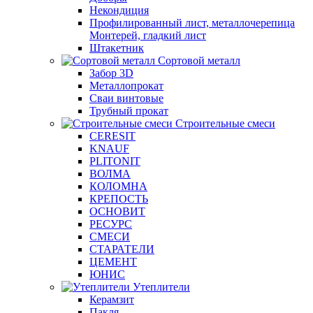
Некондиция
Профилированный лист, металлочерепица
Монтерей, гладкий лист
Штакетник
Сортовой металл
Забор 3D
Металлопрокат
Сваи винтовые
Трубный прокат
Строительные смеси
CERESIT
KNAUF
PLITONIT
ВОЛМА
КОЛОМНА
КРЕПОСТЬ
ОСНОВИТ
РЕСУРС
СМЕСИ
СТАРАТЕЛИ
ЦЕМЕНТ
ЮНИС
Утеплители
Керамзит
Пакля