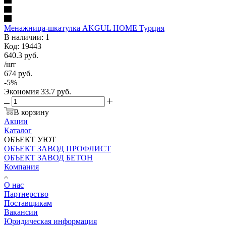
Менажница-шкатулка AKGUL HOME Турция
В наличии: 1
Код: 19443
640.3
руб.
/шт
674
руб.
-
5
%
Экономия
33.7
руб.
В корзину
Акции
Каталог
ОБЪЕКТ УЮТ
ОБЪЕКТ ЗАВОД ПРОФЛИСТ
ОБЪЕКТ ЗАВОД БЕТОН
Компания
О нас
Партнерство
Поставщикам
Вакансии
Юридическая информация