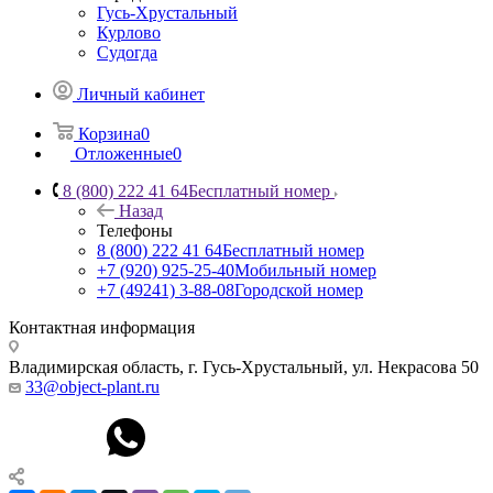
Гусь-Хрустальный
Курлово
Судогда
Личный кабинет
Корзина
0
Отложенные
0
8 (800) 222 41 64
Бесплатный номер
Назад
Телефоны
8 (800) 222 41 64
Бесплатный номер
+7 (920) 925-25-40
Мобильный номер
+7 (49241) 3-88-08
Городской номер
Контактная информация
Владимирская область, г. Гусь-Хрустальный
,
ул. Некрасова 50
33@object-plant.ru