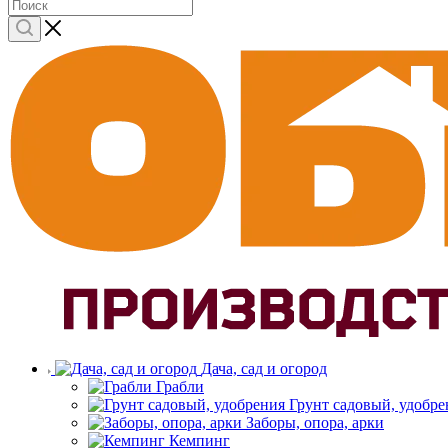
Дача, сад и огород
Грабли
Грунт садовый, удобре
Заборы, опора, арки
Кемпинг