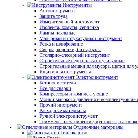
Инструменты
Автоинструмент
Защита труда
Измерительный инструмент
Изолента, хомуты, серпянка
Лампы паяльные
Малярный и штукатурный инструмент
Резка и шлифование
Сверла, коронки, биты, буры
Столярно-слесарный инструмент
Строительные ведра, тазы штукатурные
Строительные мешки для мусора, щетки для 
Ящики для инструмента
Электроинструмент
Бетоносмесители
Все для сварки
Компрессоры и комплектующие
Мойки высокого давления и комплектующие 
Прочий инструмент
Расходные материалы
Ручной электроинструмент
Триммеры электрические, кусторезы, газонок
Отделочные материалы
Гипсокартон