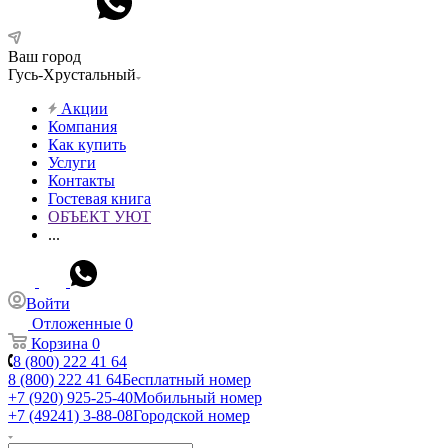
Ваш город
Гусь-Хрустальный
Акции
Компания
Как купить
Услуги
Контакты
Гостевая книга
ОБЪЕКТ УЮТ
...
Войти
Отложенные
0
Корзина
0
8 (800) 222 41 64
8 (800) 222 41 64
Бесплатный номер
+7 (920) 925-25-40
Мобильный номер
+7 (49241) 3-88-08
Городской номер