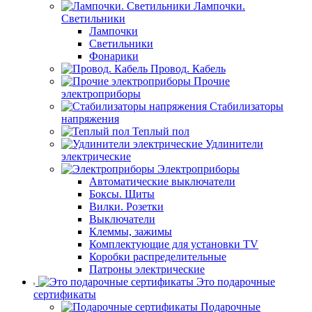
Лампочки.
Светильники
Лампочки
Светильники
Фонарики
Провод. Кабель
Прочие
электроприборы
Стабилизаторы
напряжения
Теплый пол
Удлинители
электрические
Электроприборы
Автоматические выключатели
Боксы. Щиты
Вилки. Розетки
Выключатели
Клеммы, зажимы
Комплектующие для установки TV
Коробки распределительные
Патроны электрические
Это подарочные
сертификаты
Подарочные