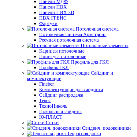
Панели МДФ
Панели ПВХ
Панели ПВХ 3D
ПВХ ГРЕЙС
Фартуки
Потолочная система
Потолочная система Армстронг
Реечная потолочная система
Потолочные элементы
Карнизы потолочные
Плинтуса потолочные
Профиль для ГКЛ
Профиль ГКЛ
Сайдинг и
комплектующие
Fineber
Комплектующие для сайдинга
Сайдинг распродажа
Текос
ТехноНиколь
Цокольный сайдинг
Ю-ПЛАСТ
Сетки
Сэндвич, подоконники
Террасная доска