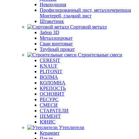
Некондиция
Профилированный лист, металлочерепица
Монтерей, гладкий лист
Штакетник
Сортовой металл
Забор 3D
Металлопрокат
Сваи винтовые
Трубный прокат
Строительные смеси
CERESIT
KNAUF
PLITONIT
ВОЛМА
КОЛОМНА
КРЕПОСТЬ
ОСНОВИТ
РЕСУРС
СМЕСИ
СТАРАТЕЛИ
ЦЕМЕНТ
ЮНИС
Утеплители
Керамзит
Пакля