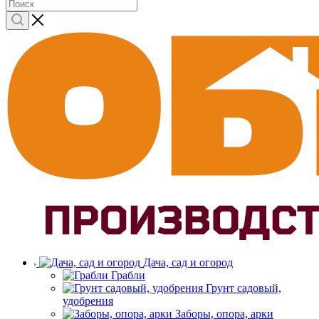
Дача, сад и огород
Грабли
Грунт садовый,
удобрения
Заборы, опора, арки