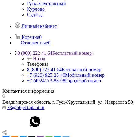
Гусь-Хрустальный
Курлово
Судогда
Личный кабинет
Корзина
0
Отложенные
0
8 (800) 222 41 64
Бесплатный номер
Назад
Телефоны
8 (800) 222 41 64
Бесплатный номер
+7 (920) 925-25-40
Мобильный номер
+7 (49241) 3-88-08
Городской номер
Контактная информация
Владимирская область, г. Гусь-Хрустальный
,
ул. Некрасова 50
33@object-plant.ru