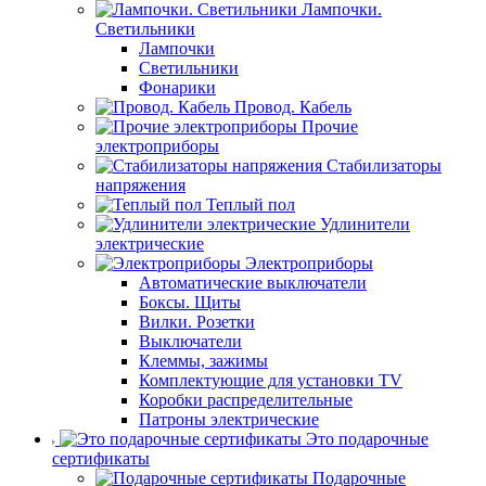
Лампочки.
Светильники
Лампочки
Светильники
Фонарики
Провод. Кабель
Прочие
электроприборы
Стабилизаторы
напряжения
Теплый пол
Удлинители
электрические
Электроприборы
Автоматические выключатели
Боксы. Щиты
Вилки. Розетки
Выключатели
Клеммы, зажимы
Комплектующие для установки TV
Коробки распределительные
Патроны электрические
Это подарочные
сертификаты
Подарочные