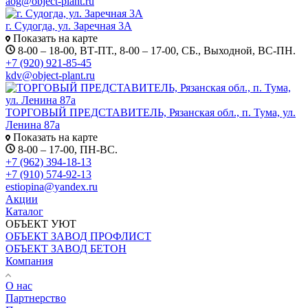
aog@object-plant.ru
г. Судогда, ул. Заречная 3А
Показать на карте
8-00 – 18-00, ВТ-ПТ., 8-00 – 17-00, СБ., Выходной, ВС-ПН.
+7 (920) 921-85-45
kdv@object-plant.ru
ТОРГОВЫЙ ПРЕДСТАВИТЕЛЬ, Рязанская обл., п. Тума, ул.
Ленина 87а
Показать на карте
8-00 – 17-00, ПН-ВС.
+7 (962) 394-18-13
+7 (910) 574-92-13
estiopina@yandex.ru
Акции
Каталог
ОБЪЕКТ УЮТ
ОБЪЕКТ ЗАВОД ПРОФЛИСТ
ОБЪЕКТ ЗАВОД БЕТОН
Компания
О нас
Партнерство