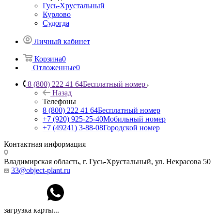
Гусь-Хрустальный
Курлово
Судогда
Личный кабинет
Корзина
0
Отложенные
0
8 (800) 222 41 64
Бесплатный номер
Назад
Телефоны
8 (800) 222 41 64
Бесплатный номер
+7 (920) 925-25-40
Мобильный номер
+7 (49241) 3-88-08
Городской номер
Контактная информация
Владимирская область, г. Гусь-Хрустальный
,
ул. Некрасова 50
33@object-plant.ru
загрузка карты...