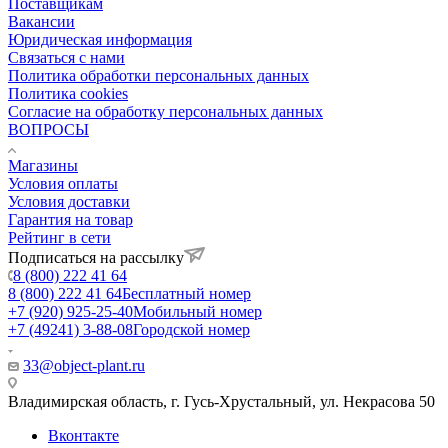
Поставщикам
Вакансии
Юридическая информация
Связаться с нами
Политика обработки персональных данных
Политика cookies
Согласие на обработку персональных данных
ВОПРОСЫ
Магазины
Условия оплаты
Условия доставки
Гарантия на товар
Рейтинг в сети
Подписаться на рассылку
8 (800) 222 41 64
8 (800) 222 41 64
Бесплатный номер
+7 (920) 925-25-40
Мобильный номер
+7 (49241) 3-88-08
Городской номер
33@object-plant.ru
Владимирская область, г. Гусь-Хрустальный
,
ул. Некрасова 50
Вконтакте