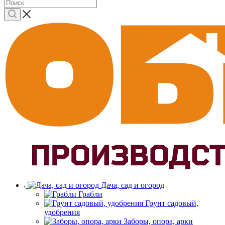
Дача, сад и огород
Грабли
Грунт садовый,
удобрения
Заборы, опора, арки