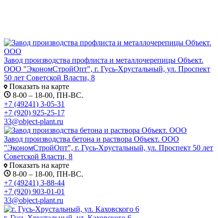
Завод производства профлиста и металлочерепицы Объект.
ООО "ЭкономСтройОпт", г. Гусь-Хрустальный, ул. Проспект
50 лет Советской Власти, 8
Показать на карте
8-00 – 18-00, ПН-ВС.
+7 (49241) 3-05-31
+7 (920) 925-25-17
33@object-plant.ru
Завод производства бетона и раствора Объект. ООО
"ЭкономСтройОпт", г. Гусь-Хрустальный, ул. Проспект 50 лет
Советской Власти, 8
Показать на карте
8-00 – 18-00, ПН-ВС.
+7 (49241) 3-88-44
+7 (920) 903-01-01
33@object-plant.ru
г. Гусь-Хрустальный, ул. Каховского 6