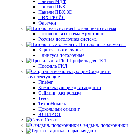
Панели МДФ
Панели ПВХ
Панели ПВХ 3D
ПВХ ГРЕЙС
Фартуки
Потолочная система
Потолочная система Армстронг
Реечная потолочная система
Потолочные элементы
Карнизы потолочные
Плинтуса потолочные
Профиль для ГКЛ
Профиль ГКЛ
Сайдинг и
комплектующие
Fineber
Комплектующие для сайдинга
Сайдинг распродажа
Текос
ТехноНиколь
Цокольный сайдинг
Ю-ПЛАСТ
Сетки
Сэндвич, подоконники
Террасная доска