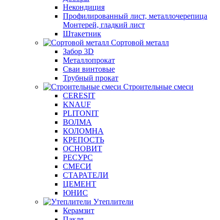
Некондиция
Профилированный лист, металлочерепица
Монтерей, гладкий лист
Штакетник
Сортовой металл
Забор 3D
Металлопрокат
Сваи винтовые
Трубный прокат
Строительные смеси
CERESIT
KNAUF
PLITONIT
ВОЛМА
КОЛОМНА
КРЕПОСТЬ
ОСНОВИТ
РЕСУРС
СМЕСИ
СТАРАТЕЛИ
ЦЕМЕНТ
ЮНИС
Утеплители
Керамзит
Пакля