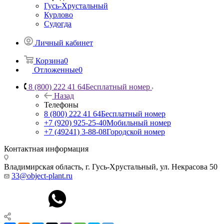
Гусь-Хрустальный
Курлово
Судогда
Личный кабинет
Корзина
0
Отложенные
0
8 (800) 222 41 64
Бесплатный номер
Назад
Телефоны
8 (800) 222 41 64
Бесплатный номер
+7 (920) 925-25-40
Мобильный номер
+7 (49241) 3-88-08
Городской номер
Контактная информация
Владимирская область, г. Гусь-Хрустальный
,
ул. Некрасова 50
33@object-plant.ru