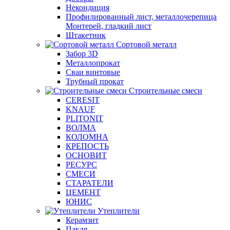
Некондиция
Профилированный лист, металлочерепица
Монтерей, гладкий лист
Штакетник
Сортовой металл
Забор 3D
Металлопрокат
Сваи винтовые
Трубный прокат
Строительные смеси
CERESIT
KNAUF
PLITONIT
ВОЛМА
КОЛОМНА
КРЕПОСТЬ
ОСНОВИТ
РЕСУРС
СМЕСИ
СТАРАТЕЛИ
ЦЕМЕНТ
ЮНИС
Утеплители
Керамзит
Пакля