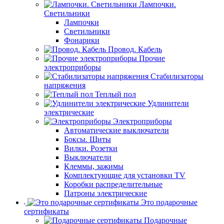
Лампочки.
Светильники
Лампочки
Светильники
Фонарики
Провод. Кабель
Прочие
электроприборы
Стабилизаторы
напряжения
Теплый пол
Удлинители
электрические
Электроприборы
Автоматические выключатели
Боксы. Щиты
Вилки. Розетки
Выключатели
Клеммы, зажимы
Комплектующие для установки TV
Коробки распределительные
Патроны электрические
Это подарочные
сертификаты
Подарочные