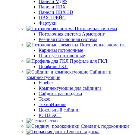
Панели МДФ
Панели ПВХ
Панели ПВХ 3D
ПВХ ГРЕЙС
Фартуки
Потолочная система
Потолочная система Армстронг
Реечная потолочная система
Потолочные элементы
Карнизы потолочные
Плинтуса потолочные
Профиль для ГКЛ
Профиль ГКЛ
Сайдинг и
комплектующие
Fineber
Комплектующие для сайдинга
Сайдинг распродажа
Текос
ТехноНиколь
Цокольный сайдинг
Ю-ПЛАСТ
Сетки
Сэндвич, подоконники
Террасная доска