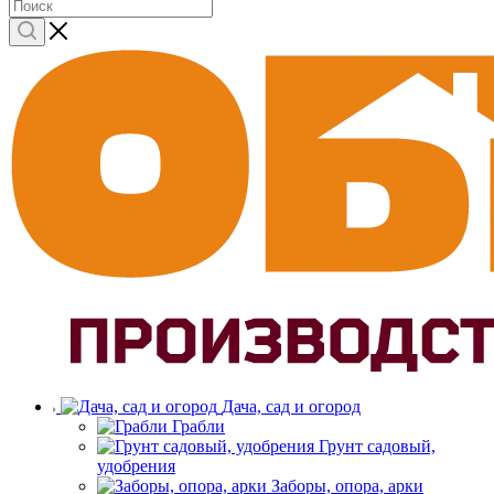
Дача, сад и огород
Грабли
Грунт садовый,
удобрения
Заборы, опора, арки