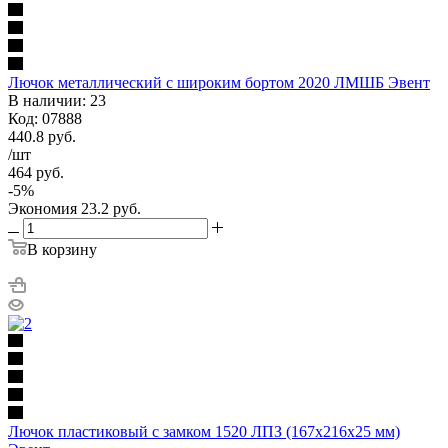
Лючок металлический с широким бортом 2020 ЛМШБ Эвент
В наличии: 23
Код: 07888
440.8
руб.
/шт
464
руб.
-
5
%
Экономия
23.2
руб.
В корзину
Лючок пластиковый с замком 1520 ЛПЗ (167х216х25 мм)