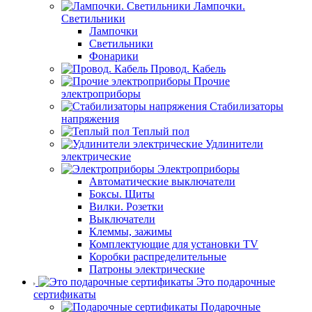
Лампочки.
Светильники
Лампочки
Светильники
Фонарики
Провод. Кабель
Прочие
электроприборы
Стабилизаторы
напряжения
Теплый пол
Удлинители
электрические
Электроприборы
Автоматические выключатели
Боксы. Щиты
Вилки. Розетки
Выключатели
Клеммы, зажимы
Комплектующие для установки TV
Коробки распределительные
Патроны электрические
Это подарочные
сертификаты
Подарочные