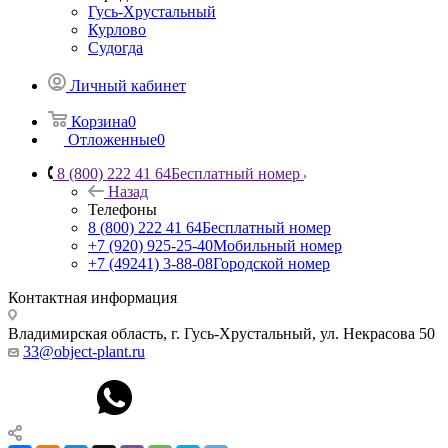
Гусь-Хрустальный
Курлово
Судогда
Личный кабинет
Корзина
0
Отложенные
0
8 (800) 222 41 64
Бесплатный номер
Назад
Телефоны
8 (800) 222 41 64
Бесплатный номер
+7 (920) 925-25-40
Мобильный номер
+7 (49241) 3-88-08
Городской номер
Контактная информация
Владимирская область, г. Гусь-Хрустальный
,
ул. Некрасова 50
33@object-plant.ru