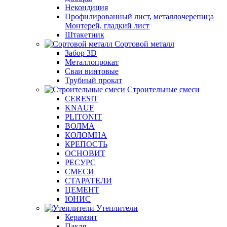
Некондиция
Профилированный лист, металлочерепица
Монтерей, гладкий лист
Штакетник
Сортовой металл
Забор 3D
Металлопрокат
Сваи винтовые
Трубный прокат
Строительные смеси
CERESIT
KNAUF
PLITONIT
ВОЛМА
КОЛОМНА
КРЕПОСТЬ
ОСНОВИТ
РЕСУРС
СМЕСИ
СТАРАТЕЛИ
ЦЕМЕНТ
ЮНИС
Утеплители
Керамзит
Пакля