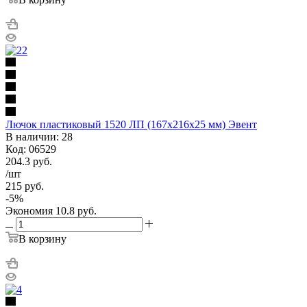
Лючок пластиковый 1520 ЛП (167х216х25 мм) Эвент
В наличии: 28
Код: 06529
204.3
руб.
/шт
215
руб.
-
5
%
Экономия
10.8
руб.
В корзину