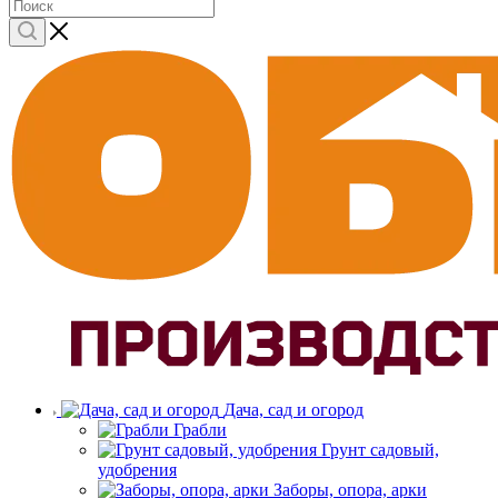
Дача, сад и огород
Грабли
Грунт садовый,
удобрения
Заборы, опора, арки