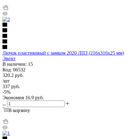
Лючок пластиковый с замком 2020 ЛПЗ (216х316х25 мм)
Эвент
В наличии: 15
Код: 06532
320.2
руб.
/шт
337
руб.
-
5
%
Экономия
16.9
руб.
В корзину