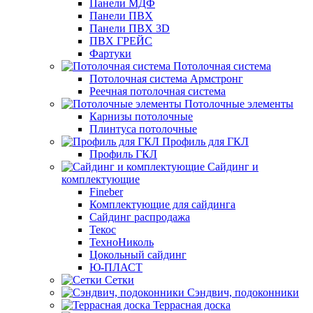
Панели МДФ
Панели ПВХ
Панели ПВХ 3D
ПВХ ГРЕЙС
Фартуки
Потолочная система
Потолочная система Армстронг
Реечная потолочная система
Потолочные элементы
Карнизы потолочные
Плинтуса потолочные
Профиль для ГКЛ
Профиль ГКЛ
Сайдинг и
комплектующие
Fineber
Комплектующие для сайдинга
Сайдинг распродажа
Текос
ТехноНиколь
Цокольный сайдинг
Ю-ПЛАСТ
Сетки
Сэндвич, подоконники
Террасная доска