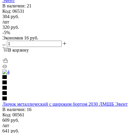
Эвент
В наличии: 21
Код: 06531
304
руб.
/шт
320
руб.
-
5
%
Экономия
16
руб.
В корзину
Лючок металлический с широким бортом 2030 ЛМШБ Эвент
В наличии: 16
Код: 00561
609
руб.
/шт
641
руб.