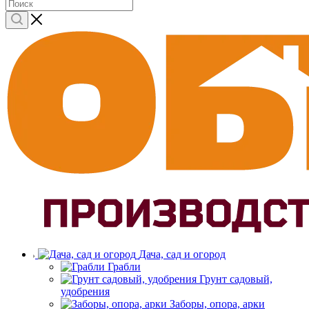
Дача, сад и огород
Грабли
Грунт садовый,
удобрения
Заборы, опора, арки