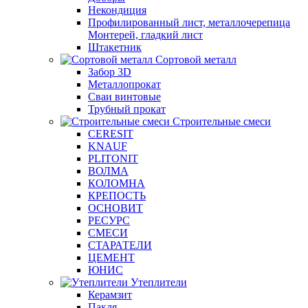
Некондиция
Профилированный лист, металлочерепица
Монтерей, гладкий лист
Штакетник
Сортовой металл
Забор 3D
Металлопрокат
Сваи винтовые
Трубный прокат
Строительные смеси
CERESIT
KNAUF
PLITONIT
ВОЛМА
КОЛОМНА
КРЕПОСТЬ
ОСНОВИТ
РЕСУРС
СМЕСИ
СТАРАТЕЛИ
ЦЕМЕНТ
ЮНИС
Утеплители
Керамзит
Пакля