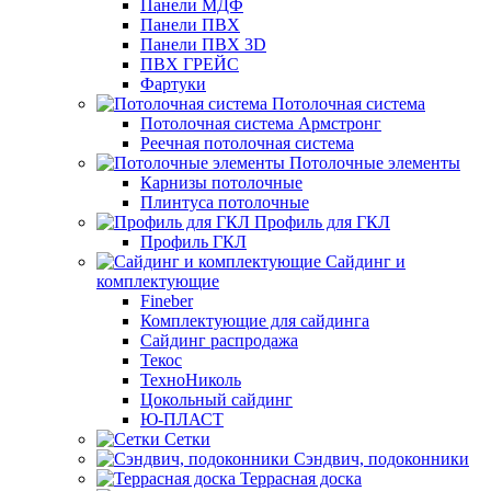
Панели МДФ
Панели ПВХ
Панели ПВХ 3D
ПВХ ГРЕЙС
Фартуки
Потолочная система
Потолочная система Армстронг
Реечная потолочная система
Потолочные элементы
Карнизы потолочные
Плинтуса потолочные
Профиль для ГКЛ
Профиль ГКЛ
Сайдинг и
комплектующие
Fineber
Комплектующие для сайдинга
Сайдинг распродажа
Текос
ТехноНиколь
Цокольный сайдинг
Ю-ПЛАСТ
Сетки
Сэндвич, подоконники
Террасная доска