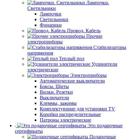
Лампочки.
Светильники
Лампочки
Светильники
Фонарики
Провод. Кабель
Прочие
электроприборы
Стабилизаторы
напряжения
Теплый пол
Удлинители
электрические
Электроприборы
Автоматические выключатели
Боксы. Щиты
Вилки. Розетки
Выключатели
Клеммы, зажимы
Комплектующие для установки TV
Коробки распределительные
Патроны электрические
Это подарочные
сертификаты
Подарочные