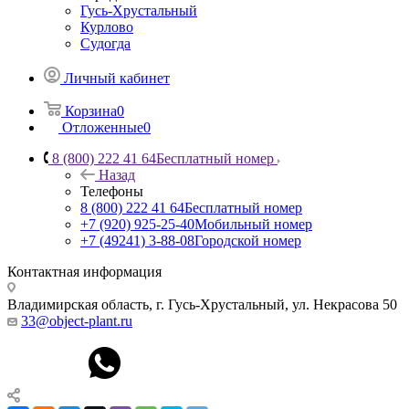
Гусь-Хрустальный
Курлово
Судогда
Личный кабинет
Корзина
0
Отложенные
0
8 (800) 222 41 64
Бесплатный номер
Назад
Телефоны
8 (800) 222 41 64
Бесплатный номер
+7 (920) 925-25-40
Мобильный номер
+7 (49241) 3-88-08
Городской номер
Контактная информация
Владимирская область, г. Гусь-Хрустальный
,
ул. Некрасова 50
33@object-plant.ru