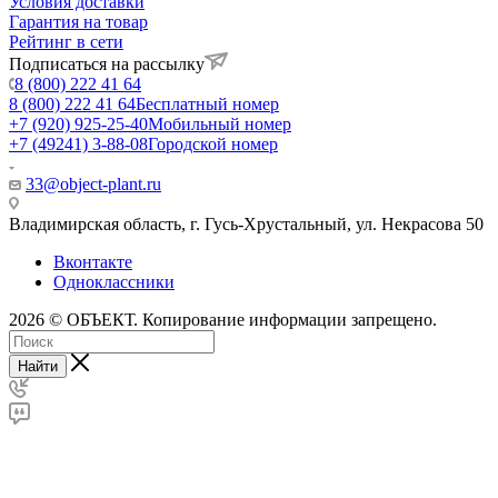
Условия доставки
Гарантия на товар
Рейтинг в сети
Подписаться на рассылку
8 (800) 222 41 64
8 (800) 222 41 64
Бесплатный номер
+7 (920) 925-25-40
Мобильный номер
+7 (49241) 3-88-08
Городской номер
33@object-plant.ru
Владимирская область, г. Гусь-Хрустальный
,
ул. Некрасова 50
Вконтакте
Одноклассники
2026 © ОБЪЕКТ. Копирование информации запрещено.
Найти