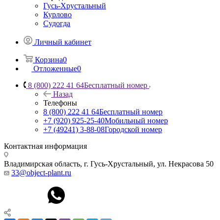
Гусь-Хрустальный
Курлово
Судогда
Личный кабинет
Корзина
0
Отложенные
0
8 (800) 222 41 64
Бесплатный номер
Назад
Телефоны
8 (800) 222 41 64
Бесплатный номер
+7 (920) 925-25-40
Мобильный номер
+7 (49241) 3-88-08
Городской номер
Контактная информация
Владимирская область, г. Гусь-Хрустальный
,
ул. Некрасова 50
33@object-plant.ru