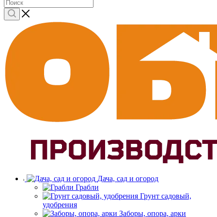
Дача, сад и огород
Грабли
Грунт садовый,
удобрения
Заборы, опора, арки