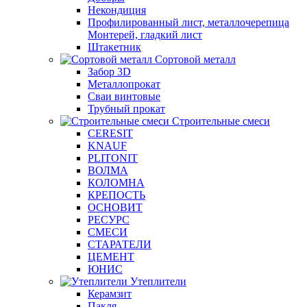
Некондиция
Профилированный лист, металлочерепица
Монтерей, гладкий лист
Штакетник
Сортовой металл
Забор 3D
Металлопрокат
Сваи винтовые
Трубный прокат
Строительные смеси
CERESIT
KNAUF
PLITONIT
ВОЛМА
КОЛОМНА
КРЕПОСТЬ
ОСНОВИТ
РЕСУРС
СМЕСИ
СТАРАТЕЛИ
ЦЕМЕНТ
ЮНИС
Утеплители
Керамзит
Пакля