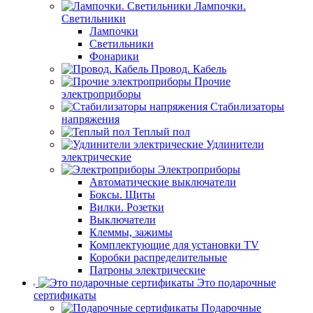
Лампочки.
Светильники
Лампочки
Светильники
Фонарики
Провод. Кабель
Прочие
электроприборы
Стабилизаторы
напряжения
Теплый пол
Удлинители
электрические
Электроприборы
Автоматические выключатели
Боксы. Щиты
Вилки. Розетки
Выключатели
Клеммы, зажимы
Комплектующие для установки TV
Коробки распределительные
Патроны электрические
Это подарочные
сертификаты
Подарочные