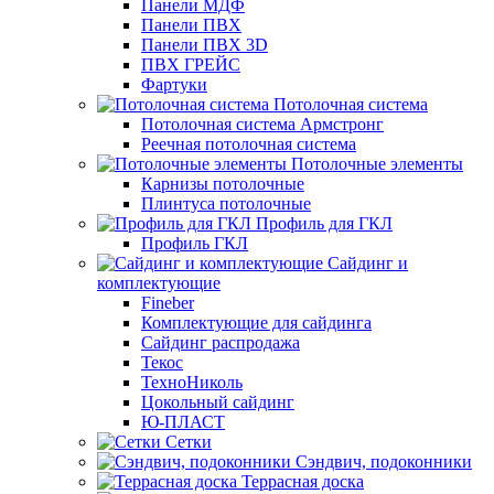
Панели МДФ
Панели ПВХ
Панели ПВХ 3D
ПВХ ГРЕЙС
Фартуки
Потолочная система
Потолочная система Армстронг
Реечная потолочная система
Потолочные элементы
Карнизы потолочные
Плинтуса потолочные
Профиль для ГКЛ
Профиль ГКЛ
Сайдинг и
комплектующие
Fineber
Комплектующие для сайдинга
Сайдинг распродажа
Текос
ТехноНиколь
Цокольный сайдинг
Ю-ПЛАСТ
Сетки
Сэндвич, подоконники
Террасная доска