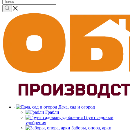
Дача, сад и огород
Грабли
Грунт садовый,
удобрения
Заборы, опора, арки