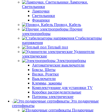
Лампочки.
Светильники
Лампочки
Светильники
Фонарики
Провод. Кабель
Прочие
электроприборы
Стабилизаторы
напряжения
Теплый пол
Удлинители
электрические
Электроприборы
Автоматические выключатели
Боксы. Щиты
Вилки. Розетки
Выключатели
Клеммы, зажимы
Комплектующие для установки TV
Коробки распределительные
Патроны электрические
Это подарочные
сертификаты
Подарочные