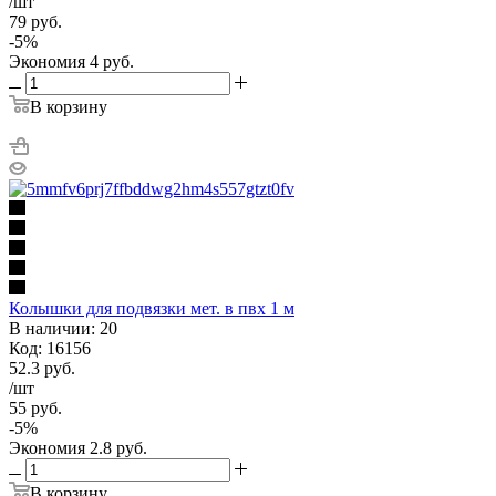
/шт
79
руб.
-
5
%
Экономия
4
руб.
В корзину
Колышки для подвязки мет. в пвх 1 м
В наличии: 20
Код: 16156
52.3
руб.
/шт
55
руб.
-
5
%
Экономия
2.8
руб.
В корзину