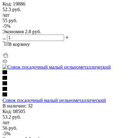
Код: 19886
52.3
руб.
/шт
55
руб.
-
5
%
Экономия
2.8
руб.
В корзину
Совок посадочный малый цельнометаллический
В наличии: 32
Код: 08505
53.2
руб.
/шт
56
руб.
-
5
%