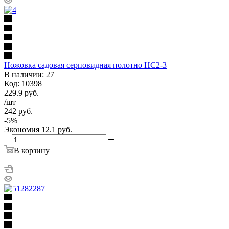
Ножовка садовая серповидная полотно НС2-3
В наличии: 27
Код: 10398
229.9
руб.
/шт
242
руб.
-
5
%
Экономия
12.1
руб.
В корзину