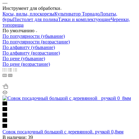
—
Инструмент для обработки
Косы, вилы, плоскорезы
Культиватор Торнадо
Лопаты,
буры
Пистолет для полива
Тачки и комплектующие
Черенки,
топорища
По умолчанию
По популярности (убывание)
По популярности (возрастание)
По алфавиту (убывание)
По алфавиту (возрастание)
По цене (убывание)
По цене (возрастание)
Совок посадочный большой с деревянной. ручкой 0,8мм
В наличии: 39