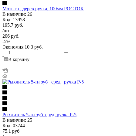
Мотыга , дерев ручка, 100мм РОСТОК
В наличии: 26
Код: 13958
195.7
руб.
/шт
206
руб.
-
5
%
Экономия
10.3
руб.
В корзину
Рыхлитель 5-ти зуб. сред. ручка Р-5
В наличии: 25
Код: 03744
75.1
руб.