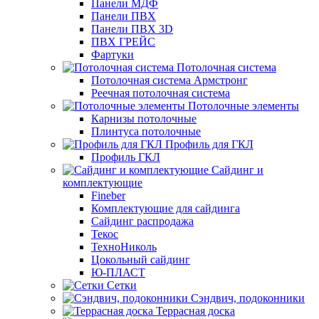
Панели МДФ
Панели ПВХ
Панели ПВХ 3D
ПВХ ГРЕЙС
Фартуки
Потолочная система
Потолочная система Армстронг
Реечная потолочная система
Потолочные элементы
Карнизы потолочные
Плинтуса потолочные
Профиль для ГКЛ
Профиль ГКЛ
Сайдинг и
комплектующие
Fineber
Комплектующие для сайдинга
Сайдинг распродажа
Текос
ТехноНиколь
Цокольный сайдинг
Ю-ПЛАСТ
Сетки
Сэндвич, подоконники
Террасная доска