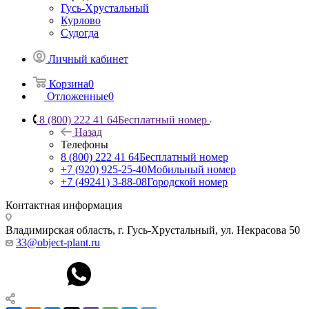
Гусь-Хрустальный
Курлово
Судогда
Личный кабинет
Корзина
0
Отложенные
0
8 (800) 222 41 64
Бесплатный номер
Назад
Телефоны
8 (800) 222 41 64
Бесплатный номер
+7 (920) 925-25-40
Мобильный номер
+7 (49241) 3-88-08
Городской номер
Контактная информация
Владимирская область, г. Гусь-Хрустальный
,
ул. Некрасова 50
33@object-plant.ru