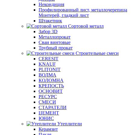
Некондиция
Профилированный лист, металлочерепица
Монтерей, гладкий лист
Штакетник
Сортовой металл
Забор 3D
Металлопрокат
Сваи винтовые
Трубный прокат
Строительные смеси
CERESIT
KNAUF
PLITONIT
ВОЛМА
КОЛОМНА
КРЕПОСТЬ
ОСНОВИТ
РЕСУРС
СМЕСИ
СТАРАТЕЛИ
ЦЕМЕНТ
ЮНИС
Утеплители
Керамзит
Пакля