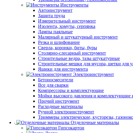
Инструменты
Автоинструмент
Защита труда
Измерительный инструмент
Изолента, хомуты, серпянка
Лампы паяльные
Малярный и штукатурный инструмент
Резка и шлифование
Сверла, коронки, биты, буры
Столярно-слесарный инструмент
Строительные ведра, тазы штукатурные
Строительные мешки для мусора, щетки для 
Ящики для инструмента
Электроинструмент
Бетоносмесители
Все для сварки
Компрессоры и комплектующие
Мойки высокого давления и комплектующие 
Прочий инструмент
Расходные материалы
Ручной электроинструмент
Триммеры электрические, кусторезы, газонок
Отделочные материалы
Гипсокартон