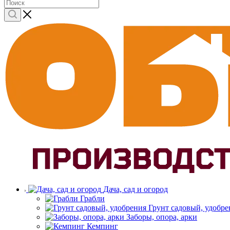
Дача, сад и огород
Грабли
Грунт садовый, удобре
Заборы, опора, арки
Кемпинг