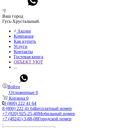
Ваш город
Гусь-Хрустальный
Акции
Компания
Как купить
Услуги
Контакты
Гостевая книга
ОБЪЕКТ УЮТ
...
Войти
Отложенные
0
Корзина
0
8 (800) 222 41 64
8 (800) 222 41 64
Бесплатный номер
+7 (920) 925-25-40
Мобильный номер
+7 (49241) 3-88-08
Городской номер