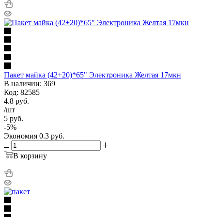
Пакет майка (42+20)*65" Электроника Желтая 17мкн
В наличии: 369
Код: 82585
4.8
руб.
/шт
5
руб.
-
5
%
Экономия
0.3
руб.
В корзину