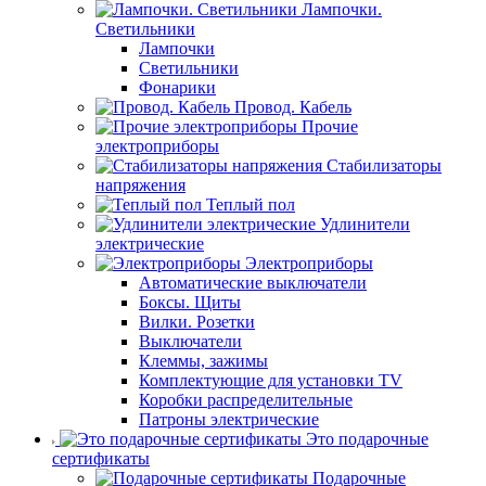
Лампочки.
Светильники
Лампочки
Светильники
Фонарики
Провод. Кабель
Прочие
электроприборы
Стабилизаторы
напряжения
Теплый пол
Удлинители
электрические
Электроприборы
Автоматические выключатели
Боксы. Щиты
Вилки. Розетки
Выключатели
Клеммы, зажимы
Комплектующие для установки TV
Коробки распределительные
Патроны электрические
Это подарочные
сертификаты
Подарочные