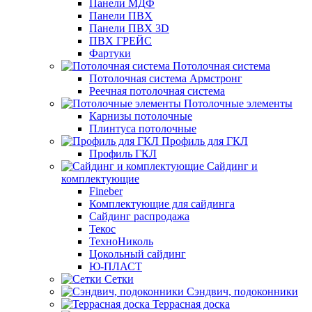
Панели МДФ
Панели ПВХ
Панели ПВХ 3D
ПВХ ГРЕЙС
Фартуки
Потолочная система
Потолочная система Армстронг
Реечная потолочная система
Потолочные элементы
Карнизы потолочные
Плинтуса потолочные
Профиль для ГКЛ
Профиль ГКЛ
Сайдинг и
комплектующие
Fineber
Комплектующие для сайдинга
Сайдинг распродажа
Текос
ТехноНиколь
Цокольный сайдинг
Ю-ПЛАСТ
Сетки
Сэндвич, подоконники
Террасная доска