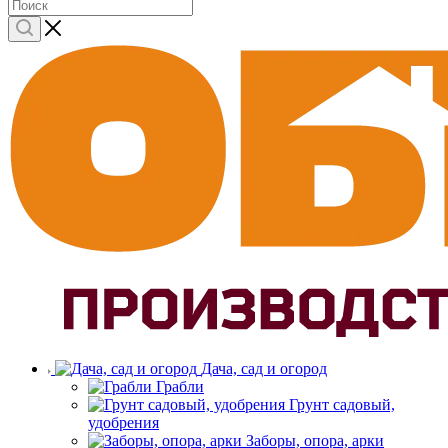
Дача, сад и огород
Грабли
Грунт садовый,
удобрения
Заборы, опора, арки