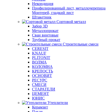
Некондиция
Профилированный лист, металлочерепица
Монтерей, гладкий лист
Штакетник
Сортовой металл
Забор 3D
Металлопрокат
Сваи винтовые
Трубный прокат
Строительные смеси
CERESIT
KNAUF
PLITONIT
ВОЛМА
КОЛОМНА
КРЕПОСТЬ
ОСНОВИТ
РЕСУРС
СМЕСИ
СТАРАТЕЛИ
ЦЕМЕНТ
ЮНИС
Утеплители
Керамзит
Пакля