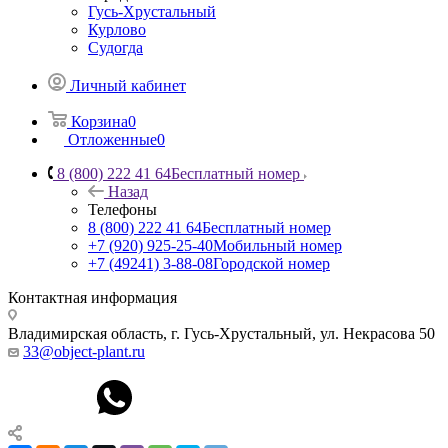
Гусь-Хрустальный
Курлово
Судогда
Личный кабинет
Корзина
0
Отложенные
0
8 (800) 222 41 64
Бесплатный номер
Назад
Телефоны
8 (800) 222 41 64
Бесплатный номер
+7 (920) 925-25-40
Мобильный номер
+7 (49241) 3-88-08
Городской номер
Контактная информация
Владимирская область, г. Гусь-Хрустальный
,
ул. Некрасова 50
33@object-plant.ru