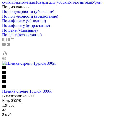
сумки
Термометры
Товары для уборки
Уплотнитель
Урны
По умолчанию
По популярности (убывание)
По популярности (возрастание)
По алфавиту (убывание)
По алфавиту (возрастание)
По цене (убывание)
По цене (возрастание)
Пленка стрейч 1рулон 300м
В наличии: 49500
Код: 05570
1.9
руб.
/м
2
руб.