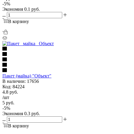
-
5
%
Экономия
0.1
руб.
В корзину
Пакет (майка) "Объект"
В наличии: 17656
Код: 84224
4.8
руб.
/шт
5
руб.
-
5
%
Экономия
0.3
руб.
В корзину