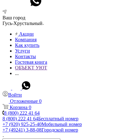
Ваш город
Гусь-Хрустальный
Акции
Компания
Как купить
Услуги
Контакты
Гостевая книга
ОБЪЕКТ УЮТ
...
Войти
Отложенные
0
Корзина
0
8 (800) 222 41 64
8 (800) 222 41 64
Бесплатный номер
+7 (920) 925-25-40
Мобильный номер
+7 (49241) 3-88-08
Городской номер