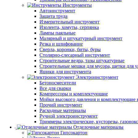
Инструменты
Автоинструмент
Защита труда
Измерительный инструмент
Изолента, хомуты, серпянка
Лампы паяльные
Малярный и штукатурный инструмент
Резка и шлифование
Сверла, коронки, биты, буры
Столярно-слесарный инструмент
Строительные ведра, тазы штукатурные
Строительные мешки для мусора, щетки для 
Ящики для инструмента
Электроинструмент
Бетоносмесители
Все для сварки
Компрессоры и комплектующие
Мойки высокого давления и комплектующие 
Прочий инструмент
Расходные материалы
Ручной электроинструмент
Триммеры электрические, кусторезы, газонок
Отделочные материалы
Гипсокартон