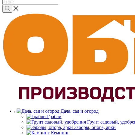
Дача, сад и огород
Грабли
Грунт садовый, удобре
Заборы, опора, арки
Кемпинг