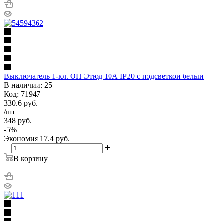
Выключатель 1-кл. ОП Этюд 10А IP20 с подсветкой белый
В наличии: 25
Код: 71947
330.6
руб.
/шт
348
руб.
-
5
%
Экономия
17.4
руб.
В корзину