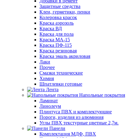
Добавки в цемент
Защитные средства
Клеи, герметики, пенки
Колеровка красок
Краска аэрозоль
Краска ВД
Краска для пола
Краска МА-15
Краска ПФ-115
Краска резиновая
Краска эмаль акриловая
Лаки
Прочее
Смазки технические
Химия
Шпатлевки готовые
Лента
Напольные покрытия
Ламинат
Линолеум
Плинтуса ПВХ и комплектующие
Пороги, изделия из алюминия
Углы ПВХ текстурные цветные 2,7м.
Панели
Комплектация МДФ, ПВХ