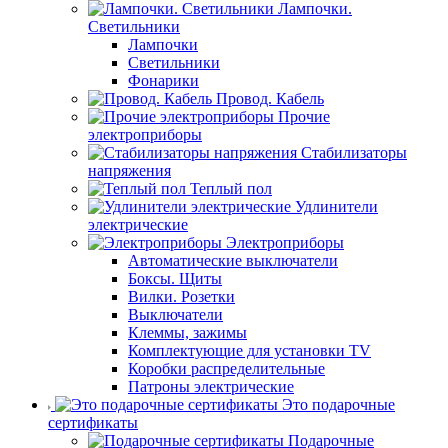
Лампочки.
Светильники
Лампочки
Светильники
Фонарики
Провод. Кабель
Прочие
электроприборы
Стабилизаторы
напряжения
Теплый пол
Удлинители
электрические
Электроприборы
Автоматические выключатели
Боксы. Щиты
Вилки. Розетки
Выключатели
Клеммы, зажимы
Комплектующие для установки TV
Коробки распределительные
Патроны электрические
Это подарочные
сертификаты
Подарочные