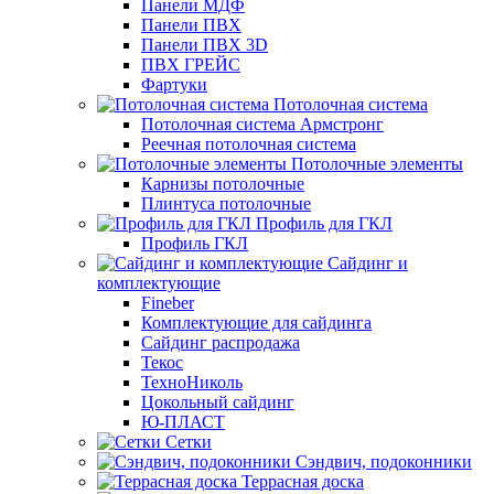
Панели МДФ
Панели ПВХ
Панели ПВХ 3D
ПВХ ГРЕЙС
Фартуки
Потолочная система
Потолочная система Армстронг
Реечная потолочная система
Потолочные элементы
Карнизы потолочные
Плинтуса потолочные
Профиль для ГКЛ
Профиль ГКЛ
Сайдинг и
комплектующие
Fineber
Комплектующие для сайдинга
Сайдинг распродажа
Текос
ТехноНиколь
Цокольный сайдинг
Ю-ПЛАСТ
Сетки
Сэндвич, подоконники
Террасная доска