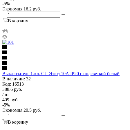
-
5
%
Экономия
16.2
руб.
В корзину
Выключатель 1-кл. СП Этюд 10А IP20 с подсветкой белый
В наличии: 32
Код: 16513
388.6
руб.
/шт
409
руб.
-
5
%
Экономия
20.5
руб.
В корзину