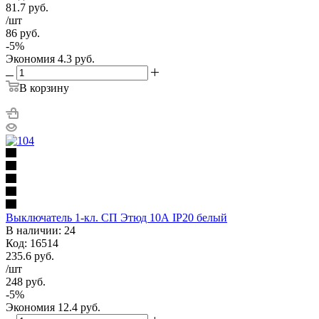
81.7
руб.
/шт
86
руб.
-
5
%
Экономия
4.3
руб.
В корзину
Выключатель 1-кл. СП Этюд 10А IP20 белый
В наличии: 24
Код: 16514
235.6
руб.
/шт
248
руб.
-
5
%
Экономия
12.4
руб.