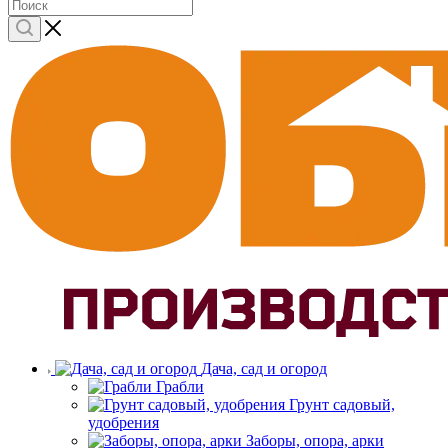
Дача, сад и огород
Грабли
Грунт садовый,
удобрения
Заборы, опора, арки