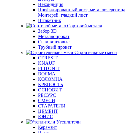
Некондиция
Профилированный лист, металлочерепица
Монтерей, гладкий лист
Штакетник
Сортовой металл
Забор 3D
Металлопрокат
Сваи винтовые
Трубный прокат
Строительные смеси
CERESIT
KNAUF
PLITONIT
ВОЛМА
КОЛОМНА
КРЕПОСТЬ
ОСНОВИТ
РЕСУРС
СМЕСИ
СТАРАТЕЛИ
ЦЕМЕНТ
ЮНИС
Утеплители
Керамзит
Пакля