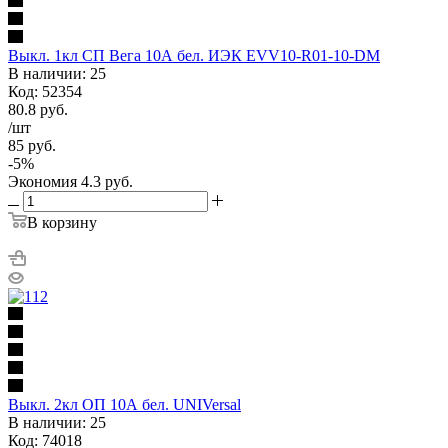
Выкл. 1кл СП Вега 10А бел. ИЭК EVV10-R01-10-DM
В наличии: 25
Код: 52354
80.8
руб.
/шт
85
руб.
-
5
%
Экономия
4.3
руб.
В корзину
Выкл. 2кл ОП 10А бел. UNIVersal
В наличии: 25
Код: 74018