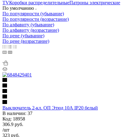
TV
Коробки распределительные
Патроны электрические
По умолчанию
По популярности (убывание)
По популярности (возрастание)
По алфавиту (убывание)
По алфавиту (возрастание)
По цене (убывание)
По цене (возрастание)
Выключатель 2-кл. ОП Этюд 10А IP20 белый
В наличии: 37
Код: 18958
306.9
руб.
/шт
323
руб.