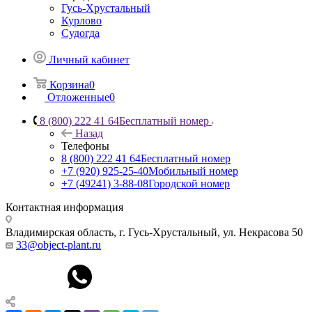
Гусь-Хрустальный
Курлово
Судогда
Личный кабинет
Корзина
0
Отложенные
0
8 (800) 222 41 64
Бесплатный номер
Назад
Телефоны
8 (800) 222 41 64
Бесплатный номер
+7 (920) 925-25-40
Мобильный номер
+7 (49241) 3-88-08
Городской номер
Контактная информация
Владимирская область, г. Гусь-Хрустальный
,
ул. Некрасова 50
33@object-plant.ru