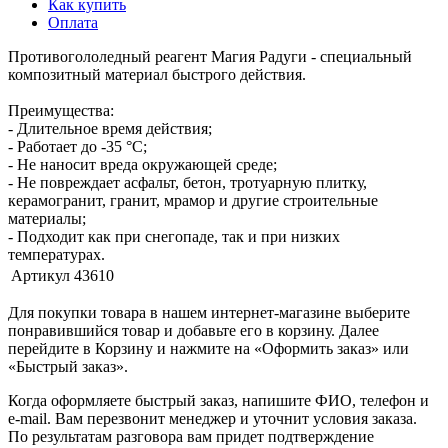
Как купить
Оплата
Противогололедный реагент Магия Радуги - специальный
композитный материал быстрого действия.
Преимущества:
- Длительное время действия;
- Работает до -35 °С;
- Не наносит вреда окружающей среде;
- Не повреждает асфальт, бетон, тротуарную плитку,
керамогранит, гранит, мрамор и другие строительные
материалы;
- Подходит как при снегопаде, так и при низких
температурах.
Артикул
43610
Для покупки товара в нашем интернет-магазине выберите
понравившийся товар и добавьте его в корзину. Далее
перейдите в Корзину и нажмите на «Оформить заказ» или
«Быстрый заказ».
Когда оформляете быстрый заказ, напишите ФИО, телефон и
e-mail. Вам перезвонит менеджер и уточнит условия заказа.
По результатам разговора вам придет подтверждение