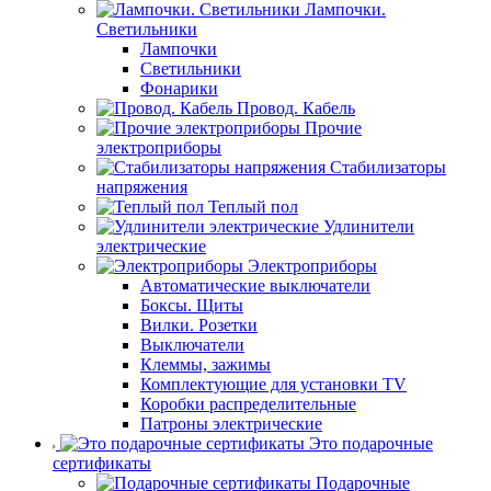
Лампочки.
Светильники
Лампочки
Светильники
Фонарики
Провод. Кабель
Прочие
электроприборы
Стабилизаторы
напряжения
Теплый пол
Удлинители
электрические
Электроприборы
Автоматические выключатели
Боксы. Щиты
Вилки. Розетки
Выключатели
Клеммы, зажимы
Комплектующие для установки TV
Коробки распределительные
Патроны электрические
Это подарочные
сертификаты
Подарочные