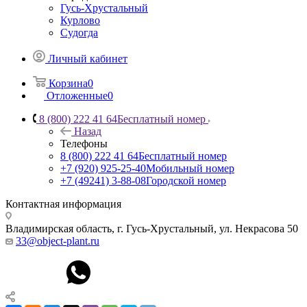
Гусь-Хрустальный
Курлово
Судогда
Личный кабинет
Корзина
0
Отложенные
0
8 (800) 222 41 64
Бесплатный номер
Назад
Телефоны
8 (800) 222 41 64
Бесплатный номер
+7 (920) 925-25-40
Мобильный номер
+7 (49241) 3-88-08
Городской номер
Контактная информация
Владимирская область, г. Гусь-Хрустальный
,
ул. Некрасова 50
33@object-plant.ru