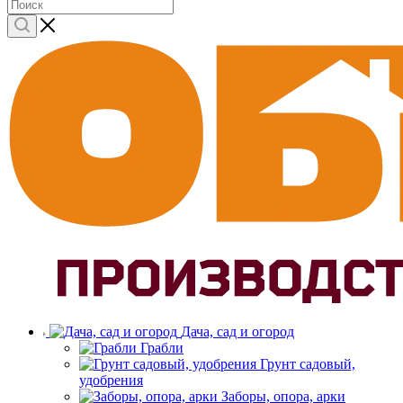
Дача, сад и огород
Грабли
Грунт садовый,
удобрения
Заборы, опора, арки