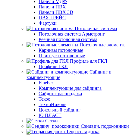
Панели МДФ
Панели ПВХ
Панели ПВХ 3D
ПВХ ГРЕЙС
Фартуки
Потолочная система
Потолочная система Армстронг
Реечная потолочная система
Потолочные элементы
Карнизы потолочные
Плинтуса потолочные
Профиль для ГКЛ
Профиль ГКЛ
Сайдинг и
комплектующие
Fineber
Комплектующие для сайдинга
Сайдинг распродажа
Текос
ТехноНиколь
Цокольный сайдинг
Ю-ПЛАСТ
Сетки
Сэндвич, подоконники
Террасная доска