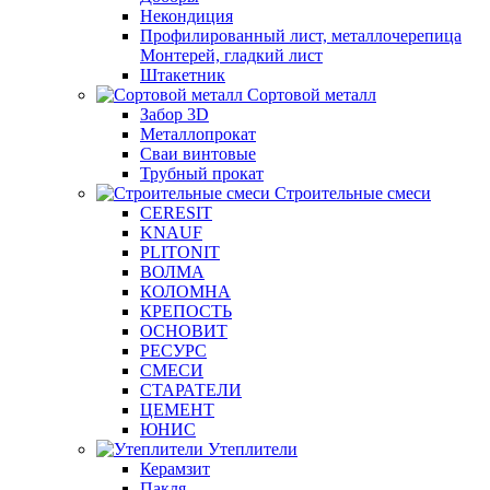
Некондиция
Профилированный лист, металлочерепица
Монтерей, гладкий лист
Штакетник
Сортовой металл
Забор 3D
Металлопрокат
Сваи винтовые
Трубный прокат
Строительные смеси
CERESIT
KNAUF
PLITONIT
ВОЛМА
КОЛОМНА
КРЕПОСТЬ
ОСНОВИТ
РЕСУРС
СМЕСИ
СТАРАТЕЛИ
ЦЕМЕНТ
ЮНИС
Утеплители
Керамзит
Пакля