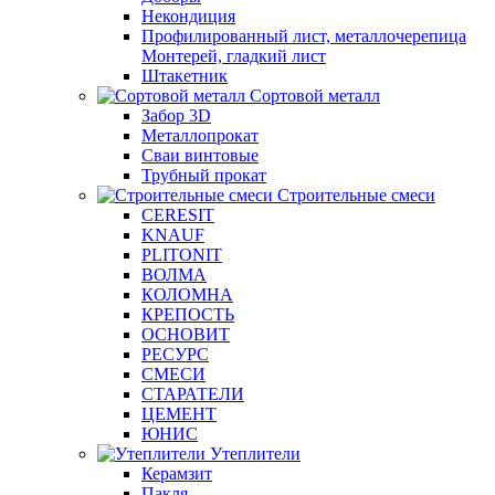
Некондиция
Профилированный лист, металлочерепица
Монтерей, гладкий лист
Штакетник
Сортовой металл
Забор 3D
Металлопрокат
Сваи винтовые
Трубный прокат
Строительные смеси
CERESIT
KNAUF
PLITONIT
ВОЛМА
КОЛОМНА
КРЕПОСТЬ
ОСНОВИТ
РЕСУРС
СМЕСИ
СТАРАТЕЛИ
ЦЕМЕНТ
ЮНИС
Утеплители
Керамзит
Пакля