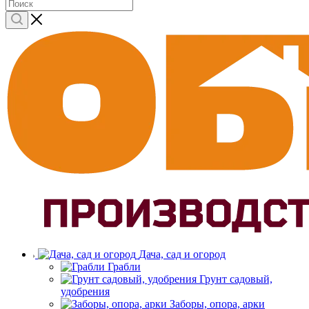
Дача, сад и огород
Грабли
Грунт садовый,
удобрения
Заборы, опора, арки