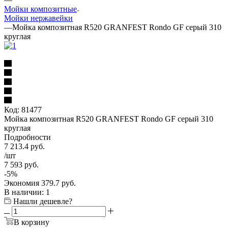
Мойки композитные
Мойки нержавейки
—
Мойка композитная R520 GRANFEST Rondo GF серый 310
круглая
Код:
81477
Мойка композитная R520 GRANFEST Rondo GF серый 310
круглая
Подробности
7 213.4
руб.
/шт
7 593
руб.
-
5
%
Экономия
379.7
руб.
В наличии
: 1
Нашли дешевле?
В корзину