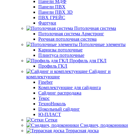
Панели МДФ
Панели ПВХ
Панели ПВХ 3D
ПВХ ГРЕЙС
Фартуки
Потолочная система
Потолочная система Армстронг
Реечная потолочная система
Потолочные элементы
Карнизы потолочные
Плинтуса потолочные
Профиль для ГКЛ
Профиль ГКЛ
Сайдинг и
комплектующие
Fineber
Комплектующие для сайдинга
Сайдинг распродажа
Текос
ТехноНиколь
Цокольный сайдинг
Ю-ПЛАСТ
Сетки
Сэндвич, подоконники
Террасная доска