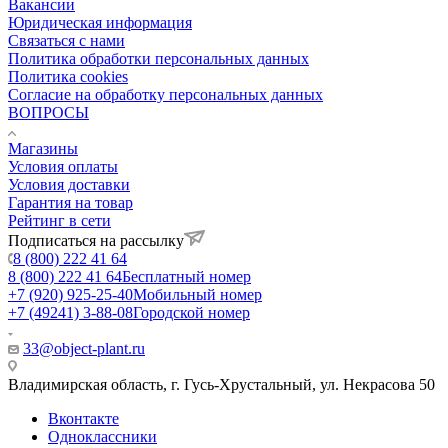
Вакансии
Юридическая информация
Связаться с нами
Политика обработки персональных данных
Политика cookies
Согласие на обработку персональных данных
ВОПРОСЫ
Магазины
Условия оплаты
Условия доставки
Гарантия на товар
Рейтинг в сети
Подписаться на рассылку
8 (800) 222 41 64
8 (800) 222 41 64
Бесплатный номер
+7 (920) 925-25-40
Мобильный номер
+7 (49241) 3-88-08
Городской номер
33@object-plant.ru
Владимирская область, г. Гусь-Хрустальный
,
ул. Некрасова 50
Вконтакте
Одноклассники