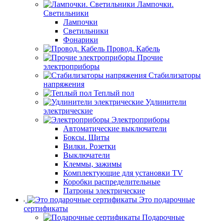
Лампочки.
Светильники
Лампочки
Светильники
Фонарики
Провод. Кабель
Прочие
электроприборы
Стабилизаторы
напряжения
Теплый пол
Удлинители
электрические
Электроприборы
Автоматические выключатели
Боксы. Щиты
Вилки. Розетки
Выключатели
Клеммы, зажимы
Комплектующие для установки TV
Коробки распределительные
Патроны электрические
Это подарочные
сертификаты
Подарочные