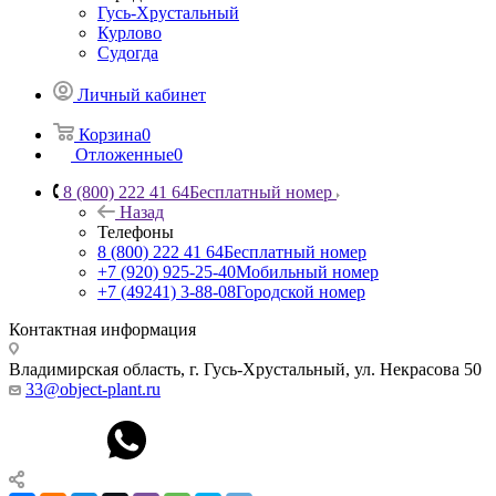
Гусь-Хрустальный
Курлово
Судогда
Личный кабинет
Корзина
0
Отложенные
0
8 (800) 222 41 64
Бесплатный номер
Назад
Телефоны
8 (800) 222 41 64
Бесплатный номер
+7 (920) 925-25-40
Мобильный номер
+7 (49241) 3-88-08
Городской номер
Контактная информация
Владимирская область, г. Гусь-Хрустальный
,
ул. Некрасова 50
33@object-plant.ru