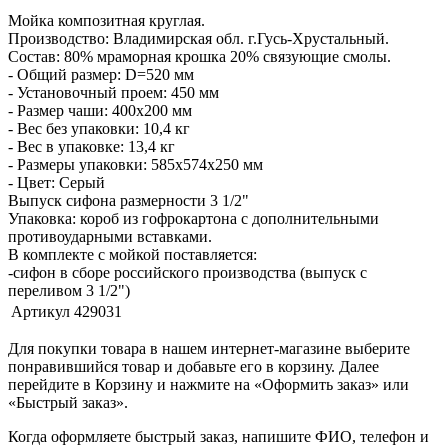
Мойка композитная круглая.
Производство: Владимирская обл. г.Гусь-Хрустальный.
Состав: 80% мраморная крошка 20% связующие смолы.
- Общий размер: D=520 мм
- Установочный проем: 450 мм
- Размер чаши: 400х200 мм
- Вес без упаковки: 10,4 кг
- Вес в упаковке: 13,4 кг
- Размеры упаковки: 585х574х250 мм
- Цвет: Серый
Выпуск сифона размерности 3 1/2"
Упаковка: короб из гофрокартона с дополнительными
противоударными вставками.
В комплекте с мойкой поставляется:
-сифон в сборе российского производства (выпуск с
переливом 3 1/2")
Артикул
429031
Для покупки товара в нашем интернет-магазине выберите
понравившийся товар и добавьте его в корзину. Далее
перейдите в Корзину и нажмите на «Оформить заказ» или
«Быстрый заказ».
Когда оформляете быстрый заказ, напишите ФИО, телефон и