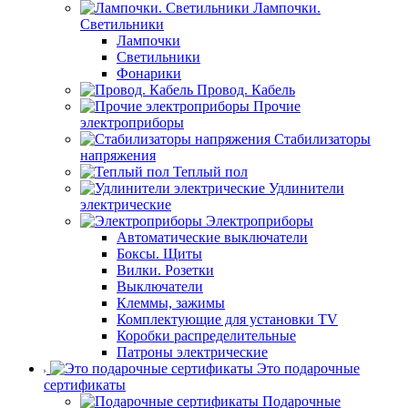
Лампочки.
Светильники
Лампочки
Светильники
Фонарики
Провод. Кабель
Прочие
электроприборы
Стабилизаторы
напряжения
Теплый пол
Удлинители
электрические
Электроприборы
Автоматические выключатели
Боксы. Щиты
Вилки. Розетки
Выключатели
Клеммы, зажимы
Комплектующие для установки TV
Коробки распределительные
Патроны электрические
Это подарочные
сертификаты
Подарочные