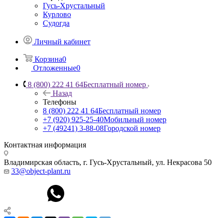
Гусь-Хрустальный
Курлово
Судогда
Личный кабинет
Корзина
0
Отложенные
0
8 (800) 222 41 64
Бесплатный номер
Назад
Телефоны
8 (800) 222 41 64
Бесплатный номер
+7 (920) 925-25-40
Мобильный номер
+7 (49241) 3-88-08
Городской номер
Контактная информация
Владимирская область, г. Гусь-Хрустальный
,
ул. Некрасова 50
33@object-plant.ru