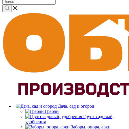
Дача, сад и огород
Грабли
Грунт садовый,
удобрения
Заборы, опора, арки