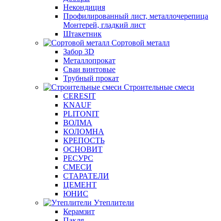
Некондиция
Профилированный лист, металлочерепица
Монтерей, гладкий лист
Штакетник
Сортовой металл
Забор 3D
Металлопрокат
Сваи винтовые
Трубный прокат
Строительные смеси
CERESIT
KNAUF
PLITONIT
ВОЛМА
КОЛОМНА
КРЕПОСТЬ
ОСНОВИТ
РЕСУРС
СМЕСИ
СТАРАТЕЛИ
ЦЕМЕНТ
ЮНИС
Утеплители
Керамзит
Пакля