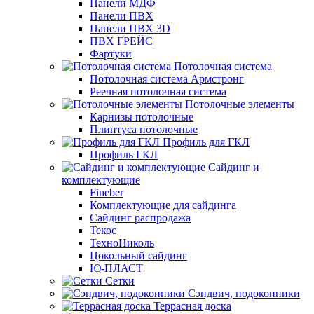
Панели МДФ
Панели ПВХ
Панели ПВХ 3D
ПВХ ГРЕЙС
Фартуки
Потолочная система
Потолочная система Армстронг
Реечная потолочная система
Потолочные элементы
Карнизы потолочные
Плинтуса потолочные
Профиль для ГКЛ
Профиль ГКЛ
Сайдинг и
комплектующие
Fineber
Комплектующие для сайдинга
Сайдинг распродажа
Текос
ТехноНиколь
Цокольный сайдинг
Ю-ПЛАСТ
Сетки
Сэндвич, подоконники
Террасная доска