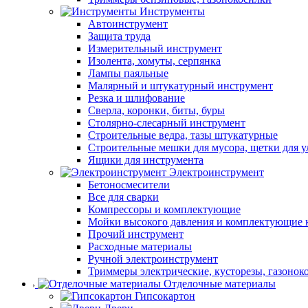
Инструменты
Автоинструмент
Защита труда
Измерительный инструмент
Изолента, хомуты, серпянка
Лампы паяльные
Малярный и штукатурный инструмент
Резка и шлифование
Сверла, коронки, биты, буры
Столярно-слесарный инструмент
Строительные ведра, тазы штукатурные
Строительные мешки для мусора, щетки для 
Ящики для инструмента
Электроинструмент
Бетоносмесители
Все для сварки
Компрессоры и комплектующие
Мойки высокого давления и комплектующие 
Прочий инструмент
Расходные материалы
Ручной электроинструмент
Триммеры электрические, кусторезы, газонок
Отделочные материалы
Гипсокартон