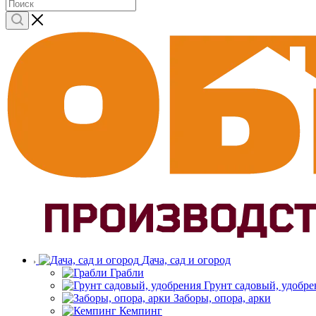
Дача, сад и огород
Грабли
Грунт садовый, удобре
Заборы, опора, арки
Кемпинг