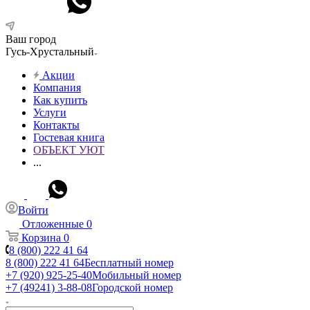
Ваш город
Гусь-Хрустальный
Акции
Компания
Как купить
Услуги
Контакты
Гостевая книга
ОБЪЕКТ УЮТ
...
Войти
Отложенные
0
Корзина
0
8 (800) 222 41 64
8 (800) 222 41 64
Бесплатный номер
+7 (920) 925-25-40
Мобильный номер
+7 (49241) 3-88-08
Городской номер